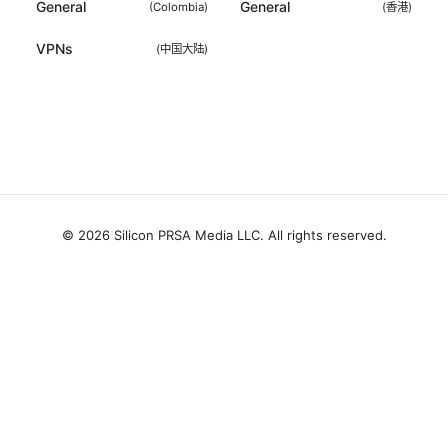
General
General
(
Colombia
)
(
香港
)
VPNs
(
中国大陆
)
© 2026 Silicon PRSA Media LLC. All rights reserved.