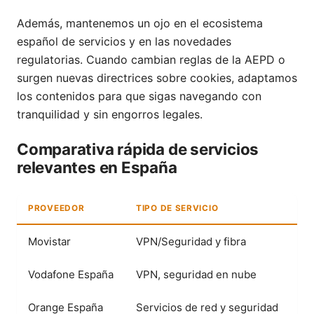
Además, mantenemos un ojo en el ecosistema
español de servicios y en las novedades
regulatorias. Cuando cambian reglas de la AEPD o
surgen nuevas directrices sobre cookies, adaptamos
los contenidos para que sigas navegando con
tranquilidad y sin engorros legales.
Comparativa rápida de servicios
relevantes en España
PROVEEDOR
TIPO DE SERVICIO
PR
Movistar
VPN/Seguridad y fibra
6,
Vodafone España
VPN, seguridad en nube
5,
Orange España
Servicios de red y seguridad
6,