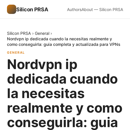
Silicon PRSA
Authors
About — Silicon PRSA
Silicon PRSA
›
General
›
Nordvpn ip dedicada cuando la necesitas realmente y
como conseguirla: guia completa y actualizada para VPNs
GENERAL
Nordvpn ip
dedicada cuando
la necesitas
realmente y como
conseguirla: guia