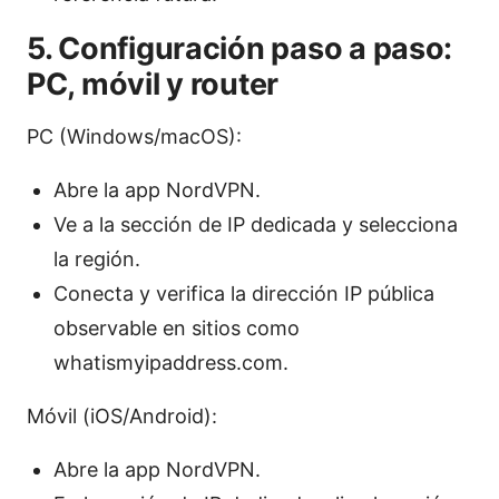
5. Configuración paso a paso:
PC, móvil y router
PC (Windows/macOS):
Abre la app NordVPN.
Ve a la sección de IP dedicada y selecciona
la región.
Conecta y verifica la dirección IP pública
observable en sitios como
whatismyipaddress.com.
Móvil (iOS/Android):
Abre la app NordVPN.