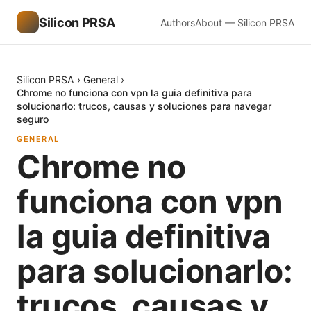
Silicon PRSA
Authors
About — Silicon PRSA
Silicon PRSA
›
General
›
Chrome no funciona con vpn la guia definitiva para
solucionarlo: trucos, causas y soluciones para navegar
seguro
GENERAL
Chrome no
funciona con vpn
la guia definitiva
para solucionarlo:
trucos, causas y