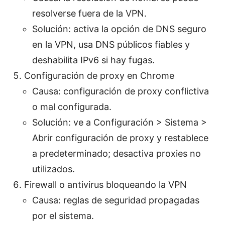
resolverse fuera de la VPN.
Solución: activa la opción de DNS seguro
en la VPN, usa DNS públicos fiables y
deshabilita IPv6 si hay fugas.
Configuración de proxy en Chrome
Causa: configuración de proxy conflictiva
o mal configurada.
Solución: ve a Configuración > Sistema >
Abrir configuración de proxy y restablece
a predeterminado; desactiva proxies no
utilizados.
Firewall o antivirus bloqueando la VPN
Causa: reglas de seguridad propagadas
por el sistema.