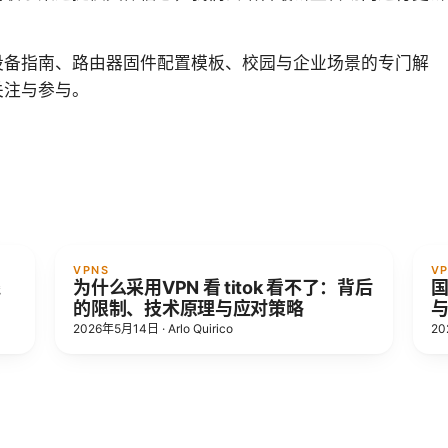
设备指南、路由器固件配置模板、校园与企业场景的专门解
关注与参与。
VPNS
V
践
为什么采用VPN 看 titok 看不了：背后
国
的限制、技术原理与应对策略
2026年5月14日
·
Arlo Quirico
20