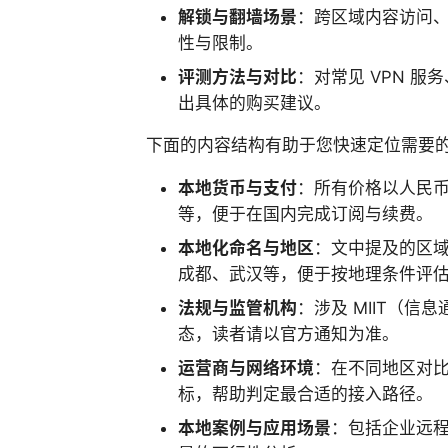
解锁与翻墙场景
：跨区域内容访问
性与限制。
评测方法与对比
：对常见 VPN 
出具体的购买建议。
下面的内容结构有助于您快速定位需要
本地货币与支付
：所有价格以人民币
等，便于在国内完成订阅与续费。
本地化命名与地区
：文中提及的区
成都、武汉等，便于按地理条件评
法规与监管机构
：涉及 MIIT（
态，读者请以官方通知为准。
运营商与网络环境
：在不同地区对
标，帮助判定最合适的接入路径。
本地案例与应用场景
：包括企业远