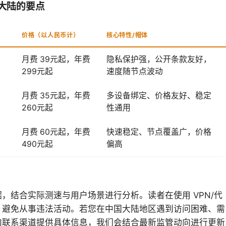
国大陆的要点
价格（以人民币计）
核心特性/帽体
月费 39元起，年费
隐私保护强，公开条款友好，
299元起
速度随节点波动
月费 35元起，年费
多设备绑定、价格友好、稳定
260元起
性通用
月费 60元起，年费
快速稳定、节点覆盖广，价格
490元起
偏高
，结合实际测速与用户场景进行分析。读者在使用 VPN/代
，避免从事违法活动。若您在中国大陆地区遇到访问困难、需
内联系渠道提供具体信息，我们会结合最新监管动向进行更新