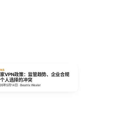
PNS
家VPN政策：监管趋势、企业合规
与个人选择的冲突
26年5月14日
·
Beatrix Wexler