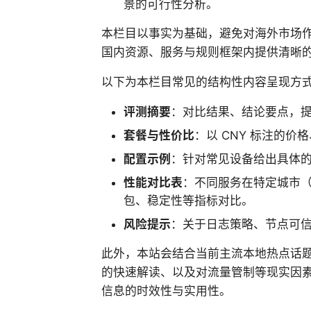
景的可行性分析。
本栏目以事实为基础，避免对海外市场
国内资源、服务与规则框架内提供清晰
以下为本栏目常见的结构性内容呈现方
评测摘要
：对比结果、结论要点，
套餐与性价比
：以 CNY 标注的
配置示例
：针对常见设备给出具体
性能对比表
：不同服务在特定城市（
包、稳定性等指标对比。
风险提示
：关于日志策略、节点可
此外，本站会结合当前主流本地热点话
的快速解读、以及对流量管制等现实因
信息的时效性与实用性。