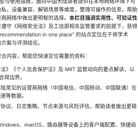
、选型与使用指南，面向中国大陆读者提供在本地网络环境下可
隐私、设备兼容、解锁场景等维度，整理可操作的信息，帮助
营商网络中做出更明智的选择。
本栏目强调实用性、可验证性
在遵守《网络安全法》及工信部相关监管要求的前提下，获得
recommendation in one place" 的站点定位在于将学术
的方案与评测结论。
聚合内容，帮助您快速定位需要的资料：
法》《个人信息保护法》及 MIIT 监管动向的要点解读，以
的合规边界。
大陆常见的运营商网络（中国电信、中国移动、中国联通）在
测速等数据。
密协议、日志策略、节点来源与风险评估，帮助读者做出更稳
S、Windows、macOS、路由器等设备上的客户端配置、快捷启