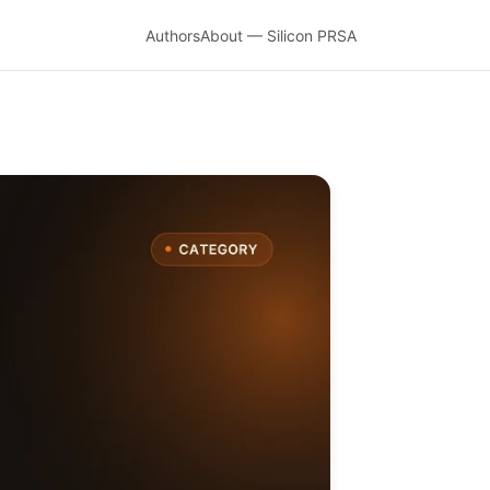
Authors
About — Silicon PRSA