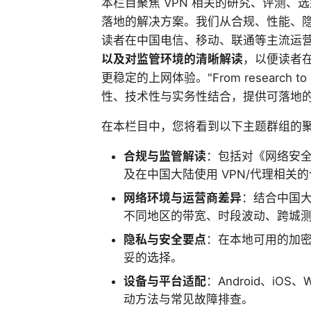
本栏目聚焦 VPN 相关的研究、评测
落地的解决方案。我们从合规、性能、
读者在中国电信、移动、联通等主流运
以及对监管环境的清晰解读
，以便读者
更稳定的上网体验。"From research to 
性、技术性与实务性结合，提供可落地
在本栏目中，您将看到以下主题群组的
合规与监管解读
：包括对《网络安全
及在中国大陆使用 VPN/代理相关
网络环境与运营商差异
：结合中国
不同地区的带宽、时段波动、跨城
隐私与安全要点
：在本地可用的加
妥的选择。
设备与平台适配
：Android、iO
动方法与常见故障排查。