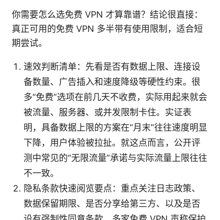
你需要怎么选免费 VPN 才算靠谱？结论很直接：
真正可用的免费 VPN 多半带有使用限制，适合短
期尝试。
速效判断清单：先看是否有数据上限、连接设
备数量、广告插入和速度降级等硬性约束。很
多“免费”选项在前几天不收费，实际用起来就会
被流量、服务器、或并发限制卡住。实证表
明，具备数据上限的方案在“月末”往往速度明显
下降，用户体验被拉扯。就这点而言，公开评
测中常见的“无限流量”承诺与实际流量上限往往
不一致。
隐私条款快速阅览要点：重点关注日志政策、
数据保留期限、是否分享给第三方、以及是否
设有强制性同意条款。多家免费 VPN 声称保护