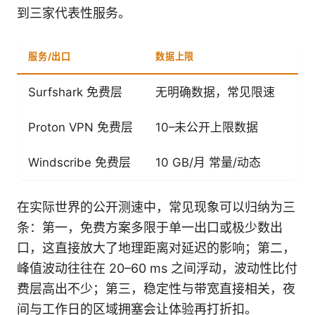
到三家代表性服务。
服务/出口
数据上限
公
Surfshark 免费层
无明确数据，常见限速
14
Proton VPN 免费层
10–未公开上限数据
12
Windscribe 免费层
10 GB/月 常量/动态
13
在实际世界的公开测速中，常见现象可以归纳为三
条：第一，免费方案多限于单一出口或极少数出
口，这直接放大了地理距离对延迟的影响；第二，
峰值波动往往在 20–60 ms 之间浮动，波动性比付
费层高出不少；第三，稳定性与带宽直接相关，夜
间与工作日的区域拥塞会让体验再打折扣。