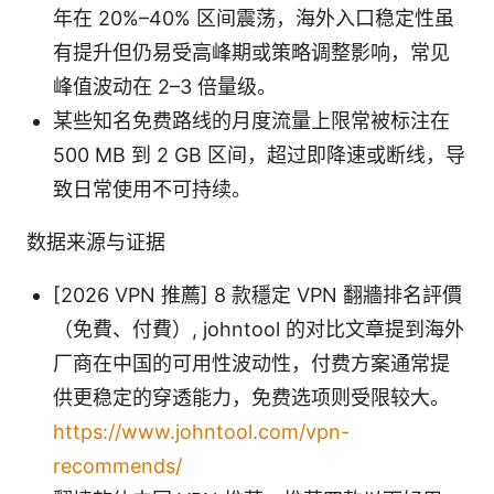
年在 20%–40% 区间震荡，海外入口稳定性虽
有提升但仍易受高峰期或策略调整影响，常见
峰值波动在 2–3 倍量级。
某些知名免费路线的月度流量上限常被标注在
500 MB 到 2 GB 区间，超过即降速或断线，导
致日常使用不可持续。
数据来源与证据
[2026 VPN 推薦] 8 款穩定 VPN 翻牆排名評價
（免費、付費）, johntool 的对比文章提到海外
厂商在中国的可用性波动性，付费方案通常提
供更稳定的穿透能力，免费选项则受限较大。
https://www.johntool.com/vpn-
recommends/