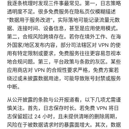
我逐条梳理时发现三件事最常见。第一，日志策略
透明度不足。很多免费服务在隐私页仅模糊描述
“数据用于服务改进”，实际落地可能记录流量元数
据、连接时间、设备信息，甚至是应用使用模式。
第二，合规风险跨境存在。若你在境外工作、在海
外国家/地区发布内容，部分司法辖区对 VPN 的使
用有特定限制或要求，免费服务往往更容易忽视本
地合规问题。第三，平台政策与条款的灰区。某些
应用商店对 VPN 的合规性要求严格，免费方案若
绕过或未披露数据用途，可能导致账号封禁或服务
中断。
从公开披露的条款与公开报道看，以下几项尤需谨
慎关注。首先，日志保存时长。若免费 VPN 将日
志保留超过 24 小时，且未提供清晰的删除周期，
风险在于被数据请求时的暴露面增大。其次，数据