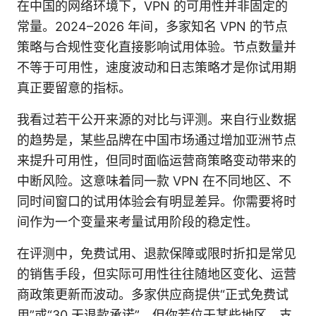
在中国的网络环境下，VPN 的可用性并非固定的
常量。2024–2026 年间，多家知名 VPN 的节点
策略与合规性变化直接影响试用体验。节点数量并
不等于可用性，速度波动和日志策略才是你试用期
真正要留意的指标。
我看过若干公开来源的对比与评测。来自行业数据
的趋势是，某些品牌在中国市场通过增加亚洲节点
来提升可用性，但同时面临运营商策略变动带来的
中断风险。这意味着同一款 VPN 在不同地区、不
同时间窗口的试用体验会有明显差异。你需要将时
间作为一个变量来考量试用阶段的稳定性。
在评测中，免费试用、退款保障或限时折扣是常见
的销售手段，但实际可用性往往随地区变化、运营
商政策更新而波动。多家供应商提供“正式免费试
用”或“30 天退款承诺”，但你若位于某些地区，支