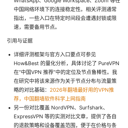
WhatsApp、Google Workspace、Zoom 等在
中国网络环境下的连接稳定性。相关评测通常
指出，一些入口在特定时间段会遭遇封锁或限
速，需要备用节点。
引用与证据
详细评测框架与官方入口要点可参见
How&Best 的量化分析，具体讨论了 PureVPN
在“中国VPN 推荐”中的定位及节点鲁棒性。我
在研究中将该来源作为关于节点分布与流量策
略的对比基础：
2026年翻墙最好用的VPN推
荐，中国翻墙软件科学上网指南
另一份对比覆盖 NordVPN、Surfshark、
ExpressVPN 等的实测对比文章，提供了各自
的退款策略和设备覆盖范围，便于在价格与条