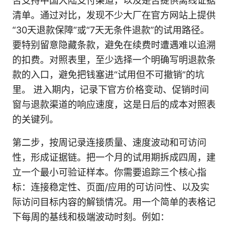
否支持中国大陆支付渠道，以及是否提供离线证据
清单。通过对比，发现不少大厂在官方网站上提供
“30天退款保障”或“7天无条件退款”的试用路径。
要特别留意隐藏条款，避免在续费时遭遇难以追溯
的扣费。对照表里，至少选择一个明确写明退款条
款的入口，避免把钱塞进“试用但不可撤销”的坑
里。 进入期内，记录下官方价格变动、促销时间
窗与退款渠道的响应速度，这是日后的成本对照表
的关键列。
第二步，按周记录连接质量、速度波动和可访问
性，形成证据链。把一个月的试用期拆成四周，建
立一个最小可验证样本。你需要追踪三个核心指
标：连接稳定性、页面/应用的可访问性、以及实
际访问目标内容的解锁情况。用一个简单的表格记
下每周的基线和极端波动时刻。例如：