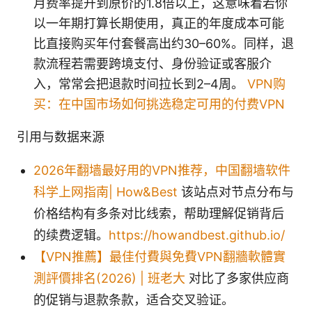
月费率提升到原价的1.8倍以上，这意味着若你
以一年期打算长期使用，真正的年度成本可能
比直接购买年付套餐高出约30–60%。同样，退
款流程若需要跨境支付、身份验证或客服介
入，常常会把退款时间拉长到2–4周。
VPN购
买：在中国市场如何挑选稳定可用的付费VPN
引用与数据来源
2026年翻墙最好用的VPN推荐，中国翻墙软件
科学上网指南| How&Best
该站点对节点分布与
价格结构有多条对比线索，帮助理解促销背后
的续费逻辑。
https://howandbest.github.io/
【VPN推薦】最佳付費與免費VPN翻牆軟體實
測評價排名(2026) | 班老大
对比了多家供应商
的促销与退款条款，适合交叉验证。