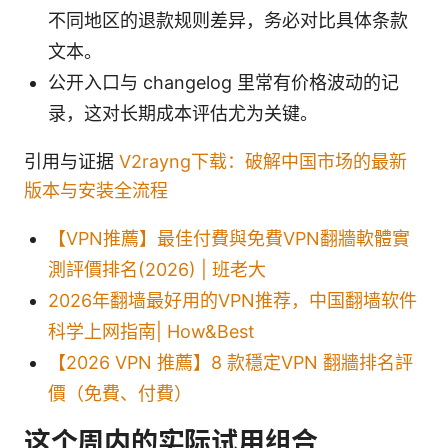
不同地区的退款规则差异，务必对比具体条款
文本。
公开入口与 changelog 里常有价格波动的记
录，这对长期成本评估尤为关键。
引用与证据
V2rayng下载：破解中国市场的最新
版本与安装全流程
【VPN推薦】最佳付費與免費VPN翻牆軟體實
測評價排名(2026) | 班老大
2026年翻墙最好用的VPN推荐，中国翻墙软件
科学上网指南| How&Best
【2026 VPN 推薦】8 款穩定VPN 翻牆排名評
價（免費、付費）
这个周内的实际试用组合