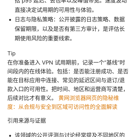
括 p95 延迟、丢包率以及峰值带宽。速度波动
直接决定试用期的可用性与体验。
日志与隐私策略：公开披露的日志策略、数据
保留期限，以及是否有第三方审计，是评估长
期使用风险的重要线索。
Tip
在你准备进入 VPN 试用期前，记录一个“基线”时
间段内的在线体验。包括：是否能注册成功、是否
能在目标应用中连接、常见的延迟区间与退订/退
款入口的可用性。把时间、地区和运营商写清楚，
后续对比才有意义。
黄网浏览器网页的隐秘维
度：从合规与安全到区域可访问性的全面解读
引用来源与证据
该领域的公开评测与讨论经常提及不同地区的