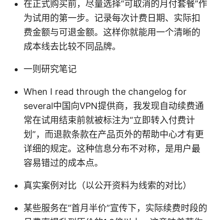
在正式购买前，尽量选择“可取消的月付套餐”作
为试用的第一步。记录每次计费日期、实际扣
费金额与可退金额。这样你就能用一个清晰的
成本线去比较不同品牌。
一则研究笔记
When I read through the changelog for
several中国向VPN提供商，我发现自动续费通
常在试用结束前就被标注为“立即转入付费计
划”，而退款条款在产品页外的帮助中心才有更
详细的规定。这种信息分布不对称，是用户最
容易错过的成本点。
真实案例对比（以公开资料为线索的对比）
某些服务在“首月半价”宣传下，实际续费时段的