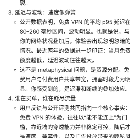
裂。
延迟与波动：速度像弹簧
公开数据表明，免费 VPN 的平均 p95 延迟在
80–260 毫秒区间，波动明显。也就是说，与
你的网络状况叠加后，体验会出现忽明忽暗的
情况。最近两年的数据进一步印证：当月免费
额度越低，延迟波动往往越大。
这不是 metaphysical 问题，是资源分配。免
费用户与付费用户共享带宽，拥塞时段尤为明
显。你感受到的，是迟滞和断续的叠加效应。
谁在买单，谁在耗尽流量
用户反馈与公开评测共同指向一个核心事实：
免费 VPN 的体验，往往以“能不能连上”为门
槛，靠近墙的穿透能力并非稳定可控。随后才
是速度、兼容性、以及广告投放带来的隐私风