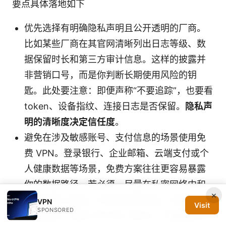
要点具体落地如下
优先选择有明确隐私声明且公开透明的厂商。
比如某些厂商在其官网清晰列出日志等级、数
据保留时长和第三方审计信息。这样的披露并
非营销口号，而是你判断长期使用风险的钥
匙。此处要注意：即便声称“不要追踪”，也要看
token、设备指纹、连接日志是否保留。
隐私声
明的清晰度决定信任度
。
避免在涉及敏感账号、支付信息的场景使用免
费 VPN。登录银行、企业邮箱、云端支付或个
人健康数据等场景，免费方案往往更容易暴露
你的数据路径。若必须，尽量在私密网络内和
×
受控设备上使用，并保持短时连接。多项行业
VPN
Visit
SPONSORED
报告指出，免费 VPN 的广告注入、数据混合分