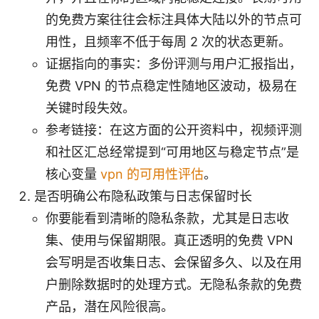
的免费方案往往会标注具体大陆以外的节点可
用性，且频率不低于每周 2 次的状态更新。
证据指向的事实：多份评测与用户汇报指出，
免费 VPN 的节点稳定性随地区波动，极易在
关键时段失效。
参考链接：在这方面的公开资料中，视频评测
和社区汇总经常提到“可用地区与稳定节点”是
核心变量
vpn 的可用性评估
。
是否明确公布隐私政策与日志保留时长
你要能看到清晰的隐私条款，尤其是日志收
集、使用与保留期限。真正透明的免费 VPN
会写明是否收集日志、会保留多久、以及在用
户删除数据时的处理方式。无隐私条款的免费
产品，潜在风险很高。