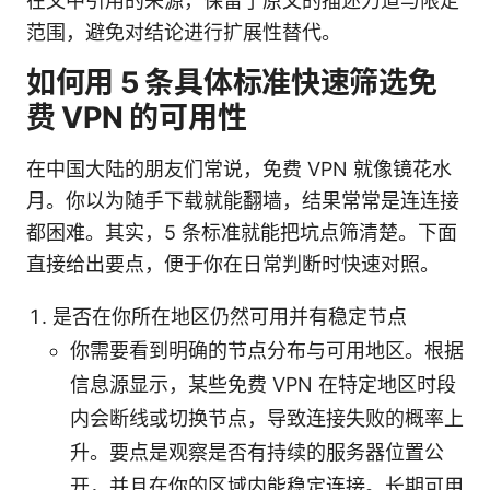
在文中引用的来源，保留了原文的描述力道与限定
范围，避免对结论进行扩展性替代。
如何用 5 条具体标准快速筛选免
费 VPN 的可用性
在中国大陆的朋友们常说，免费 VPN 就像镜花水
月。你以为随手下载就能翻墙，结果常常是连连接
都困难。其实，5 条标准就能把坑点筛清楚。下面
直接给出要点，便于你在日常判断时快速对照。
是否在你所在地区仍然可用并有稳定节点
你需要看到明确的节点分布与可用地区。根据
信息源显示，某些免费 VPN 在特定地区时段
内会断线或切换节点，导致连接失败的概率上
升。要点是观察是否有持续的服务器位置公
开，并且在你的区域内能稳定连接。长期可用