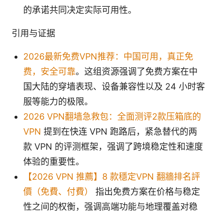
的承诺共同决定实际可用性。
引用与证据
2026最新免费VPN推荐：中国可用，真正免
费，安全可靠
。这组资源强调了免费方案在中
国大陆的穿墙表现、设备兼容性以及 24 小时客
服等能力的极限。
2026 VPN翻墙急救包：全面测评2款压箱底的
VPN
提到在快连 VPN 跑路后，紧急替代的两
款 VPN 的评测框架，强调了跨境稳定性和速度
体验的重要性。
【2026 VPN 推薦】8 款穩定VPN 翻牆排名評
價（免費、付費）
指出免费方案在价格与稳定
性之间的权衡，强调高端功能与地理覆盖对稳