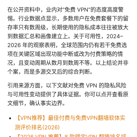
在公开资料中，业内对“免费 VPN”的态度高度警
惕。行业数据点显示，多数用户在免费套餐下的留
存率只有数周级，长期使用的隐私成本往往被放大
到数据汇总和画像建立上。关于可用性，2024–
2026 年的观察表明，全球范围内仍有若干免费选
项在关键区域出现功能中断或改为付费策略的情
况，且变动周期从数月到数周不等。以上结论并非
个案，而是多源交叉后的综合判断。
引用来源方面，以下文献对免费 VPN 的隐私风险
与可用性变动提供了具体证据。你可以点开查看原
文细节，确认事实边界。
【VPN推荐】最佳付费与免费VPN翻墙软体实
测评价排名(2026)
【2026 VPN 推薦】8 款穩定VPN 翻牆排名評