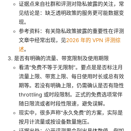
证据点来自社群和评测对隐私披露的关注，常
见结论是：缺乏透明政策的服务更可能数据变
现。
参考资料：有关隐私政策披露的重要性在评测
文章中经常出现，见
2026 年的 VPN 评测综
述
。
是否有明确的流量、带宽限制及使用期限
看清“免费不等于无限制”。要点是是否标注月
流量上限、带宽上限、每日使用时长或总有效
期等。若没有明确上限，仍需确认是否有隐性
throttling 或时段限制。正式的免费选项常伴
随日限流或者时段性限速，避免误解。
现实中，很多声称“永久免费”的方案，实际是
按月计流量或按设备数量施压。
证据出处：公开评测里会列出具体数值，例如