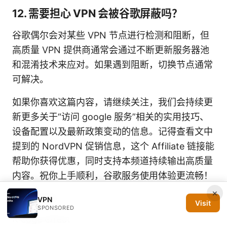
12. 需要担心 VPN 会被谷歌屏蔽吗？
谷歌偶尔会对某些 VPN 节点进行检测和阻断，但
高质量 VPN 提供商通常会通过不断更新服务器池
和混淆技术来应对。如果遇到阻断，切换节点通常
可解决。
如果你喜欢这篇内容，请继续关注，我们会持续更
新更多关于“访问 google 服务”相关的实用技巧、
设备配置以及最新政策变动的信息。记得查看文中
提到的 NordVPN 促销信息，这个 Affiliate 链接能
帮助你获得优惠，同时支持本频道持续输出高质量
内容。祝你上手顺利，谷歌服务使用体验更流畅！
×
Sources:
VPN
Visit
SPONSORED
K edge effect