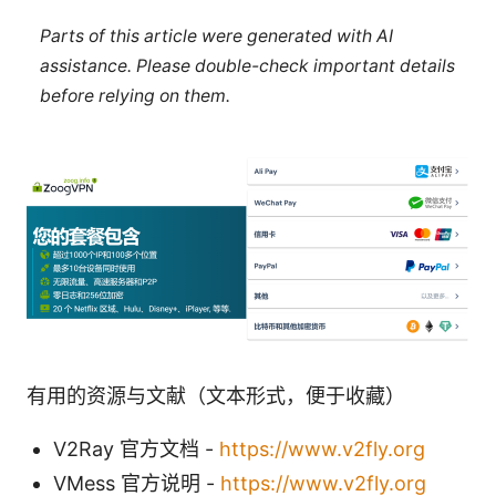
Parts of this article were generated with AI
assistance. Please double-check important details
before relying on them.
有用的资源与文献（文本形式，便于收藏）
V2Ray 官方文档 -
https://www.v2fly.org
VMess 官方说明 -
https://www.v2fly.org