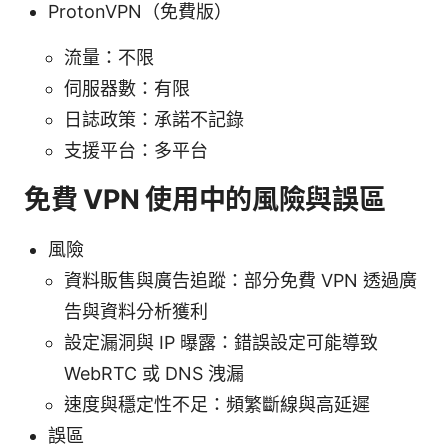
ProtonVPN（免費版）
流量：不限
伺服器數：有限
日誌政策：承諾不記錄
支援平台：多平台
免費 VPN 使用中的風險與誤區
風險
資料販售與廣告追蹤：部分免費 VPN 透過廣
告與資料分析獲利
設定漏洞與 IP 曝露：錯誤設定可能導致
WebRTC 或 DNS 洩漏
速度與穩定性不足：頻繁斷線與高延遲
誤區