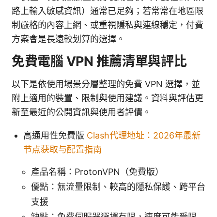
路上輸入敏感資訊）通常已足夠；若常常在地區限
制嚴格的內容上網、或重視隱私與連線穩定，付費
方案會是長遠較划算的選擇。
免費電腦 VPN 推薦清單與評比
以下是依使用場景分層整理的免費 VPN 選擇，並
附上適用的裝置、限制與使用建議。資料與評估更
新至最近的公開資訊與使用者評價。
高通用性免費版
Clash代理地址：2026年最新
节点获取与配置指南
產品名稱：ProtonVPN（免費版）
優點：無流量限制、較高的隱私保護、跨平台
支援
缺點：免費伺服器選擇有限，速度可能受限