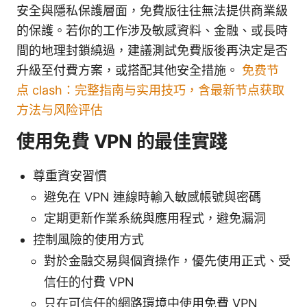
安全與隱私保護層面，免費版往往無法提供商業級
的保護。若你的工作涉及敏感資料、金融、或長時
間的地理封鎖繞過，建議測試免費版後再決定是否
升級至付費方案，或搭配其他安全措施。
免费节
点 clash：完整指南与实用技巧，含最新节点获取
方法与风险评估
使用免費 VPN 的最佳實踐
尊重資安習慣
避免在 VPN 連線時輸入敏感帳號與密碼
定期更新作業系統與應用程式，避免漏洞
控制風險的使用方式
對於金融交易與個資操作，優先使用正式、受
信任的付費 VPN
只在可信任的網路環境中使用免費 VPN