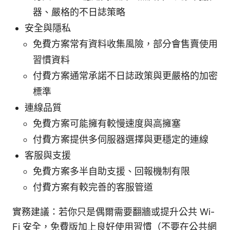
器、嚴格的不日誌策略
安全與隱私
免費方案常有資料收集風險，部分會售賣使用
習慣資料
付費方案通常承諾不日誌政策與更嚴格的加密
標準
連線品質
免費方案可能擁有較慢速度與高擁塞
付費方案提供多伺服器選擇與更穩定的連線
客服與支援
免費方案多半自助支援、回報機制有限
付費方案有較完善的客服管道
實務建議：若你只是偶爾需要翻牆或提升公共 Wi-
Fi 安全，免費版加上良好使用習慣（不要在公共網