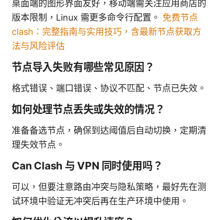
桌面端的图形界面友好，移动端需关注应用商店的
版本限制，Linux 需更多命令行配置。
免费节点
clash：完整指南与实用技巧，含最新节点获取方
法与风险评估
节点导入失败有哪些常见原因？
格式错误、端口错误、协议不匹配、节点已失效。
如何处理节点丢失或失效的情况？
准备备选节点，确保到达阈值后自动切换，定期清
理失效节点。
Can Clash 与 VPN 同时使用吗？
可以，但要注意路由冲突与隐私策略，最好先在测
试环境中验证无冲突后再在生产环境中使用。