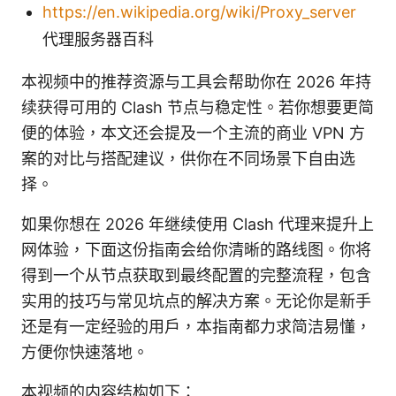
https://en.wikipedia.org/wiki/Proxy_server
代理服务器百科
本视频中的推荐资源与工具会帮助你在 2026 年持
续获得可用的 Clash 节点与稳定性。若你想要更简
便的体验，本文还会提及一个主流的商业 VPN 方
案的对比与搭配建议，供你在不同场景下自由选
择。
如果你想在 2026 年继续使用 Clash 代理来提升上
网体验，下面这份指南会给你清晰的路线图。你将
得到一个从节点获取到最终配置的完整流程，包含
实用的技巧与常见坑点的解决方案。无论你是新手
还是有一定经验的用户，本指南都力求简洁易懂，
方便你快速落地。
本视频的内容结构如下：