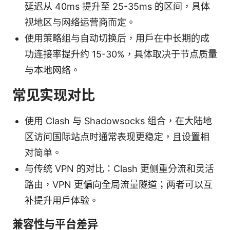
延迟从 40ms 提升至 25-35ms 的区间，具体
视地区与网络运营商而定。
使用策略组与自动切换后，用户在中长期的成
功连接率提升约 15-30%，具体取决于节点质量
与本地网络。
常见实现对比
使用 Clash 与 Shadowsocks 组合，在大陆地
区访问国际站点时通常表现更稳定，且设置相
对简单。
与传统 VPN 的对比：Clash 更侧重分流和灵活
路由，VPN 更偏向全局流量隧道；两者可以互
补提升用户体验。
兼容性与平台差异