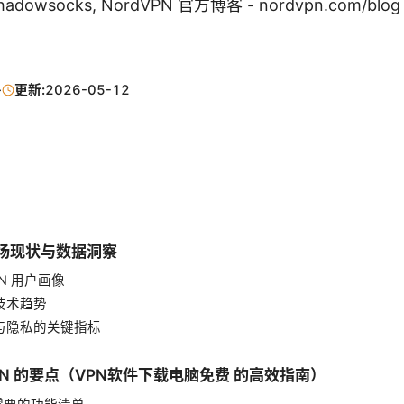
shadowsocks, NordVPN 官方博客 - nordvpn.com/blog
·
更新:
2026-05-12
市场现状与数据洞察
VPN 用户画像
的技术趋势
性与隐私的关键指标
PN 的要点（VPN软件下载电脑免费 的高效指南）