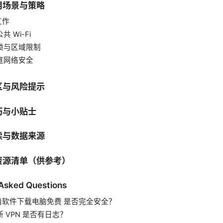
用场景与策略
工作
共 Wi-Fi
解锁与区域限制
家庭网络安全
区与风险提示
巧与小贴士
读与数据来源
资源清单（供参考）
 Asked Questions
N翻墙软件下载电脑免费 是否完全安全？
断 VPN 是否有日志？