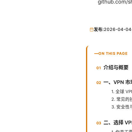
github.com/
发布:
2026-04-04
ON THIS PAGE
介绍与概要
一、VPN 
1. 全球 
2. 常见
3. 安全
二、选择 V