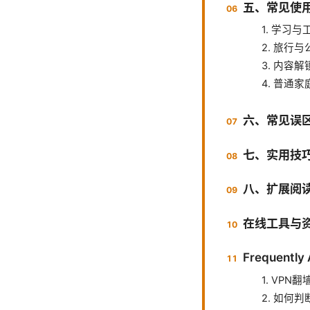
五、常见使
1. 学习与
2. 旅行与公
3. 内容
4. 普通
六、常见误
七、实用技
八、扩展阅
在线工具与
Frequently
1. VP
2. 如何判