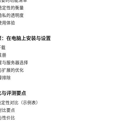
正需要的功能清单
与稳定性的衡量
与隐私的透明度
与使用体验
骤：在电脑上安装与设置
下载
注册
设置与服务器选择
器与扩展的优化
故障排除
比与评测要点
与稳定性对比（示例表）
性对比要点
性与性价比