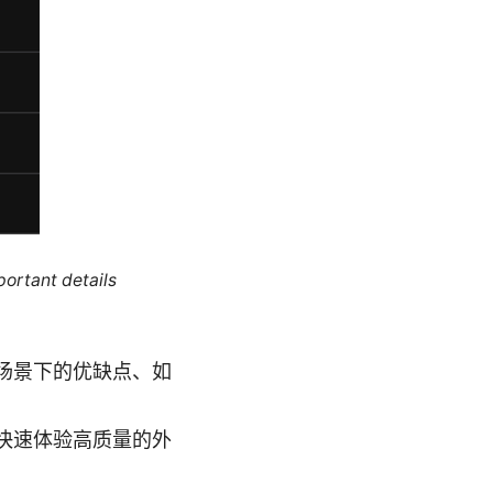
portant details
场景下的优缺点、如
你快速体验高质量的外