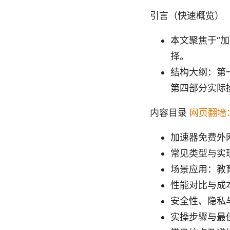
引言（快速概览）
本文聚焦于“
择。
结构大纲：第
第四部分实际
内容目录
网页翻墙
加速器免费外
常见类型与实
场景应用：教
性能对比与成
安全性、隐私
实操步骤与最