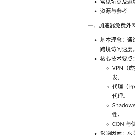
常见坑点及避
资源与参考
一、加速器免费外
基本理念：通
跨境访问速度
核心技术要点
VPN（
发。
代理（Pr
代理。
Shado
性。
CDN 
影响因素：服