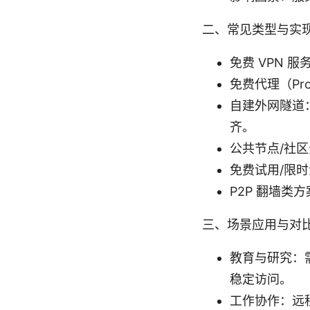
二、常见类型与实
免费 VPN
免费代理（P
自建外网隧道：
齐。
公共节点/社
免费试用/限
P2P 翻墙
三、场景应用与对
教育与研究：
稳定访问。
工作协作：远