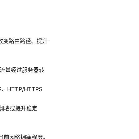
改变路由路径、提升
有流量经过服务器转
HTTP/HTTPS
用于翻墙或提升稳定
当前网络拥塞程度。