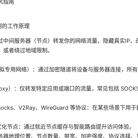
坑指南
网的工作原理
过中间服务器（节点）转发你的网络流量，隐藏真实IP、
，或者绕过地域限制。
：
虚拟专用网络）：通过加密隧道将设备与服务器连接，所
oxy）：仅转发特定应用或端口的流量，常见包括 SOCKS、
wsocks、V2Ray、WireGuard 等协议：在某些场景下
与优化节点：通过就近节点缓存与智能路由提升访问体验。
务器地理位置、节点数量、带宽、加密强度、协议选择、