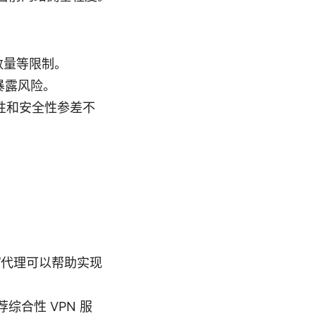
数量等限制。
暴露风险。
定性和安全性参差不
/代理可以帮助实现
合性 VPN 服