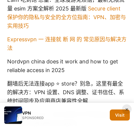
量 esim 方案全解析 2025 最新版
Secure client
保护你的隐私与安全的全方位指南：VPN、加密与
实用技巧
Expressvpn 一 连接就 断 网 的 常见原因与解决方
法
Nordvpn china does it work and how to get
reliable access in 2025
翻墙后无法连接app ⭐ store？别急，这里有最全
的解决方：VPN 设置、DNS 调整、证书信任、系
统时间同步及应用商店兼容性全解
×
VPN
Vpn热点 github：2025年你不可不知的github
Visit
SPONSORED
vpn指南 全面攻略与实战技巧