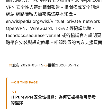
關心的部分： PureVPN 官方網站 - purevpn.com
VPN 安全性與審計相關報告 - 相關權威安全測評
網站 網路隱私與加密協議基本知識 -
en.wikipedia.org/wiki/Virtual_private_network
OpenVPN、WireGuard、IKEv2 等協議比較 -
techdocs.secureserver.net 或各協議官方說明頁
跨平台安裝與設定教學 - 相關裝置的官方支援頁面
发布:
2026-03-15
·
更新:
2026-05-12
ON THIS PAGE
1) PureVPN 安全性概覽：為何它被視為可參考
的選擇