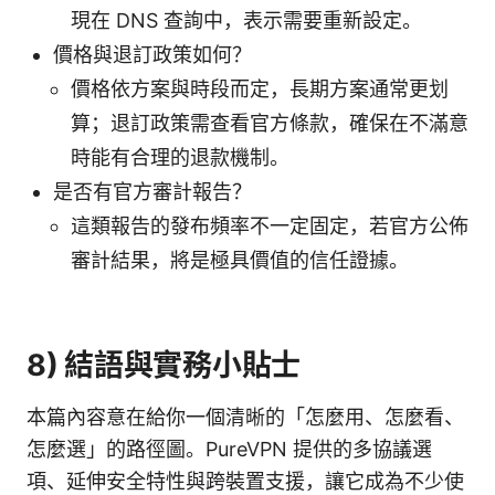
現在 DNS 查詢中，表示需要重新設定。
價格與退訂政策如何？
價格依方案與時段而定，長期方案通常更划
算；退訂政策需查看官方條款，確保在不滿意
時能有合理的退款機制。
是否有官方審計報告？
這類報告的發布頻率不一定固定，若官方公佈
審計結果，將是極具價值的信任證據。
8) 結語與實務小貼士
本篇內容意在給你一個清晰的「怎麼用、怎麼看、
怎麼選」的路徑圖。PureVPN 提供的多協議選
項、延伸安全特性與跨裝置支援，讓它成為不少使