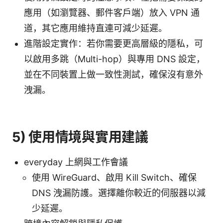
應用（如瀏覽器、郵件客戶端）放入 VPN 通
道，其它應用維持直連可減少延遲。
進階設定實作：若你需要更高層級的隱私，可
以啟用多跳（Multi-hop）與專用 DNS 設定，
並在不同裝置上做一致性測試，確保沒有意外
洩漏。
5) 使用情境與實用建議
everyday 上網與工作會議
使用 WireGuard、啟用 Kill Switch、確保
DNS 洩漏防護。選擇離你較近的伺服器以減
少延遲。