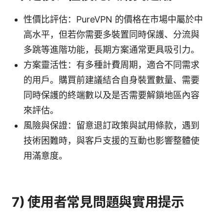
性價比評估：PureVPN 的價格在市場中屬於中
高水平，但若你需要多裝置同時保護、分流與
多跳等進階功能，長期方案通常更具吸引力。
方案靈活性：有多種計費周期，適合不同需求
的用戶。購買前建議結合自身裝置數量、需要
同時保護的終端數以及是否需要解鎖地區內容
來評估。
風險與保證：留意退訂政策與試用條款，遇到
技術困難時，與客戶支援的互動也影響整體使
用滿意度。
7) 使用者常見問題與實用提示