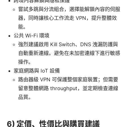
跨境內容解鎖與隱私保護
嘗試多跳與分流組合，選擇能解鎖內容的伺服
器，同時讓核心工作流走 VPN，提升整體效
能。
公共 Wi-Fi 環境
強烈建議啟用 Kill Switch、DNS 洩漏防護與
自動重新連線。避免在未加密連線下進行敏感
操作。
家庭網路與 IoT 設備
路由器級 VPN 可保護整個家庭裝置；但需要
留意整體網路 throughput，並定期檢查連線
品質。
6) 定價、性價比與購買建議