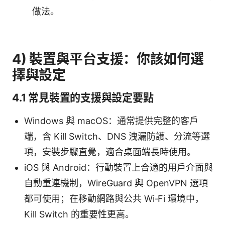
做法。
4) 裝置與平台支援：你該如何選
擇與設定
4.1 常見裝置的支援與設定要點
Windows 與 macOS：通常提供完整的客戶
端，含 Kill Switch、DNS 洩漏防護、分流等選
項，安裝步驟直覺，適合桌面端長時使用。
iOS 與 Android：行動裝置上合適的用戶介面與
自動重連機制，WireGuard 與 OpenVPN 選項
都可使用；在移動網路與公共 Wi‑Fi 環境中，
Kill Switch 的重要性更高。