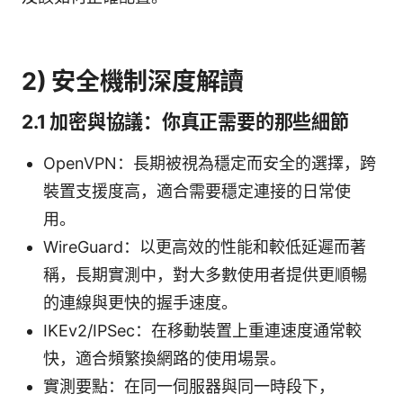
2) 安全機制深度解讀
2.1 加密與協議：你真正需要的那些細節
OpenVPN：長期被視為穩定而安全的選擇，跨
裝置支援度高，適合需要穩定連接的日常使
用。
WireGuard：以更高效的性能和較低延遲而著
稱，長期實測中，對大多數使用者提供更順暢
的連線與更快的握手速度。
IKEv2/IPSec：在移動裝置上重連速度通常較
快，適合頻繁換網路的使用場景。
實測要點：在同一伺服器與同一時段下，