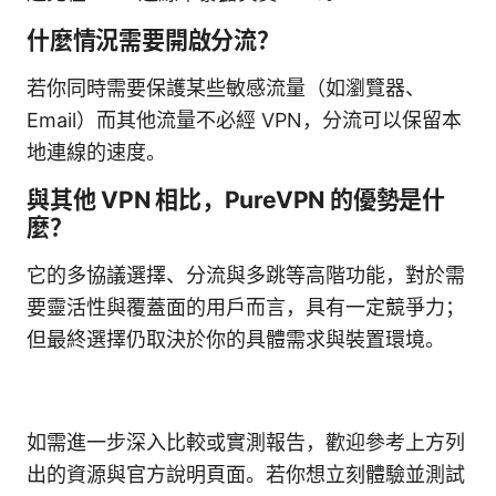
什麼情況需要開啟分流？
若你同時需要保護某些敏感流量（如瀏覽器、
Email）而其他流量不必經 VPN，分流可以保留本
地連線的速度。
與其他 VPN 相比，PureVPN 的優勢是什
麼？
它的多協議選擇、分流與多跳等高階功能，對於需
要靈活性與覆蓋面的用戶而言，具有一定競爭力；
但最終選擇仍取決於你的具體需求與裝置環境。
如需進一步深入比較或實測報告，歡迎參考上方列
出的資源與官方說明頁面。若你想立刻體驗並測試