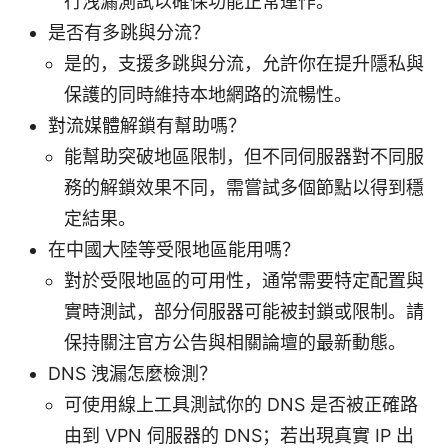
行洩漏測試以確保功能正常運作。
是否有多跳與分流？
是的，支援多跳與分流，允許你在提升隱私與
保護的同時維持本地網路的流暢性。
對流媒體解鎖有幫助嗎？
能幫助突破地區限制，但不同伺服器對不同服
務的解鎖效果不同，需嘗試多個節點以得到穩
定結果。
在中國大陸等受限地區能用嗎？
對於受限地區的可用性，通常需要特定配置與
實時測試，部分伺服器可能被封鎖或限制。請
保持關注官方公告與相關論壇的最新動態。
DNS 洩漏怎麼檢測？
可使用線上工具測試你的 DNS 是否被正確路
由到 VPN 伺服器的 DNS；若出現真實 IP 出