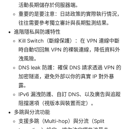
活動長期儲存於伺服器端。
重要的是要注意：日誌政策的實際執行情況，
往往需要參考獨立審計與長期監測結果。
進階隱私與防護特性
Kill Switch（斷線保護）：在 VPN 連線中斷
時自動切回無 VPN 的裸裝連線，降低資料外
洩風險。
DNS leak 防護：確保 DNS 請求透過 VPN 的
加密隧道，避免外部以你的真實 IP 對外暴
露。
IPv6 漏洩防護、自訂 DNS、以及廣告與追蹤
阻擋選項（視版本與裝置而定）。
多跳與分流功能
支援多跳（Multi-hop）與分流（Split