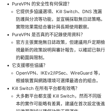
PureVPN 的安全性有何保證？
它提供多協議選項、Kill Switch、DNS 洩漏
防護與分流等功能，並宣稱採取無日誌策略。
實際效果需結合審計與長期使用觀察。
PureVPN 是否真的不記錄使用資料？
官方主張實施無日誌政策，但建議用戶定期檢
視最新的政策說明與審計報告，以確認已執行
的範圍與限制。
它支援哪些協議？
OpenVPN、IKEv2/IPSec、WireGuard 等，
根據裝置與網路環境可選擇最適合的組合。
Kill Switch 在所有平台都有效嗎？
大多數平台都支援 Kill Switch，然而不同版
本的實作可能略有差異，建議在首次設定後進