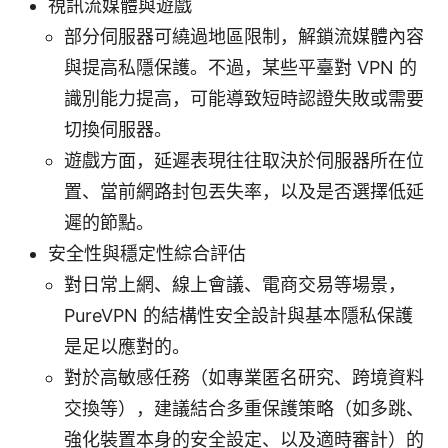
視訊流媒體與遊戲
部分伺服器可繞過地區限制，解鎖流媒體內容
與提高私隱保護。不過，某些平臺對 VPN 的
識別能力提高，可能導致短時認證失敗或需要
切換伺服器。
遊戲方面，延遲表現往往取決於伺服器所在位
置、當前網路封包丟失率，以及是否選擇低延
遲的節點。
安全性與穩定性綜合評估
對日常上網、線上會議、電商交易等場景，
PureVPN 的結構性安全設計與基本隱私保護
是足以應對的。
對於高敏感任務（如專業匿名研究、跨境資料
交換等），建議結合多重保護策略（如多跳、
強化裝置本身的安全設定、以及適時審計）的