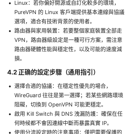
Linux：若你偏好開源或自訂化較多的環境，
PureVPN 的 Linux 客戶端提供基本連線與協議
選項，適合有技術背景的使用者。
路由器與家用裝置：若要整個家庭裝置全部走
VPN，路由器級設定是一種可行方案，需注意
路由器硬體性能與穩定性，以及可能的速度減
損。
4.2 正确的設定步驟（通用指引）
選擇合適的協議：在穩定性優先的場合，
WireGuard 往往是第一選擇；若某些網路環境
阻礙，切換到 OpenVPN 可能更穩定。
啟用 Kill Switch 與 DNS 洩漏防護：確保在任
何時候都不會因連線中斷而暴露真實 IP。
使用分流設定時的注意事項：僅把需要保護的