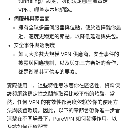
tunneling）設定，讓你決定哪些流量走
VPN、哪些走本地網路。
伺服器與覆蓋面
擁有全球多座伺服器與位點，便於選擇離你最
近、速度更穩定的節點，以降低延遲與失包。
安全事件與透明度
如同大多數大規模 VPN 供應商，安全事件的
披露與回應機制，以及與第三方審計的合作，
都是衡量其可信度的要素。
實際使用中，這些特性意味著你在匿名性、資料保
護與網路穩定性之間能取得比較平衡的體驗。當
然，任何 VPN 的有效性都高度依賴於你的使用方
法與裝置環境。因此，以下的章節會帶你進一步看
清楚在不同場景下，PureVPN 如何發揮作用，以
及該如何正確配置。