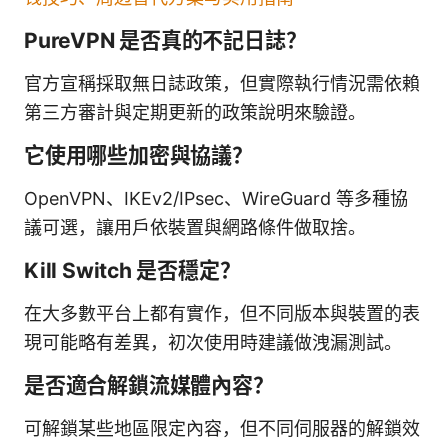
PureVPN 是否真的不記日誌？
官方宣稱採取無日誌政策，但實際執行情況需依賴
第三方審計與定期更新的政策說明來驗證。
它使用哪些加密與協議？
OpenVPN、IKEv2/IPsec、WireGuard 等多種協
議可選，讓用戶依裝置與網路條件做取捨。
Kill Switch 是否穩定？
在大多數平台上都有實作，但不同版本與裝置的表
現可能略有差異，初次使用時建議做洩漏測試。
是否適合解鎖流媒體內容？
可解鎖某些地區限定內容，但不同伺服器的解鎖效