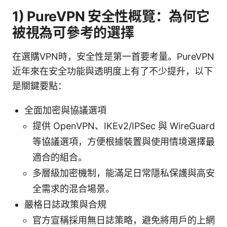
1) PureVPN 安全性概覽：為何它
被視為可參考的選擇
在選購VPN時，安全性是第一首要考量。PureVPN
近年來在安全功能與透明度上有了不少提升，以下
是關鍵要點：
全面加密與協議選項
提供 OpenVPN、IKEv2/IPSec 與 WireGuard
等協議選項，方便根據裝置與使用情境選擇最
適合的組合。
多層級加密機制，能滿足日常隱私保護與高安
全需求的混合場景。
嚴格日誌政策與合規
官方宣稱採用無日誌策略，避免將用戶的上網