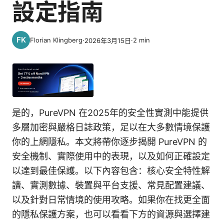
設定指南
Florian Klingberg
·
·
2
min
2026年3月15日
是的，PureVPN 在2025年的安全性實測中能提供
多層加密與嚴格日誌政策，足以在大多數情境保護
你的上網隱私。本文將帶你逐步揭開 PureVPN 的
安全機制、實際使用中的表現，以及如何正確設定
以達到最佳保護。以下內容包含：核心安全特性解
讀、實測數據、裝置與平台支援、常見配置建議、
以及針對日常情境的使用攻略。如果你在找更全面
的隱私保護方案，也可以看看下方的資源與選擇建