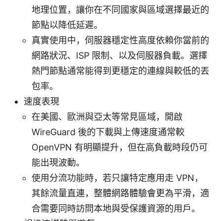
地理位置，讓你在不同國家與區域選擇最近的
節點以降低延遲。
真實使用中，伺服器穩定性高度依賴你當前的
網路狀況、ISP 限制、以及伺服器負載。選擇
熱門節點通常能得到更穩定的連線與較低的丟
包率。
速度表現
在美國、歐洲與亞太等常見區域，開啟
WireGuard 後的下載與上傳速度通常較
OpenVPN 有明顯提升，但在高負載時段仍可
能出現波動。
使用分流功能時，若只讓特定應用走 VPN，
其餘流量直連，整體網路體驗會更為平滑，適
合需要同時訪問本地與受保護資源的用戶。