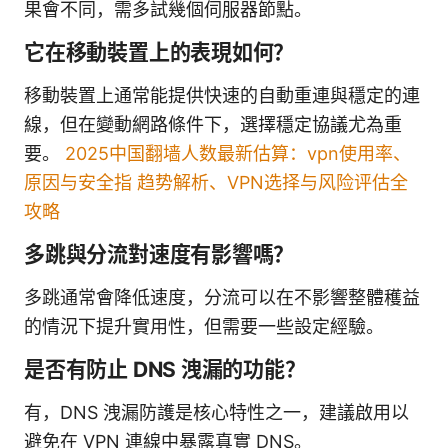
果會不同，需多試幾個伺服器節點。
它在移動裝置上的表現如何？
移動裝置上通常能提供快速的自動重連與穩定的連
線，但在變動網路條件下，選擇穩定協議尤為重
要。
2025中国翻墙人数最新估算：vpn使用率、
原因与安全指 趋势解析、VPN选择与风险评估全
攻略
多跳與分流對速度有影響嗎？
多跳通常會降低速度，分流可以在不影響整體穫益
的情況下提升實用性，但需要一些設定經驗。
是否有防止 DNS 洩漏的功能？
有，DNS 洩漏防護是核心特性之一，建議啟用以
避免在 VPN 連線中暴露真實 DNS。