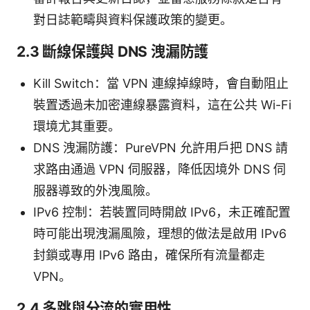
對日誌範疇與資料保護政策的變更。
2.3 斷線保護與 DNS 洩漏防護
Kill Switch：當 VPN 連線掉線時，會自動阻止
裝置透過未加密連線暴露資料，這在公共 Wi-Fi
環境尤其重要。
DNS 洩漏防護：PureVPN 允許用戶把 DNS 請
求路由通過 VPN 伺服器，降低因境外 DNS 伺
服器導致的外洩風險。
IPv6 控制：若裝置同時開啟 IPv6，未正確配置
時可能出現洩漏風險，理想的做法是啟用 IPv6
封鎖或專用 IPv6 路由，確保所有流量都走
VPN。
2.4 多跳與分流的實用性