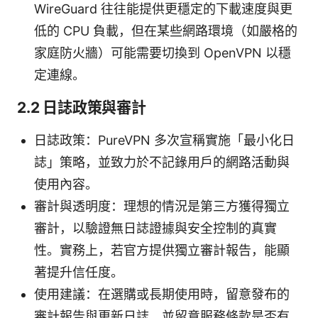
WireGuard 往往能提供更穩定的下載速度與更
低的 CPU 負載，但在某些網路環境（如嚴格的
家庭防火牆）可能需要切換到 OpenVPN 以穩
定連線。
2.2 日誌政策與審計
日誌政策：PureVPN 多次宣稱實施「最小化日
誌」策略，並致力於不記錄用戶的網路活動與
使用內容。
審計與透明度：理想的情況是第三方獲得獨立
審計，以驗證無日誌證據與安全控制的真實
性。實務上，若官方提供獨立審計報告，能顯
著提升信任度。
使用建議：在選購或長期使用時，留意發布的
審計報告與更新日誌，並留意服務條款是否有