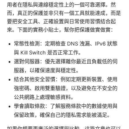
用者在隱私與連線穩定性上的一個可靠選擇。然
而，真正的保護並非只有一個工具就能達成，而是
要把安全工具、正確設置與日常使用習慣結合起
來。下面的實務小貼士，幫你把保護做實做實：
常態性檢測：定期檢查 DNS 洩漏、IPv6 狀態
與 Kill Switch 是否正常工作。
選對伺服器：優先選擇離你最近且負載低的伺
服器，以確保速度與穩定性。
結合其他安全習慣：例如定期更新裝置、使用
強密碼、啟用雙重驗證，以及避免在不安全的
公共網路上處理敏感資料。
學會讀取條款：了解服務條款中的數據使用與
保留政策，確保自己的隱私需求能被滿足。
如果你想要更廣泛的選擇與比較，這篇文章也可以