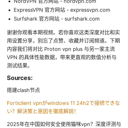
NordVPN 官方网站 - nordvpn.com
ExpressVPN 官方网站 - expressvpn.com
Surfshark 官方网站 - surfshark.com
谢谢你观看本期视频。若你喜欢这类深度对比和实
用设置分享，别忘了点赞、收藏并订阅频道。下期
内容我们将对比 Proton vpn plus 与另一家主流
VPN 的具体性能数据，带来更直观的数值分析与
测试结果。
Sources:
搭建clash节点
Forticlient vpnがwindows 11 24h2で接続できな
い？解決策と原因を徹底解説！
2025年在中国如何安全使用猫咪vpn？深度评测与