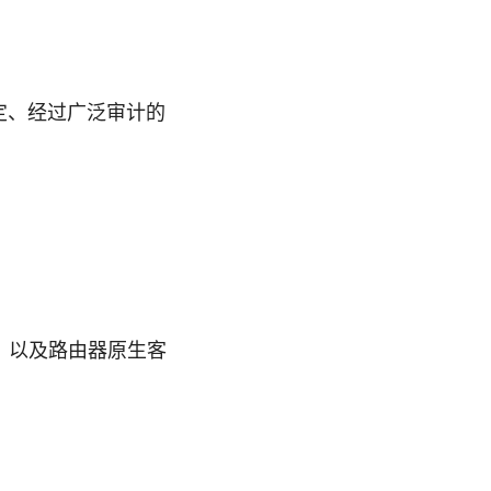
择稳定、经过广泛审计的
。
nux，以及路由器原生客