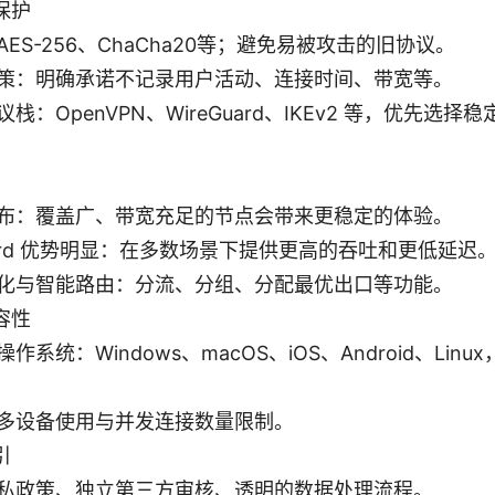
保护
ES-256、ChaCha20等；避免易被攻击的旧协议。
策：明确承诺不记录用户活动、连接时间、带宽等。
栈：OpenVPN、WireGuard、IKEv2 等，优先选
布：覆盖广、带宽充足的节点会带来更稳定的体验。
Guard 优势明显：在多数场景下提供更高的吞吐和更低延迟
化与智能路由：分流、分组、分配最优出口等功能。
容性
作系统：Windows、macOS、iOS、Android、Li
多设备使用与并发连接数量限制。
引
私政策、独立第三方审核、透明的数据处理流程。