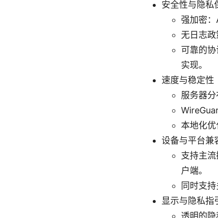
安全性与隐私
强加密：A
无日志政
可靠的协议
实现。
速度与稳定性
服务器分
Wire
本地化优
设备与平台兼
支持主流操
户端。
同时支持
显示与隐私指
透明的隐