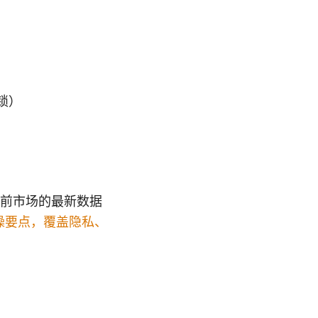
锁）
当前市场的最新数据
与实操要点，覆盖隐私、