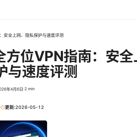
南：安全上网、隐私保护与速度评测
 全方位VPN指南：安
护与速度评测
·
2
min
026年4月6日
·
更新:
2026-05-12