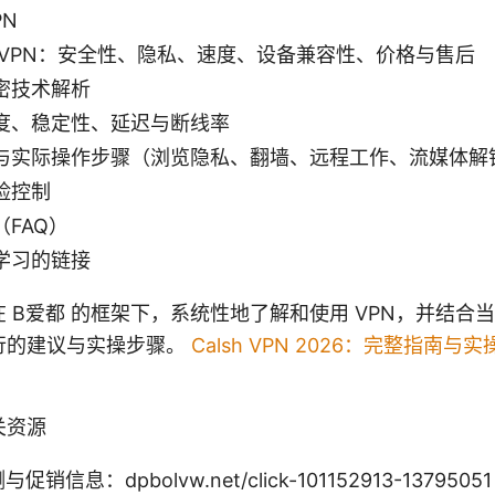
PN
 VPN：安全性、隐私、速度、设备兼容性、价格与售后
密技术解析
度、稳定性、延迟与断线率
与实际操作步骤（浏览隐私、翻墙、远程工作、流媒体解
险控制
FAQ）
学习的链接
 B爱都 的框架下，系统性地了解和使用 VPN，并结合
行的建议与实操步骤。
Calsh VPN 2026：完整指南
关资源
与促销信息：dpbolvw.net/click-101152913-13795051