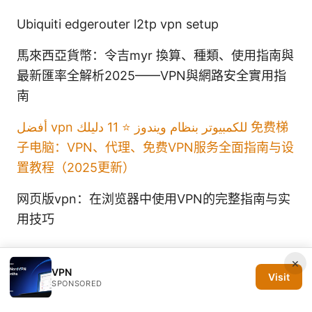
Ubiquiti edgerouter l2tp vpn setup
馬來西亞貨幣：令吉myr 換算、種類、使用指南與
最新匯率全解析2025——VPN與網路安全實用指
南
أفضل vpn للكمبيوتر بنظام ويندوز ⭐ 11 دليلك
免费梯
子电脑：VPN、代理、免费VPN服务全面指南与设
置教程（2025更新）
网页版vpn：在浏览器中使用VPN的完整指南与实
用技巧
×
VPN
Visit
SPONSORED