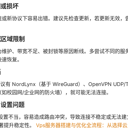
旧或损坏
统或新协议下容易出错。建议先检查更新，若更新无效，
或区域限制
为维护、带宽不足、被封锁等原因断线。多尝试不同的服
快速恢复。
当
议有 NordLynx（基于 WireGuard）、OpenVPN U
（如校园网/企业网的防火墙），就可能无法连接。
NS 设置问题
DNS 设置不当，容易造成路由冲突，导致连接不稳定或无法建立
显著提升稳定性。
Vps服务器搭建与优化全流程：从选择