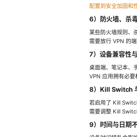
配置到安全加固和
6）防火墙、杀
某些防火墙规则、杀
需要放行 VPN 
7）设备兼容性
桌面端、笔记本、
VPN 应用拥有必
8）Kill Swit
若启用了 Kill 
需要调整 Kill S
9）时间与日期