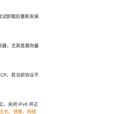
尝试卸载后重新安装
务器，尤其是离你最
DP/TCP。若当前协议不
。关闭 IPv6 并正
云主机、镜像、网络