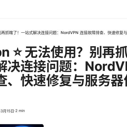
使用？别再抓瞎了！一站式解决连接问题：NordVPN 连接故障排查、快速修
vpn ⭐ 无法使用？别再
决连接问题：NordV
查、快速修复与服务器
·
2
min
年3月15日