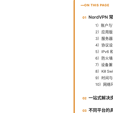
ON THIS PAGE
NordVPN
1）账户
2）应用
3）服务
4）协议
5）IPv6
6）防火
7）设备
8）Kill 
9）时间
10）网络
一站式解决
不同平台的