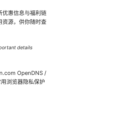
最新优惠信息与福利链
用资源，供你随时查
portant details
n.com OpenDNS /
okup 常用浏览器隐私保护