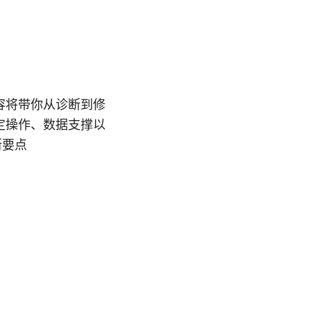
内容将带你从诊断到修
定操作、数据支撑以
断要点