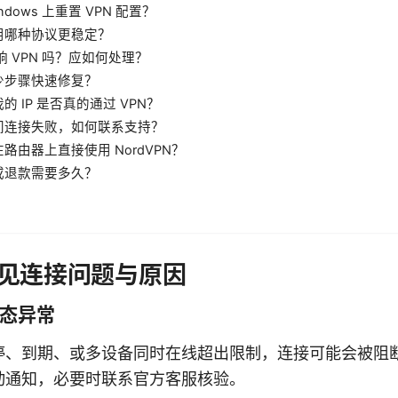
ndows 上重置 VPN 配置？
用哪种协议更稳定？
影响 VPN 吗？应如何处理？
少步骤快速修复？
的 IP 是否真的通过 VPN？
间连接失败，如何联系支持？
路由器上直接使用 NordVPN？
或退款需要多久？
 常见连接问题与原因
状态异常
停、到期、或多设备同时在线超出限制，连接可能会被阻
动通知，必要时联系官方客服核验。