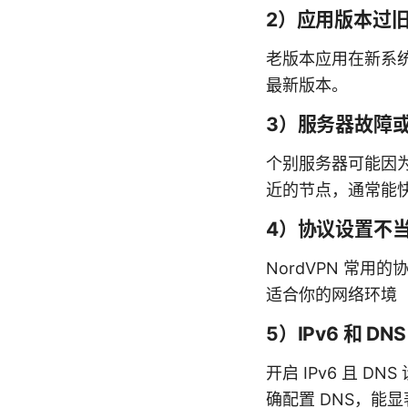
2）应用版本过
老版本应用在新系
最新版本。
3）服务器故障
个别服务器可能因
近的节点，通常能
4）协议设置不
NordVPN 常用的协
适合你的网络环境
5）IPv6 和 D
开启 IPv6 且 
确配置 DNS，能