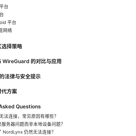
 平台
平台
roid 平台
庭网络
区选择策略
 与 WireGuard 的对比与应用
 时的法律与安全提示
替代方案
 Asked Questions
PN 无法连接，常见原因有哪些？
是服务器问题而非本地设备问题？
NordLynx 仍然无法连接？