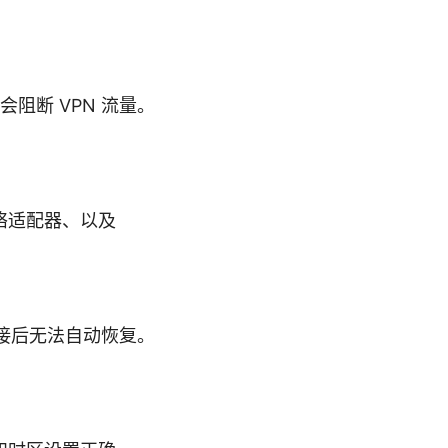
阻断 VPN 流量。
络适配器、以及
开连接后无法自动恢复。