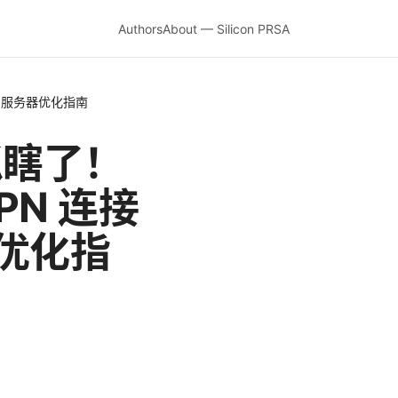
Authors
About — Silicon PRSA
复与服务器优化指南
抓瞎了！
PN 连接
优化指