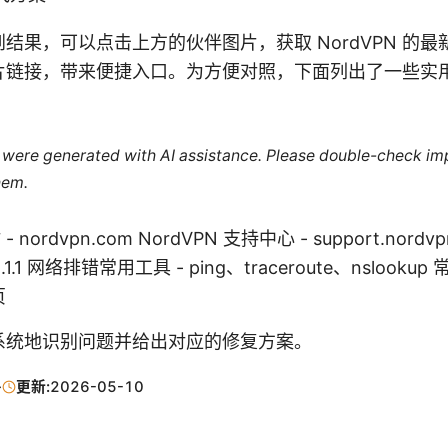
结果，可以点击上方的伙伴图片，获取 NordVPN 的
片链接，带来便捷入口。为方便对照，下面列出了一些实
le were generated with AI assistance. Please double-check im
hem.
 nordvpn.com NordVPN 支持中心 - support.nordvp
 - 1.1.1.1 网络排错常用工具 - ping、traceroute、nslo
页
系统地识别问题并给出对应的修复方案。
·
更新:
2026-05-10