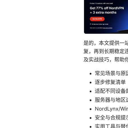
是的，本文提供一站
复，再到长期稳定
及实战技巧，帮助
常见场景与原
逐步修复清单
适配不同设备
服务器与地区
NordLynx/
安全与合规提
实用工具与替