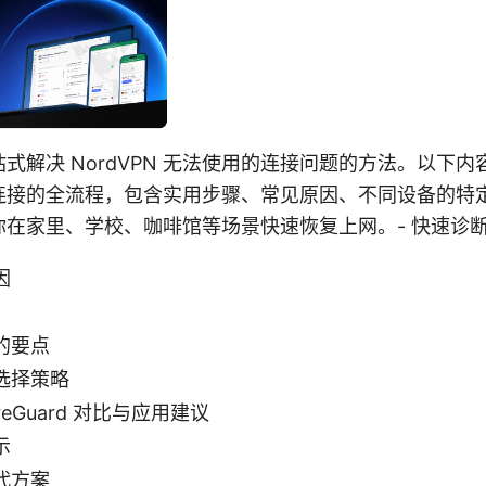
式解决 NordVPN 无法使用的连接问题的方法。以下
连接的全流程，包含实用步骤、常见原因、不同设备的特
你在家里、学校、咖啡馆等场景快速恢复上网。- 快速诊
因
的要点
选择策略
WireGuard 对比与应用建议
示
代方案