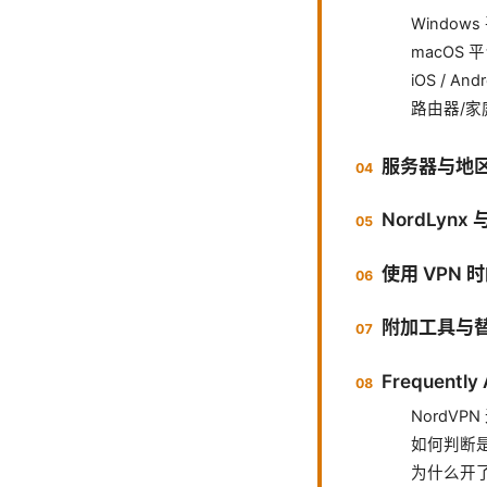
Windows
macOS 
iOS / And
路由器/家
服务器与地
NordLynx
使用 VPN
附加工具与
Frequently
NordV
如何判断
为什么开了 