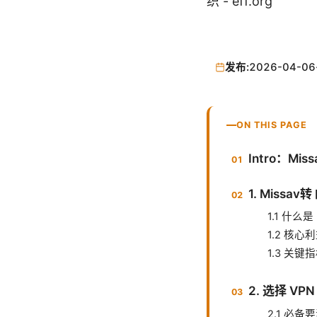
织 - eff.org
发布:
2026-04-06
ON THIS PAGE
Intro：M
1. Miss
1.1 什么是
1.2 核心
1.3 关键
2. 选择 V
2.1 必备