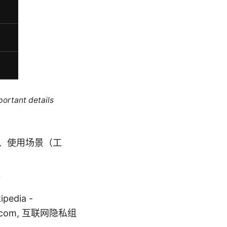
portant details
式、使用场景（工
。
pedia -
ntor.com, 互联网隐私组