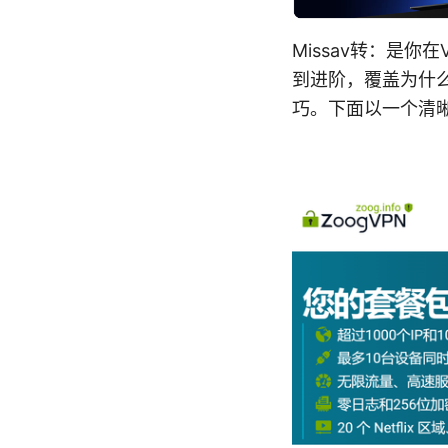
Missav转：是
到进阶，覆盖为什么
巧。下面以一个清