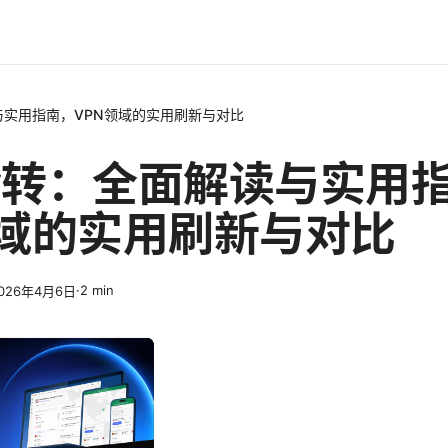
读与实用指南，VPN领域的实用刷新与对比
sav转：全面解读与实用
领域的实用刷新与对比
·
2
min
026年4月6日