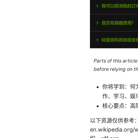
Parts of this artic
before relying on t
你将学到：何为
作、学习、娱
核心要点：高
以下资源仅供参考：Apple W
en.wikipedia.org