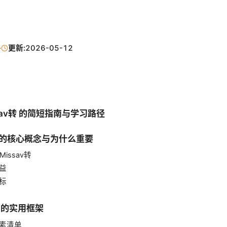
·
更新:
2026-05-12
issav转 的简短指南与学习路径
av转 的核心概念与为什么重要
 Missav转
利益
指标
PN 的实用框架
要素清单