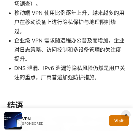
场调查）。
移动端 VPN 使用比例逐年上升，越来越多的用
户在移动设备上进行隐私保护与地理限制绕
过。
企业级 VPN 需求随远程办公普及而增加，企业
对日志策略、访问控制和多设备管理的关注度
提升。
DNS 泄漏、IPv6 泄漏等隐私风险仍然是用户关
注的重点，厂商普遍加强防护措施。
结语
×
VPN
如果你正在寻找一个综合性强、易于上手且注重隐
Visit
SPONSORED
私保护的 VPN 解决方案，MojieVPN 及其同类产