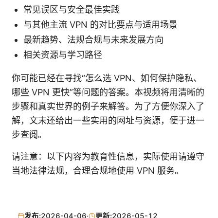
常见误区与安全最佳实践
与其他主流 VPN 的对比要点与适用场景
最新趋势、法规合规与未来发展方向
相关资源与学习路径
你可能已经在寻找“怎么选 VPN、如何保护隐私、
哪些 VPN 更快”等问题的答案。本视频将用清晰的
步骤和真实世界的例子来解答。为了方便你深入了
解，文末还给出一些实用的网址与资源，便于进一
步查阅。
请注意：以下内容为教育性信息，实际使用请遵守
当地法律法规，合理合规地使用 VPN 服务。
发布:
2026-04-06
·
更新:
2026-05-12