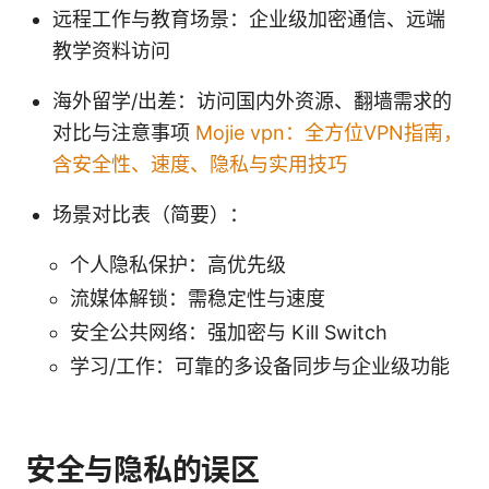
远程工作与教育场景：企业级加密通信、远端
教学资料访问
海外留学/出差：访问国内外资源、翻墙需求的
对比与注意事项
Mojie vpn：全方位VPN指南，
含安全性、速度、隐私与实用技巧
场景对比表（简要）：
个人隐私保护：高优先级
流媒体解锁：需稳定性与速度
安全公共网络：强加密与 Kill Switch
学习/工作：可靠的多设备同步与企业级功能
安全与隐私的误区