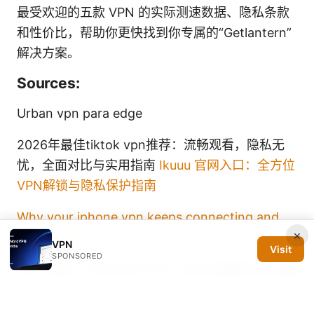
最受欢迎的五款 VPN 的实际测速数据、隐私条款
和性价比，帮助你更快找到你专属的“Getlantern”
解决方案。
Sources:
Urban vpn para edge
2026年最佳tiktok vpn推荐：流畅观看，隐私无
忧，全面对比与实用指南
Ikuuu 官网入口：全方位
VPN解锁与隐私保护指南
Why your iphone vpn keeps connecting and
×
how to stop it
VPN
Visit
SPONSORED
Vpn Super Unlimited Proxy: 全方位解锁与实用指
南