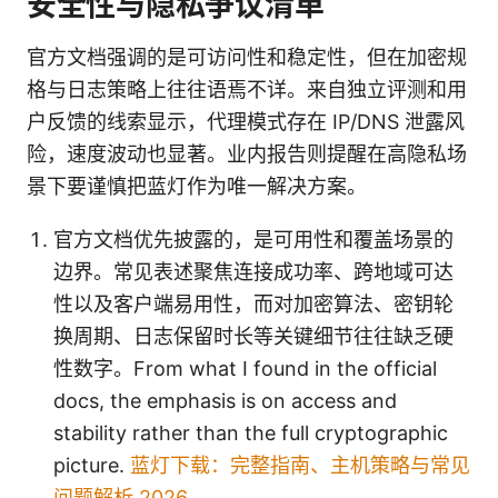
安全性与隐私争议清单
官方文档强调的是可访问性和稳定性，但在加密规
格与日志策略上往往语焉不详。来自独立评测和用
户反馈的线索显示，代理模式存在 IP/DNS 泄露风
险，速度波动也显著。业内报告则提醒在高隐私场
景下要谨慎把蓝灯作为唯一解决方案。
官方文档优先披露的，是可用性和覆盖场景的
边界。常见表述聚焦连接成功率、跨地域可达
性以及客户端易用性，而对加密算法、密钥轮
换周期、日志保留时长等关键细节往往缺乏硬
性数字。From what I found in the official
docs, the emphasis is on access and
stability rather than the full cryptographic
picture.
蓝灯下载：完整指南、主机策略与常见
问题解析 2026