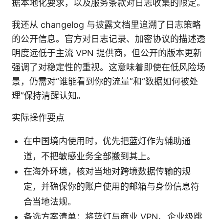
据本地化要求，以及服务条款对日志收集的限定。
我还从 changelog 与披露文档里追溯了日志策略
的公开信息。官方对日志记录、加密协议的描述透
明度远低于主流 VPN 提供商，但公开的版本更新
强调了对稳定性的重视。这意味着即使在低风险场
景，仍需对“谁能看到你的流量”和“数据如何被处
理”保持清醒认知。
实际操作要点
在中国境内使用时，优先把蓝灯作为辅助通
道，不把敏感业务全部搬到其上。
在海外环境，核对当地对跨境数据传输的规
定，并确保你的账户使用的邮箱与身份信息符
合当地法规。
备选方案清单：将蓝灯与商业 VPN、企业级跳