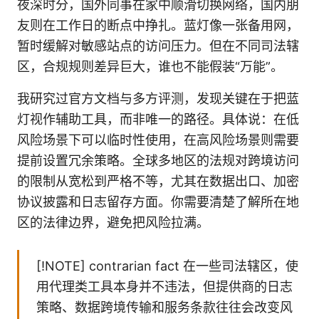
夜深时分，国外同事在家中顺滑切换网络，国内朋
友则在工作日的断点中挣扎。蓝灯像一张备用网，
暂时缓解对敏感站点的访问压力。但在不同司法辖
区，合规规则差异巨大，谁也不能假装“万能”。
我研究过官方文档与多方评测，发现关键在于把蓝
灯视作辅助工具，而非唯一的路径。具体说：在低
风险场景下可以临时性使用，在高风险场景则需要
提前设置冗余策略。全球多地区的法规对跨境访问
的限制从宽松到严格不等，尤其在数据出口、加密
协议披露和日志留存方面。你需要清楚了解所在地
区的法律边界，避免把风险拉满。
[!NOTE] contrarian fact 在一些司法辖区，使
用代理类工具本身并不违法，但提供商的日志
策略、数据跨境传输和服务条款往往会改变风