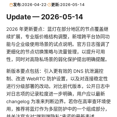
发布:
2026-04-22
·
更新:
2026-05-14
Update — 2026-05-14
2026 年更新要点：蓝灯在部分地区的节点覆盖继
续扩展，专业版价格结构调整，新增跨平台协同功
能与企业级使用场景的试点说明。官方日志强调了
更细化的节点切换策略与流量管理，以提升可用
性，同时对高隐私场景的弱化保护提出明确提醒。
新版本要点包括：引入更有效的 DNS 抗泄漏控
制、改进 WebRTC 防护设置，以及对连接稳定性
进行分级部署的改动。对比前代版本，公开日志中
对日志项的记录粒度进一步明确，用户应以最新
changelog 为准来判断边界。若你在高审查环境使
用，推荐将蓝灯作为多层防护中的一个组成部分，
并关注官方对“端到端隐私”承诺的最新表述。