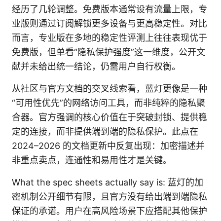
经历了几轮调整。免费版本通常设有流量上限，专
业版则通过订阅解锁更多设备与更高稳定性。对比
而言，专业版在多地的稳定性评测上往往表现优于
免费版，但单看“隐私保护强度”这一维度，公开文
献并未给出统一结论，仍需用户自行权衡。
从社区与官方文档的交叉线索看，蓝灯更像是一种
“可用性优先”的网络访问工具，而非纯粹的隐私聚
合器。官方强调的核心价值在于突破封锁、提供稳
定的连接，而非提供端到端的隐私保护。此点在
2024–2026 的文档更新中反复出现：加密描述并
非重点卖点，连通性和易用性才是关键。
What the spec sheets actually say is: 蓝灯的加
密机制公开细节有限，且官方没有给出端到端隐私
保证的承诺。用户在高风险场景下应搭配其他保护