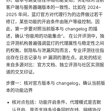
界。版本号跳变往往伴随功能变动，务必核对当前
客户端与服务器端版本的一致性。比如在 2024–
2025 年间，蓝灯官方对代理行为的边界做过若干
修订，某些功能的开启条件由账户等级控制。因
此，第一步要对照当前版本与 changelog 的描
述，确认“你能用的功能集合”。 在公开评测中，独
立评测机构普遍强调蓝灯的代理属性与稳定性之间
的权衡。就隐私与泄漏风险而言，专业评测往往指
出存在日志记录与 IP 漏洞的潜在点。此处的结论
来自多源对比：官方文档、独立评测与社区实测报
道的交叉印证。
步骤一：核对官方版本与 changelog，确认当前版
本的功能边界
核对点包括：功能开启条件、代理模式是否默
认开启、是否支持多设备同时在线、网络协议