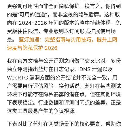
更强调可用性而非全面隐私保护。换言之，你得到
的是“可用的通道”，而非全栈的隐私盾牌。这种取
向在 2024–2026 年间的版本策略中持续体现，免
费版往往限流，专业版则以订阅形式扩展使用场
景。
蓝灯加速：完整指南与实用技巧，提升上网
速度与隐私保护 2026
我在官方文档与公开评测之间做了交叉比对。多份
独立评测指出蓝灯在日志记录、DNS 泄漏以及
WebRTC 漏洞方面的公开结论并不完全一致，用
户需要自行评估风险。换句话说，蓝灯在某些测试
环境下可能存在隐私暴露的潜在点，但在其他环境
下表现稳定。行业数据和评测时间点的差异，正是
这类工具最易产生的争议根源。
下表对比了蓝灯在两类场景下的核心要素，帮助你