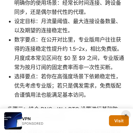
明确你的使用场景：经常长时间连接、跨设备
同步，还是偶尔替代性的代理。
设定目标：月流量阈值、最大连接设备数量、
以及期望的连接稳定性。
数字要点：在公开对比里，专业版用户往往获
得的连接稳定性提升约 1.5–2x，相比免费版。
月度成本常见区间在 $0 至 $9 之间，专业版通
常为按月订阅的固定费率而非一次性买断。
选择要点：若你在高强度场景下依赖稳定性，
优先考虑专业版；若只是偶发需求，免费版配
合谨慎用法也能满足基本访问。
步骤三：结合 DNS、WebRTC 设置进行基础防
×
护，了解可能的隐私风险
VPN
Visit
SPONSORED
DNS 泄露与 WebRTC 漏洞是独立评测中重复