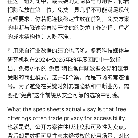
在这三组对比中，最关键的是隐私与可用性。你若
把隐私放在第一位，免费工具几乎不可能满足现代
合规要求。你若把连接稳定性放在前列，免费方案
的中断与降速会直接干扰你的跨境工作流程。后者
的成本结构也让人吃不准。
引用来自行业数据的结论也清晰。多家科技媒体与
研究机构在2024–2025年的年度回顾中一致指
出，免费VPN的“免费”特性常伴随数据交易和流量
受限的商业模式。这并非个案，而是市场的常态信
号。为了避免在关键时刻暴露隐私和中断业务，需
要把“免费”这个前缀从安全可靠的选项中剔除。
What the spec sheets actually say is that free
offerings often trade privacy for accessibility.
也就是说，公开方案往往以速度和可及性为卖点，
背后却是数据可见性与未经授权的使用场景。对比