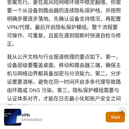
答案先行。要在高风险网络环境中稳定翻墙，你需
要一个从设备到路由器的连续隐私保护栈，并按照
明确步骤逐步落地。先确认设备支持情况，再配置
VPN/代理，最后开启隐私保护模组。整个流程要
可操作、可重复，且能在遇到阻断时快速自检与修
正。
我从公开文档与行业报道梳理的要点如下。第一，
设备层级要覆盖桌面、移动和路由器三端，确保主
机与网络边界都具备加密与分流能力。第二，分步
设置要清晰，避免在同一时间开启多条代理导致路
由环路或 DNS 污染。第三，隐私保护模组需要与
认证体系对齐，才能在日志最小化和账户安全之间
保持平衡。
×
VPN
Visit
分步清单
SPONSORED