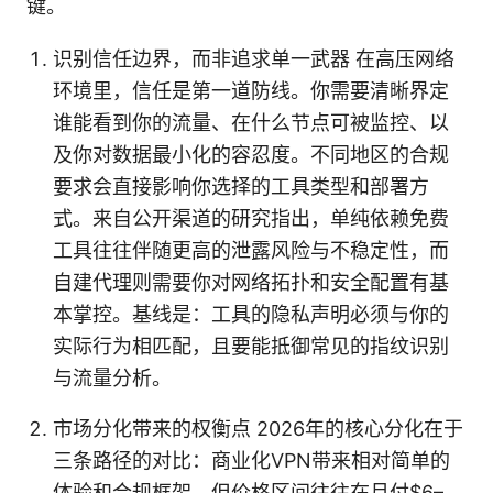
键。
识别信任边界，而非追求单一武器 在高压网络
环境里，信任是第一道防线。你需要清晰界定
谁能看到你的流量、在什么节点可被监控、以
及你对数据最小化的容忍度。不同地区的合规
要求会直接影响你选择的工具类型和部署方
式。来自公开渠道的研究指出，单纯依赖免费
工具往往伴随更高的泄露风险与不稳定性，而
自建代理则需要你对网络拓扑和安全配置有基
本掌控。基线是：工具的隐私声明必须与你的
实际行为相匹配，且要能抵御常见的指纹识别
与流量分析。
市场分化带来的权衡点 2026年的核心分化在于
三条路径的对比：商业化VPN带来相对简单的
体验和合规框架，但价格区间往往在月付$6–