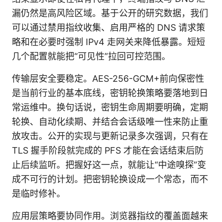
漏仍然是高风险区域。基于公开的研究数据，我们
可以通过禁用指纹收集、启用严格的 DNS 请求策
略和在必要时强制 IPv4 走网关来降低暴露。短短
几个配置就能把“可见性”拉回可控范围。
传输层安全要稳定。AES-256-GCM+前向保密性
是当前行业的基本底线，密钥轮换策略要落地到日
常运维中。换句话说，密钥生命周期要明确，定期
轮换、自动化续期、并结合会话级唯一性来防止重
放攻击。公开的实现与更新记录多次强调，只有在
TLS 握手阶段就完成的 PFS 才能在会话结束后防
止后续监听。把握好这一点，就能让“中途嗅探”变
成不可行的计划。把密钥轮换设成一个常态，而不
是临时修补。
应用层策略要协同作用。浏览器指纹的覆盖面越来