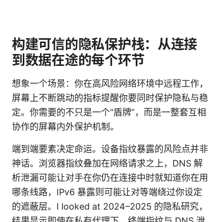
构建可信的隐私保护栈：从连接
到数据在途的每个环节
想象一个场景：你在高风险网络环境中远程工作，
屏幕上不断跳动的指标提醒你要同时保护隐私与稳
定。你需要的不只是一个“盾牌”，而是一整套互相
协作的屏幕内外保护机制。
端到端要素决定命运。设备指纹暴露的风险点并非
神话。浏览器指纹叠加在网络请求之上，DNS 解
析泄漏可能让对手在你仍在连接中时就知道你在用
哪条线路，IPv6 暴露则可能让对等端绕过你设定
的遮蔽层。I looked at 2024–2025 的隐私研究，
结果显示即使在私有代理下，终端指纹与 DNS 泄