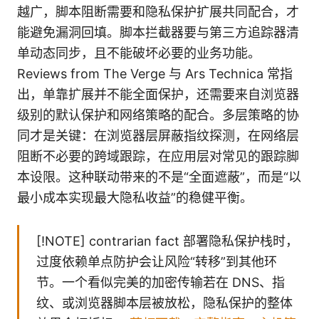
越广，脚本阻断需要和隐私保护扩展共同配合，才
能避免漏洞回填。脚本拦截器要与第三方追踪器清
单动态同步，且不能破坏必要的业务功能。
Reviews from The Verge 与 Ars Technica 常指
出，单靠扩展并不能全面保护，还需要来自浏览器
级别的默认保护和网络策略的配合。多层策略的协
同才是关键：在浏览器层屏蔽指纹探测，在网络层
阻断不必要的跨域跟踪，在应用层对常见的跟踪脚
本设限。这种联动带来的不是“全面遮蔽”，而是“以
最小成本实现最大隐私收益”的稳健平衡。
[!NOTE] contrarian fact 部署隐私保护栈时，
过度依赖单点防护会让风险“转移”到其他环
节。一个看似完美的加密传输若在 DNS、指
纹、或浏览器脚本层被放松，隐私保护的整体