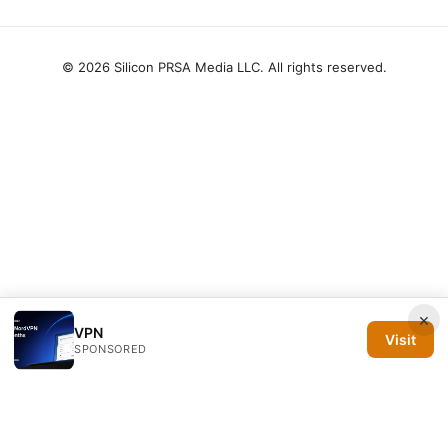
© 2026 Silicon PRSA Media LLC. All rights reserved.
×
VPN
Visit
SPONSORED
Silicon PRSA Media LLC
1209 N Orange St, Suite 7064