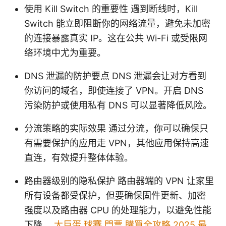
使用 Kill Switch 的重要性 遇到断线时，Kill
Switch 能立即阻断你的网络流量，避免未加密
的连接暴露真实 IP。这在公共 Wi-Fi 或受限网
络环境中尤为重要。
DNS 泄漏的防护要点 DNS 泄漏会让对方看到
你访问的域名，即使连接了 VPN。开启 DNS
污染防护或使用私有 DNS 可以显著降低风险。
分流策略的实际效果 通过分流，你可以确保只
有需要保护的应用走 VPN，其他应用保持高速
直连，有效提升整体体验。
路由器级别的隐私保护 路由器端的 VPN 让家里
所有设备都受保护，但要确保固件更新、加密
强度以及路由器 CPU 的处理能力，以避免性能
下降。
大巨蛋 球賽 門票 購買全攻略 2025 最