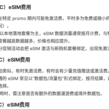
C）eSIM费用
特定 promo 期内可能免激活费，平时多为免费或微小的
况）。
以本地落地套餐为主，eSIM 数据流量通常按月计费，与物
套餐越高数据越多，价格也相应提升。
分促销活动会把 eSIM 激活与新购机套餐绑定，出现免
C）eSIM费用
动类似，有时免激活费，有时会有少量充值赠送或激活费
的 eSIM 常见以“数据包/流量包”形式绑定，按月结算
选择。
使用时，需注意是否有额外的数据漫游费或境外数据包。
C）eSIM费用