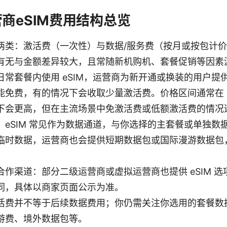
商eSIM费用结构总览
两类：激活费（一次性）与数据/服务费（按月或按包计
有无与金额差异较大，且常随新机购机、套餐促销等因素
日常套餐内使用 eSIM，运营商为新开通或换装的用户提
能免费，有的情况下会收取少量激活费。价格区间通常在 0
下会更高，但在主流场景中免激活费或低额激活费的情况
：eSIM 常见作为数据通道，与你选择的主套餐或单独数
临时数据，运营商也会提供短期数据包或国际漫游数据包
合作渠道：部分二级运营商或虚拟运营商也提供 eSIM 
同，具体以商家页面公示为准。
活费并不等于后续数据费用；你仍需关注你选用的套餐数
游费、境外数据包等。