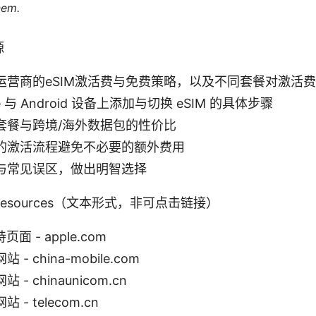
hem.
源
运营商的eSIM激活费与免费策略，以及不同套餐对激活
e 与 Android 设备上添加与切换 eSIM 的具体步骤
套餐与跨境/海外数据包的性价比
的激活流程避免不必要的额外费用
与常见误区，做出明智选择
and Resources（文本形式，非可点击链接）
页面 - apple.com
- china-mobile.com
- chinaunicom.cn
- telecom.cn