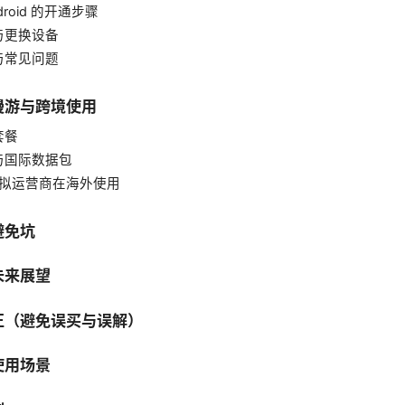
ndroid 的开通步骤
与更换设备
与常见问题
漫游与跨境使用
套餐
与国际数据包
与虚拟运营商在海外使用
避免坑
未来展望
正（避免误买与误解）
使用场景