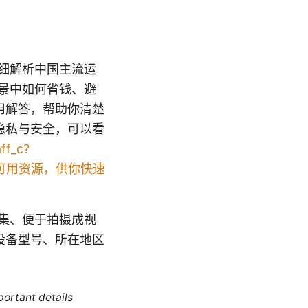
详细解析中国主流运
场景中如何省钱、避
用解答，帮助你清楚
隐私与安全，可以看
ff_c?
心要点与可用资源，供你快速
密集、便于拍摄成视
设备型号、所在地区
portant details