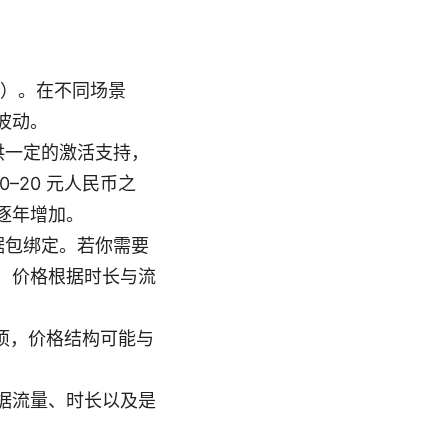
价）。在不同场景
波动。
供一定的激活支持，
–20 元人民币之
逐年增加。
据包绑定。若你需要
，价格根据时长与流
选项，价格结构可能与
据流量、时长以及是