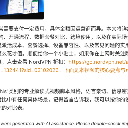
通常需要支付一定费用，具体金额因运营商而异。本文将
结构、开通流程、数据套餐对比、跨境使用，以及在实际
盖激活成本、套餐选择、设备兼容性、以及常见问题的实
怎么花才值。顺便给你一个小贴士，如果你在上网时关注
优惠，点击查看 NordVPN 折扣：
https://go.nordvpn.net/a
aff_id=132441?sid=03102026。下面是本视频的核
PNs”类别的专业解读式视频脚本风格，语言亲切、信息
对比中有任何具体场景，记得留言告诉我，我可以按你的
化的对比表。
le were generated with AI assistance. Please double-check im