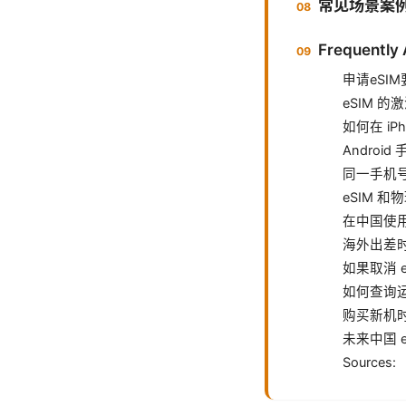
常见场景案
Frequently
申请eSI
eSIM 
如何在 iPh
Androi
同一手机号
eSIM 和
在中国使用
海外出差时
如果取消 
如何查询运
购买新机时
未来中国 
Sources: