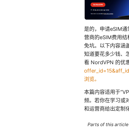
是的，申请eSIM
营商的eSIM费用
免坑。以下内容涵
知道要花多少钱、
看 NordVPN 的
offer_id=15&
浏览。
本篇内容适用于“V
频。若你在学习或
和运营商给出定制
Parts of this artic