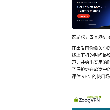
这是深圳去香港机场
在出发前你会关心
线上下机的时间最
楚，并给出实用的
了保护你在旅途中
评估 VPN 的使用