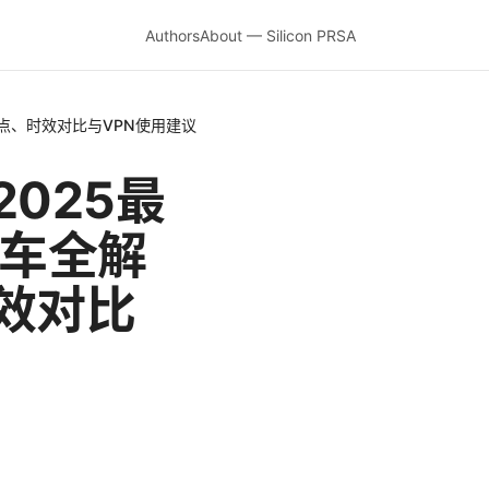
Authors
About — Silicon PRSA
点、时效对比与VPN使用建议
025最
通车全解
效对比