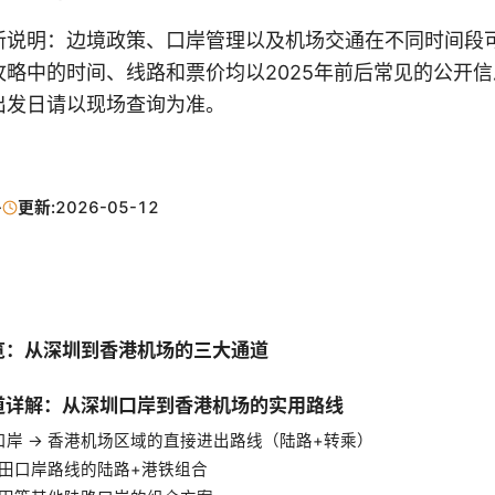
新说明：边境政策、口岸管理以及机场交通在不同时间段
攻略中的时间、线路和票价均以2025年前后常见的公开
出发日请以现场查询为准。
·
更新:
2026-05-12
览：从深圳到香港机场的三大通道
道详解：从深圳口岸到香港机场的实用路线
湾口岸 → 香港机场区域的直接进出路线（陆路+转乘）
/福田口岸路线的陆路+港铁组合