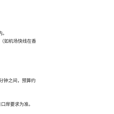
内。
域（如机场快线在香
 分钟之间，预算约
日口岸要求为准。