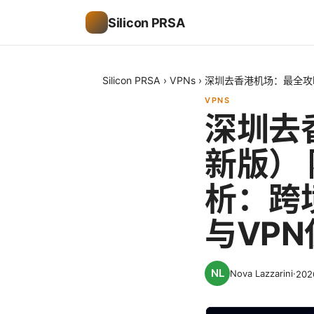
Silicon PRSA
Silicon PRSA
›
VPNs
›
深圳去香港机场：最全攻
VPNS
深圳去
新版）
析：跨
与VP
Nova Lazzarini
·
20