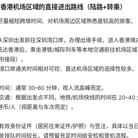
 → 香港机场区域的直接进出路线（陆路+转乘）
尽量缩短跨境时间、对机场周边区域熟悉度较高的旅客。
从深圳出发前往深圳湾口岸，办理出境手续，进入香港境
抵达香港后，乘坐港铁/城际列车等本地交通前往机场区
衔接段）。
境口岸通关时间相对可控、直达机场区域的选择性较多。
时间：通常 30–60 分钟，视人流高峰而定。
交通：根据出发点不同，地铁/机场快线的时间在 20–40
0 港币/人（视距离与车次而定）。
有效身份证件（居民往来证件/护照）与签注，具体以当
关排队时间较长，请预留充足时间给安检和登机流程。