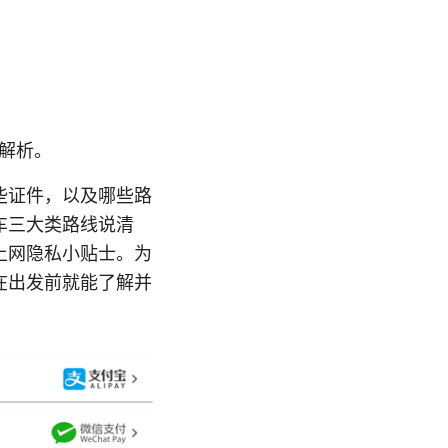
全解析。
些证件，以及哪些路
车三大类路线说清
上网隐私小贴士。为
在出发前就能了解并