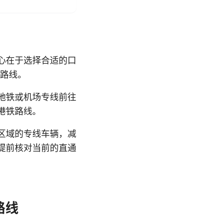
心在于选择合适的口
士路线。
地铁或机场专线前往
港铁路线。
区域的专线车辆，减
提前核对当前的直通
路线