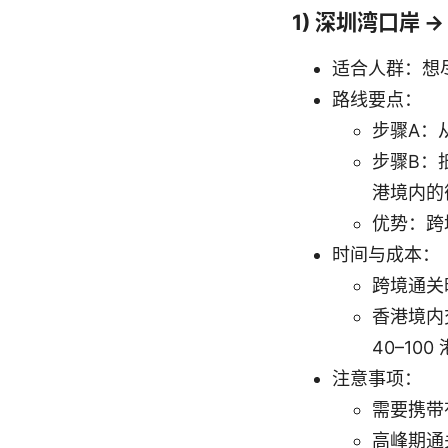
1) 深圳湾口岸
适合人群：想
路线要点：
步骤A：
步骤B：
港境内的
优势：跨
时间与成本：
跨境通关
香港境内
40–10
注意事项：
需要携带
高峰期通