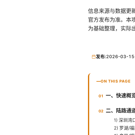
信息来源与数据更
官方发布为准。本
为基础整理，实际
发布:
2026-03-15
ON THIS PAGE
一、快速概
二、陆路通
1) 深圳
2) 罗湖