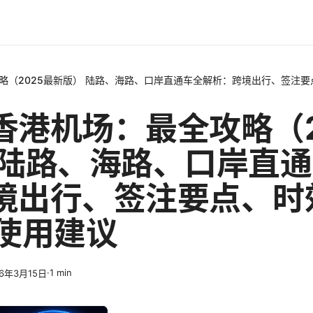
略（2025最新版） 陆路、海路、口岸直通车全解析：跨境出行、签注要
香港机场：最全攻略（2
 陆路、海路、口岸直
境出行、签注要点、时
N使用建议
·
1
min
26年3月15日