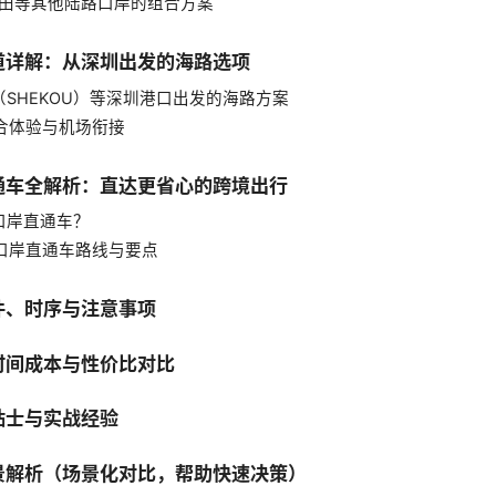
/福田等其他陆路口岸的组合方案
道详解：从深圳出发的海路选项
港（SHEKOU）等深圳港口出发的海路方案
综合体验与机场衔接
通车全解析：直达更省心的跨境出行
是口岸直通车？
的口岸直通车路线与要点
件、时序与注意事项
时间成本与性价比对比
贴士与实战经验
景解析（场景化对比，帮助快速决策）