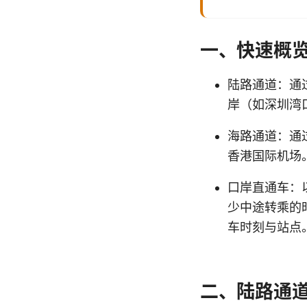
一、快速概
陆路通道：通
岸（如深圳湾
海路通道：通
香港国际机场
口岸直通车：
少中途转乘的
车时刻与站点
二、陆路通