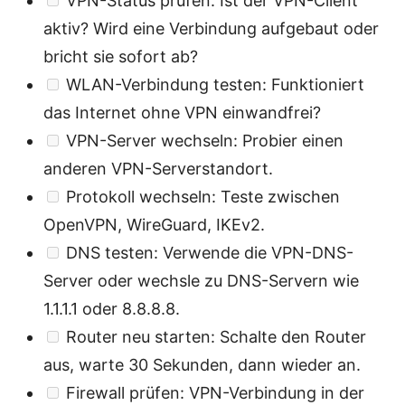
VPN-Status prüfen: Ist der VPN-Client
aktiv? Wird eine Verbindung aufgebaut oder
bricht sie sofort ab?
WLAN-Verbindung testen: Funktioniert
das Internet ohne VPN einwandfrei?
VPN-Server wechseln: Probier einen
anderen VPN-Serverstandort.
Protokoll wechseln: Teste zwischen
OpenVPN, WireGuard, IKEv2.
DNS testen: Verwende die VPN-DNS-
Server oder wechsle zu DNS-Servern wie
1.1.1.1 oder 8.8.8.8.
Router neu starten: Schalte den Router
aus, warte 30 Sekunden, dann wieder an.
Firewall prüfen: VPN-Verbindung in der