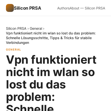
Silicon PRSA
Authors
About — Silicon PRSA
Silicon PRSA
›
General
›
Vpn funktioniert nicht im wlan so lost du das problem:
Schnelle Lösungsschritte, Tipps & Tricks für stabile
Verbindungen
GENERAL
Vpn funktioniert
nicht im wlan so
lost du das
problem:
Schnelle