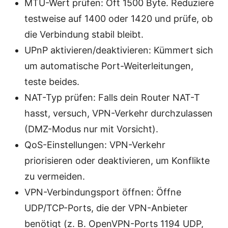
MTU-Wert prüfen: Oft 1500 Byte. Reduziere
testweise auf 1400 oder 1420 und prüfe, ob
die Verbindung stabil bleibt.
UPnP aktivieren/deaktivieren: Kümmert sich
um automatische Port-Weiterleitungen,
teste beides.
NAT-Typ prüfen: Falls dein Router NAT-T
hasst, versuch, VPN-Verkehr durchzulassen
(DMZ-Modus nur mit Vorsicht).
QoS-Einstellungen: VPN-Verkehr
priorisieren oder deaktivieren, um Konflikte
zu vermeiden.
VPN-Verbindungsport öffnen: Öffne
UDP/TCP-Ports, die der VPN-Anbieter
benötigt (z. B. OpenVPN-Ports 1194 UDP,