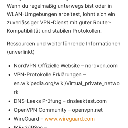
Wenn du regelmäßig unterwegs bist oder in
WLAN-Umgebungen arbeitest, lohnt sich ein
zuverlässiger VPN-Dienst mit guter Router-
Kompatibilität und stabilen Protokollen.
Ressourcen und weiterführende Informationen
(unverlinkt)
NordVPN Offizielle Website – nordvpn.com
VPN-Protokolle Erklärungen –
en.wikipedia.org/wiki/Virtual_private_netwo
rk
DNS-Leaks Prüfung – dnsleaktest.com
OpenVPN Community – openvpn.net
WireGuard –
www.wireguard.com
IKEv2/IPSec –