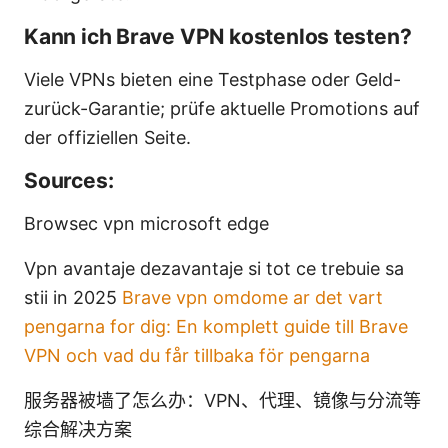
Kann ich Brave VPN kostenlos testen?
Viele VPNs bieten eine Testphase oder Geld-
zurück-Garantie; prüfe aktuelle Promotions auf
der offiziellen Seite.
Sources:
Browsec vpn microsoft edge
Vpn avantaje dezavantaje si tot ce trebuie sa
stii in 2025
Brave vpn omdome ar det vart
pengarna for dig: En komplett guide till Brave
VPN och vad du får tillbaka för pengarna
服务器被墙了怎么办：VPN、代理、镜像与分流等
综合解决方案