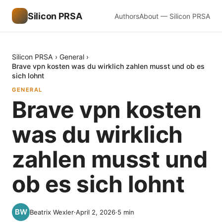
Silicon PRSA
Authors
About — Silicon PRSA
Silicon PRSA
›
General
›
Brave vpn kosten was du wirklich zahlen musst und ob es
sich lohnt
GENERAL
Brave vpn kosten
was du wirklich
zahlen musst und
ob es sich lohnt
Beatrix Wexler
·
April 2, 2026
·
5
min