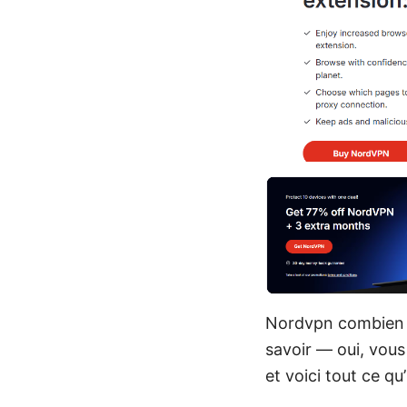
Nordvpn combien d
savoir — oui, vou
et voici tout ce qu