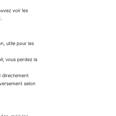
uvez voir les
.
, utile pour les
il; vous perdez la
N directement
inversement selon