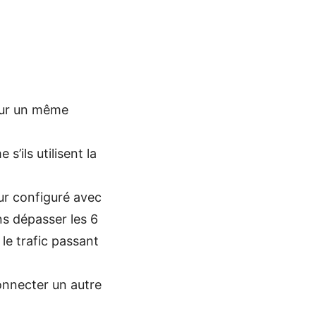
 sur un même
’ils utilisent la
ur configuré avec
s dépasser les 6
 le trafic passant
onnecter un autre