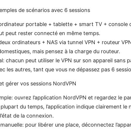
xemples de scénarios avec 6 sessions
rdinateur portable + tablette + smart TV + console 
out peut rester connecté en même temps.
eux ordinateurs + NAS via tunnel VPN + routeur VPN
 domestiques, mais pensez à la charge du routeur.
al: chacun peut utiliser le VPN sur son appareil sans 
c les autres, tant que vous ne dépassez pas 6 sessio
et gérer vos sessions NordVPN
simple: ouvrez l’application NordVPN et regardez le p
 plupart du temps, l’application indique clairement le
l’état de la connexion.
anuelle: pour libérer une place, déconnectez l’appar