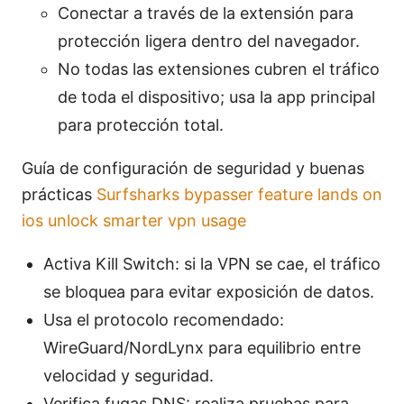
Conectar a través de la extensión para
protección ligera dentro del navegador.
No todas las extensiones cubren el tráfico
de toda el dispositivo; usa la app principal
para protección total.
Guía de configuración de seguridad y buenas
prácticas
Surfsharks bypasser feature lands on
ios unlock smarter vpn usage
Activa Kill Switch: si la VPN se cae, el tráfico
se bloquea para evitar exposición de datos.
Usa el protocolo recomendado:
WireGuard/NordLynx para equilibrio entre
velocidad y seguridad.
Verifica fugas DNS: realiza pruebas para