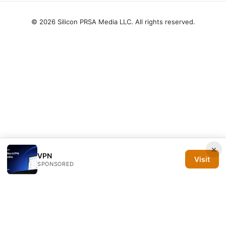
© 2026 Silicon PRSA Media LLC. All rights reserved.
×
VPN
Visit
SPONSORED
Silicon PRSA Media LLC
1209 N Orange St, Suite 7064
Wilmington, DE, 19801