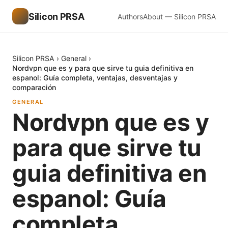
Silicon PRSA
Authors
About — Silicon PRSA
Silicon PRSA
›
General
›
Nordvpn que es y para que sirve tu guia definitiva en
espanol: Guía completa, ventajas, desventajas y
comparación
GENERAL
Nordvpn que es y
para que sirve tu
guia definitiva en
espanol: Guía
completa,