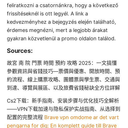
feliratkozni a csatornánkra, hogy a következő
frissítéseknél is ott legyél. A link a
kedvezményhez a bejegyzés elején található,
érdemes megnézni, mert a legjobb árakat
gyakran közvetlenül a promo oldalon találod.
Sources:
故宮 南 院 門票 時間 預約 攻略 2025：一文搞懂
參觀資訊與省錢技巧—票價與優惠、開放時間、預
約流程、線上購票攻略、團體票與學生票、交通與
到達、導覽與展區、以及旅費省錢秘訣全方位詳解
Cs2下载：新手指南、安装步骤与优化技巧全解析
——VPN下载加速与隐私保护实战指南、从选择到
配置的完整流程
Brave vpn omdome ar det vart
pengarna for dig: En komplett guide till Brave