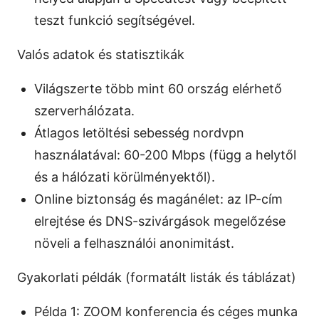
teszt funkció segítségével.
Valós adatok és statisztikák
Világszerte több mint 60 ország elérhető
szerverhálózata.
Átlagos letöltési sebesség nordvpn
használatával: 60-200 Mbps (függ a helytől
és a hálózati körülményektől).
Online biztonság és magánélet: az IP-cím
elrejtése és DNS-szivárgások megelőzése
növeli a felhasználói anonimitást.
Gyakorlati példák (formatált listák és táblázat)
Példa 1: ZOOM konferencia és céges munka