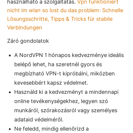
használható a szolgáltatás.
Vpn funktioniert
nicht im wlan so lost du das problem: Schnelle
Lösungsschritte, Tipps & Tricks für stabile
Verbindungen
Záró gondolatok
A NordVPN 1 hónapos kedvezménye ideális
belépő lehet, ha szeretnél gyors és
megbízható VPN-t kipróbálni, miközben
kevesebbért kapsz védelmet.
Használd ki a kedvezményt a mindennapi
online tevékenységekhez, legyen szó
munkáról, szórakozásról vagy személyes
adataid védelméről.
Ne feledd, mindig ellenőrizd a