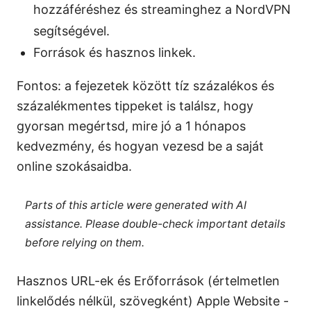
hozzáféréshez és streaminghez a NordVPN
segítségével.
Források és hasznos linkek.
Fontos: a fejezetek között tíz százalékos és
százalékmentes tippeket is találsz, hogy
gyorsan megértsd, mire jó a 1 hónapos
kedvezmény, és hogyan vezesd be a saját
online szokásaidba.
Parts of this article were generated with AI
assistance. Please double-check important details
before relying on them.
Hasznos URL-ek és Erőforrások (értelmetlen
linkelődés nélkül, szövegként) Apple Website -