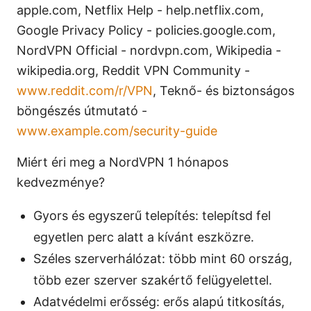
apple.com, Netflix Help - help.netflix.com,
Google Privacy Policy - policies.google.com,
NordVPN Official - nordvpn.com, Wikipedia -
wikipedia.org, Reddit VPN Community -
www.reddit.com/r/VPN
, Teknő- és biztonságos
böngészés útmutató -
www.example.com/security-guide
Miért éri meg a NordVPN 1 hónapos
kedvezménye?
Gyors és egyszerű telepítés: telepítsd fel
egyetlen perc alatt a kívánt eszközre.
Széles szerverhálózat: több mint 60 ország,
több ezer szerver szakértő felügyelettel.
Adatvédelmi erősség: erős alapú titkosítás,