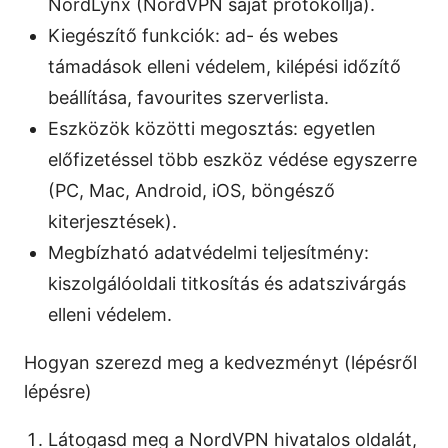
NordLynx (NordVPN saját protokollja).
Kiegészítő funkciók: ad- és webes
támadások elleni védelem, kilépési időzítő
beállítása, favourites szerverlista.
Eszközök közötti megosztás: egyetlen
előfizetéssel több eszköz védése egyszerre
(PC, Mac, Android, iOS, böngésző
kiterjesztések).
Megbízható adatvédelmi teljesítmény:
kiszolgálóoldali titkosítás és adatszivárgás
elleni védelem.
Hogyan szerezd meg a kedvezményt (lépésről
lépésre)
Látogasd meg a NordVPN hivatalos oldalát,