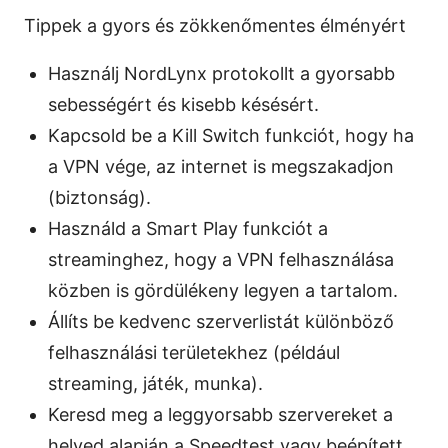
Tippek a gyors és zökkenőmentes élményért
Használj NordLynx protokollt a gyorsabb
sebességért és kisebb késésért.
Kapcsold be a Kill Switch funkciót, hogy ha
a VPN vége, az internet is megszakadjon
(biztonság).
Használd a Smart Play funkciót a
streaminghez, hogy a VPN felhasználása
közben is gördülékeny legyen a tartalom.
Állíts be kedvenc szerverlistát különböző
felhasználási területekhez (például
streaming, játék, munka).
Keresd meg a leggyorsabb szervereket a
helyed alapján a Speedtest vagy beépített