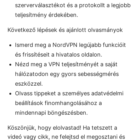
szerverválasztékot és a protokollt a legjobb
teljesítmény érdekében.
Következő lépések és ajánlott olvasmányok
Ismerd meg a NordVPN legújabb funkcióit
és frissítéseit a hivatalos oldalon.
Nézd meg a VPN teljesítményét a saját
hálózatodon egy gyors sebességmérés
eszközzel.
Olvass tippeket a személyes adatvédelmi
beállítások finomhangolásához a
mindennapi böngészésben.
Köszönjük, hogy elolvastad! Ha tetszett a
videó vagy cikk, ne felejtsd el megosztani és