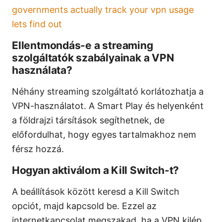
governments actually track your vpn usage
lets find out
Ellentmondás-e a streaming
szolgáltatók szabályainak a VPN
használata?
Néhány streaming szolgáltató korlátozhatja a
VPN-használatot. A Smart Play és helyenként
a földrajzi társítások segíthetnek, de
előfordulhat, hogy egyes tartalmakhoz nem
férsz hozzá.
Hogyan aktiválom a Kill Switch-t?
A beállítások között keresd a Kill Switch
opciót, majd kapcsold be. Ezzel az
internetkapcsolat megszakad, ha a VPN kilép.