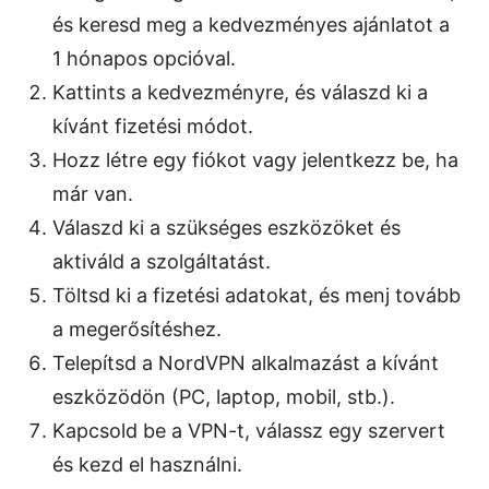
és keresd meg a kedvezményes ajánlatot a
1 hónapos opcióval.
Kattints a kedvezményre, és válaszd ki a
kívánt fizetési módot.
Hozz létre egy fiókot vagy jelentkezz be, ha
már van.
Válaszd ki a szükséges eszközöket és
aktiváld a szolgáltatást.
Töltsd ki a fizetési adatokat, és menj tovább
a megerősítéshez.
Telepítsd a NordVPN alkalmazást a kívánt
eszközödön (PC, laptop, mobil, stb.).
Kapcsold be a VPN-t, válassz egy szervert
és kezd el használni.