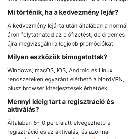
Mi történik, ha a kedvezmény lejár?
A kedvezmény lejárta után általában a normál
áron folytathatod az előfizetést, de érdemes
újra megvizsgálni a legjobb promóciókat.
Milyen eszközök támogatottak?
Windows, macOS, iOS, Android és Linux
rendszereken egyaránt elérhető a NordVPN,
plusz browser kiterjesztések érhetőek.
Mennyi ideig tart a regisztráció és
aktiválás?
Általában 5-10 perc alatt elvégezhető a
regisztráció és az aktiválás, és azonnal