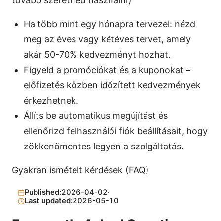
tovább szeretnéd használni)
Ha több mint egy hónapra tervezel: nézd
meg az éves vagy kétéves tervet, amely
akár 50-70% kedvezményt hozhat.
Figyeld a promóciókat és a kuponokat –
előfizetés közben időzített kedvezmények
érkezhetnek.
Állíts be automatikus megújítást és
ellenőrizd felhasználói fiók beállításait, hogy
zökkenőmentes legyen a szolgáltatás.
Gyakran ismételt kérdések (FAQ)
Published:
2026-04-02
·
Last updated:
2026-05-10