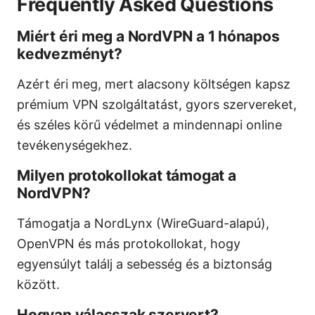
Frequently Asked Questions
Miért éri meg a NordVPN a 1 hónapos
kedvezményt?
Azért éri meg, mert alacsony költségen kapsz
prémium VPN szolgáltatást, gyors szervereket,
és széles körű védelmet a mindennapi online
tevékenységekhez.
Milyen protokollokat támogat a
NordVPN?
Támogatja a NordLynx (WireGuard-alapú),
OpenVPN és más protokollokat, hogy
egyensúlyt találj a sebesség és a biztonság
között.
Hogyan válasszak szervert?