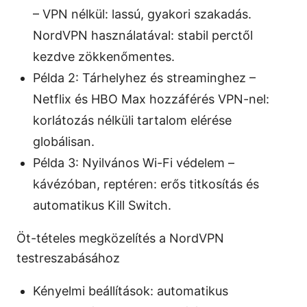
– VPN nélkül: lassú, gyakori szakadás.
NordVPN használatával: stabil perctől
kezdve zökkenőmentes.
Példa 2: Tárhelyhez és streaminghez –
Netflix és HBO Max hozzáférés VPN-nel:
korlátozás nélküli tartalom elérése
globálisan.
Példa 3: Nyilvános Wi-Fi védelem –
kávézóban, reptéren: erős titkosítás és
automatikus Kill Switch.
Öt-tételes megközelítés a NordVPN
testreszabásához
Kényelmi beállítások: automatikus