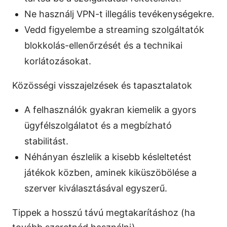
Ne használj VPN-t illegális tevékenységekre.
Vedd figyelembe a streaming szolgáltatók
blokkolás-ellenőrzését és a technikai
korlátozásokat.
Közösségi visszajelzések és tapasztalatok
A felhasználók gyakran kiemelik a gyors
ügyfélszolgálatot és a megbízható
stabilitást.
Néhányan észlelik a kisebb késleltetést
játékok közben, aminek kiküszöbölése a
szerver kiválasztásával egyszerű.
Tippek a hosszú távú megtakarításhoz (ha