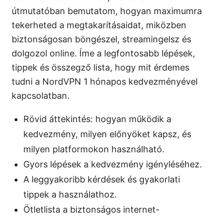
útmutatóban bemutatom, hogyan maximumra
tekerheted a megtakarításaidat, miközben
biztonságosan böngészel, streamingelsz és
dolgozol online. Íme a legfontosabb lépések,
tippek és összegző lista, hogy mit érdemes
tudni a NordVPN 1 hónapos kedvezményével
kapcsolatban.
Rövid áttekintés: hogyan működik a
kedvezmény, milyen előnyöket kapsz, és
milyen platformokon használható.
Gyors lépések a kedvezmény igényléséhez.
A leggyakoribb kérdések és gyakorlati
tippek a használathoz.
Ötletlista a biztonságos internet-