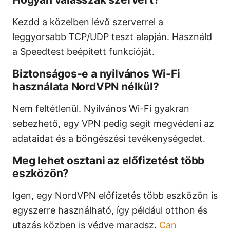
Kezdd a közelben lévő szerverrel a
leggyorsabb TCP/UDP teszt alapján. Használd
a Speedtest beépített funkcióját.
Biztonságos-e a nyilvános Wi-Fi
használata NordVPN nélkül?
Nem feltétlenül. Nyilvános Wi-Fi gyakran
sebezhető, egy VPN pedig segít megvédeni az
adataidat és a böngészési tevékenységedet.
Meg lehet osztani az előfizetést több
eszközön?
Igen, egy NordVPN előfizetés több eszközön is
egyszerre használható, így például otthon és
utazás közben is védve maradsz.
Can