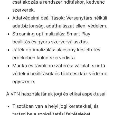
csatlakozás a rendszerindításkor, kedvenc
szerverek.
Adatvédelmi beállítások: Versenytárs nélküli
adatbiztonság, adathalászat elleni védelem.
Streaming optimalizálás: Smart Play
beállítás és gyors szerverválasztás.
Játék optimalizálás: alacsony késleltetés
érdekében külön szerverlista.
Munka és távoli hozzáférés: vállalati szintű
védelmi beállítások és több eszköz védelme
egyszerre.
A VPN használatának jogi és etikai aspektusai
Tisztában van a helyi jogi keretekkel, és
tartsd be a szolgáltatási feltételeket.