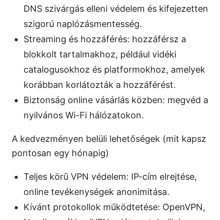
DNS szivárgás elleni védelem és kifejezetten
szigorú naplózásmentesség.
Streaming és hozzáférés: hozzáférsz a
blokkolt tartalmakhoz, például vidéki
catalogusokhoz és platformokhoz, amelyek
korábban korlátozták a hozzáférést.
Biztonság online vásárlás közben: megvéd a
nyilvános Wi-Fi hálózatokon.
A kedvezményen belüli lehetőségek (mit kapsz
pontosan egy hónapig)
Teljes körű VPN védelem: IP-cím elrejtése,
online tevékenységek anonimitása.
Kívánt protokollok működtetése: OpenVPN,