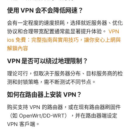
使用 VPN 会不会降低网速？
会有一定程度的速度损耗，选择就近服务器、优化
协议和合理带宽配置通常能显著提升体验。
VPN
ios 免費：完整指南與實用技巧，讓你安心上網與
解鎖內容
VPN 是否可以绕过地理限制？
理论可行，但取决于服务器分布、目标服务商的检
测和封锁策略，需不断测试不同节点。
如何在路由器上安装 VPN？
购买支持 VPN 的路由器，或在现有路由器刷固件
（如 OpenWrt/DD-WRT），并在路由器端设定
VPN 客户端。