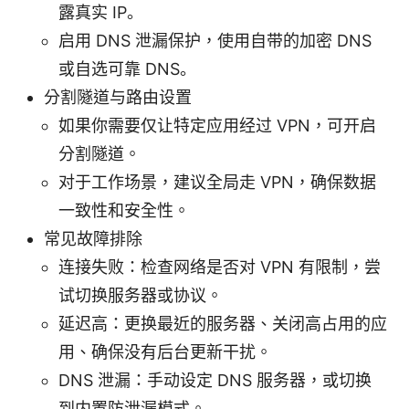
露真实 IP。
启用 DNS 泄漏保护，使用自带的加密 DNS
或自选可靠 DNS。
分割隧道与路由设置
如果你需要仅让特定应用经过 VPN，可开启
分割隧道。
对于工作场景，建议全局走 VPN，确保数据
一致性和安全性。
常见故障排除
连接失败：检查网络是否对 VPN 有限制，尝
试切换服务器或协议。
延迟高：更换最近的服务器、关闭高占用的应
用、确保没有后台更新干扰。
DNS 泄漏：手动设定 DNS 服务器，或切换
到内置防泄漏模式。