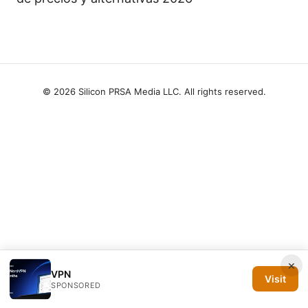
© 2026 Silicon PRSA Media LLC. All rights reserved.
×
VPN
Visit
SPONSORED