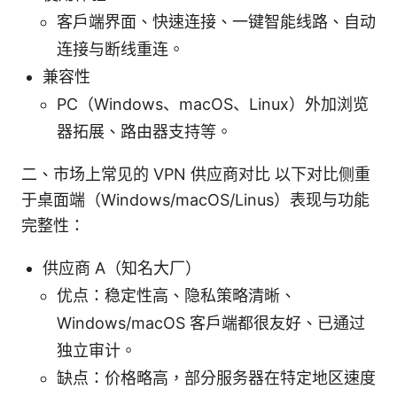
客户端界面、快速连接、一键智能线路、自动
连接与断线重连。
兼容性
PC（Windows、macOS、Linux）外加浏览
器拓展、路由器支持等。
二、市场上常见的 VPN 供应商对比 以下对比侧重
于桌面端（Windows/macOS/Linus）表现与功能
完整性：
供应商 A（知名大厂）
优点：稳定性高、隐私策略清晰、
Windows/macOS 客户端都很友好、已通过
独立审计。
缺点：价格略高，部分服务器在特定地区速度