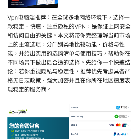
Vpn电脑端推荐：在全球多地网络环境下，选择一
款稳定、快速、注重隐私的VPN，是保证上网安全
和访问自由的关键。本文将带你完整理解当前市场
上的主流选项，分门别类地比较功能、价格与性
能，并给出实用的选购清单与使用技巧，帮助你在
不同场景下做出最合适的选择。先给你一个快速结
论：若你重视隐私与稳定性，推荐优先考虑具备严
格无日志政策、强大加密并且在你所在地区速度表
现稳定的服务商。