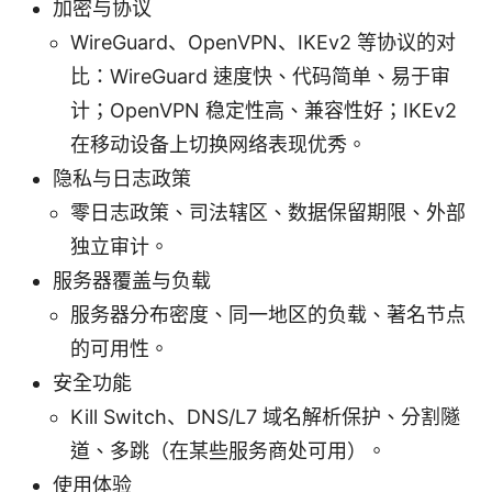
加密与协议
WireGuard、OpenVPN、IKEv2 等协议的对
比：WireGuard 速度快、代码简单、易于审
计；OpenVPN 稳定性高、兼容性好；IKEv2
在移动设备上切换网络表现优秀。
隐私与日志政策
零日志政策、司法辖区、数据保留期限、外部
独立审计。
服务器覆盖与负载
服务器分布密度、同一地区的负载、著名节点
的可用性。
安全功能
Kill Switch、DNS/L7 域名解析保护、分割隧
道、多跳（在某些服务商处可用）。
使用体验