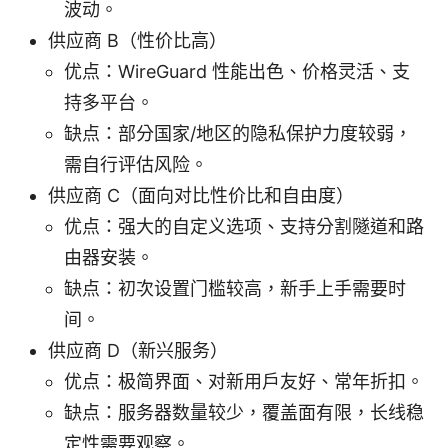
波动。
供应商 B（性价比高）
优点：WireGuard 性能出色、价格灵活、支
持多平台。
缺点：部分国家/地区的隐私保护力度较弱，
需自行评估风险。
供应商 C（面向对比性价比和自由度）
优点：强大的自定义选项、支持分割隧道和路
由器安装。
缺点：初次设置门槛较高，新手上手需要时
间。
供应商 D（新兴服务）
优点：极简界面、对新用户友好、常年折扣。
缺点：服务器数量较少，覆盖面有限，长线稳
定性需要观察。