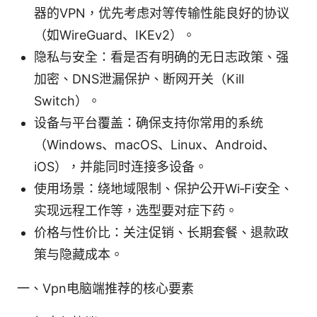
器的VPN，优先考虑对等传输性能良好的协议
（如WireGuard、IKEv2）。
隐私与安全：看是否有明确的无日志政策、强
加密、DNS泄漏保护、断网开关（Kill
Switch）。
设备与平台覆盖：确保支持你常用的系统
（Windows、macOS、Linux、Android、
iOS），并能同时连接多设备。
使用场景：绕地域限制、保护公开Wi‑Fi安全、
实现远程工作等，选型要对症下药。
价格与性价比：关注促销、长期套餐、退款政
策与隐藏成本。
一、Vpn电脑端推荐的核心要素