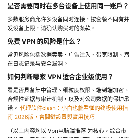
是否需要同时在多台设备上使用同一账户？
多数服务商允许多设备同时连接，按套餐不同有并
发设备上限，请确认购买时的条款。
免费 VPN 的风险是什么？
常见风险包括数据卖卖、广告注入、带宽限制、潜
在日志记录与安全漏洞。
如何判断哪家 VPN 适合企业级使用？
看是否具备集中管理、细粒度权限、端到端加密、
合规性证据与审计机制，以及对公司数据的保护承
诺。
代理软件clash：小白也能看懂的终极使用指
南 2026版，含關鍵設置與實用技巧
（以上内容均以 Vpn电脑端推荐 为核心，综合市