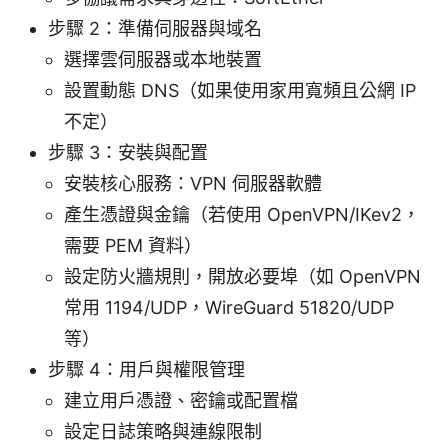
步驟 2：準備伺服器與域名
選擇雲伺服器或本地裝置
設置動態 DNS（如果使用家用寬頻且公網 IP
不定）
步驟 3：安裝與配置
安裝核心服務：VPN 伺服器軟體
產生憑證與金鑰（若使用 OpenVPN/IKev2，
需要 PEM 資料）
設定防火牆規則，開放必要埠（如 OpenVPN
常用 1194/UDP，WireGuard 51820/UDP
等）
步驟 4：用戶與權限管理
建立用戶憑證、密鑰或配置檔
設定日誌策略與連線限制