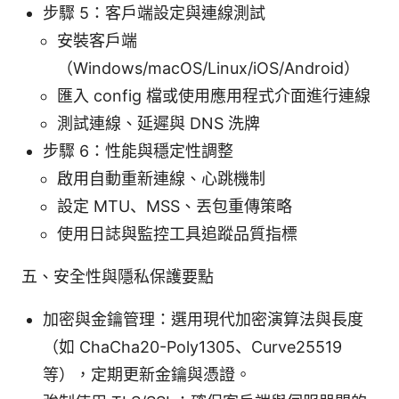
步驟 5：客戶端設定與連線測試
安裝客戶端
（Windows/macOS/Linux/iOS/Android）
匯入 config 檔或使用應用程式介面進行連線
測試連線、延遲與 DNS 洗牌
步驟 6：性能與穩定性調整
啟用自動重新連線、心跳機制
設定 MTU、MSS、丟包重傳策略
使用日誌與監控工具追蹤品質指標
五、安全性與隱私保護要點
加密與金鑰管理：選用現代加密演算法與長度
（如 ChaCha20-Poly1305、Curve25519
等），定期更新金鑰與憑證。