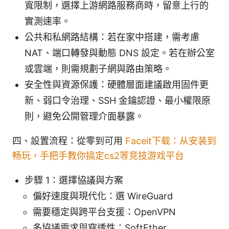
寬限制，選擇上游網路服務商時，留意上行的
實測速率。
公共和私網路結構：若在家中搭建，需考慮
NAT、端口轉發與動態 DNS 設定。若在辦公室
或雲端，則需規劃子網與路由策略。
安全性與資源保護：硬體層面建議啟用固件更
新、弱口令治理、SSH 金鑰認證、最小權限原
則，避免公開管理介面暴露。
四、設置流程：從零到可用
Faceit下载：从安装到
畅玩，手把手教你搞定cs2等竞技游戏平台
步驟 1：選擇協議與方案
偏好速度與現代化：選 WireGuard
需要穩定與跨平台支援：OpenVPN
多協議需求與穿透性：SoftEther