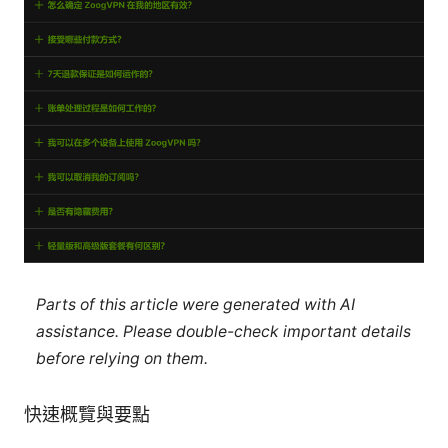
Parts of this article were generated with AI
assistance. Please double-check important details
before relying on them.
快速概覽與要點