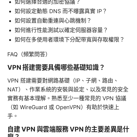
如何選擇合適的加密協議？
如何設定動態 DNS 而不曝露真實 IP？
如何設置自動重連與心跳機制？
如何進行性能測試以確定伺服器容量？
如何在多使用者環境下分配带寬與存取權限？
FAQ（頻繁問答）
VPN 搭建需要具備哪些基礎知識？
VPN 搭建需要對網路基礎（IP、子網、路由、
NAT）、作業系統的安裝與設定、以及常見的安全
實務有基本理解。熟悉至少一種常見的 VPN 協議
（如 WireGuard 或 OpenVPN）有助於快速上
手。
自建 VPN 與雲端服務 VPN 的主要差異是什
麼？