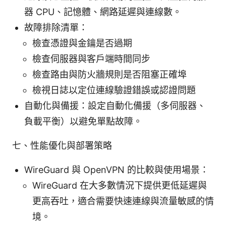
器 CPU、記憶體、網路延遲與連線數。
故障排除清單：
檢查憑證與金鑰是否過期
檢查伺服器與客戶端時間同步
檢查路由與防火牆規則是否阻塞正確埠
檢視日誌以定位連線驗證錯誤或認證問題
自動化與備援：設定自動化備援（多伺服器、
負載平衡）以避免單點故障。
七、性能優化與部署策略
WireGuard 與 OpenVPN 的比較與使用場景：
WireGuard 在大多數情況下提供更低延遲與
更高吞吐，適合需要快速連線與流量敏感的情
境。