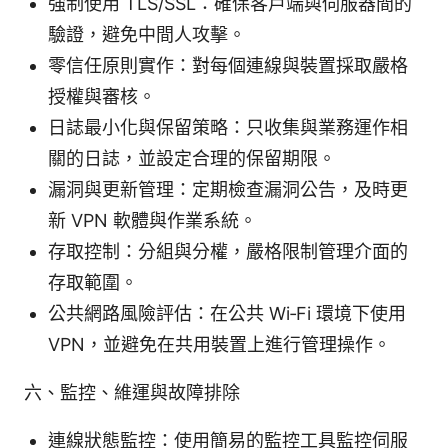
強制使用 TLS/SSL：確保客戶端與伺服器間的
驗證，避免中間人攻擊。
零信任原則實作：對每個連線與裝置採取嚴格
授權與審核。
日誌最小化與保留策略：只收集與業務運作相
關的日誌，並設定合理的保留期限。
漏洞與更新管理：定期檢查漏洞公告，及時更
新 VPN 軟體與作業系統。
存取控制：分組與分權，嚴格限制管理介面的
存取範圍。
公共網路風險評估：在公共 Wi‑Fi 環境下使用
VPN，並避免在共用裝置上進行管理操作。
六、監控、維運與故障排除
連線狀態監控：使用簡易的監控工具監控伺服