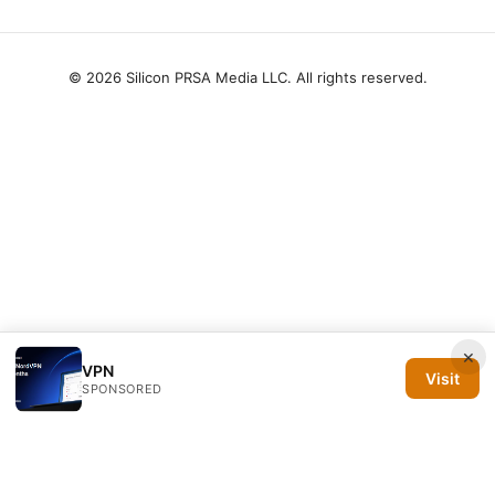
© 2026 Silicon PRSA Media LLC. All rights reserved.
×
VPN
Visit
SPONSORED
Silicon PRSA Media LLC
1209 N Orange St, Suite 7064