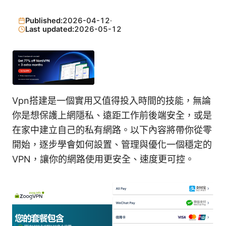
Published:
2026-04-12
·
Last updated:
2026-05-12
Vpn搭建是一個實用又值得投入時間的技能，無論
你是想保護上網隱私、遠距工作前後端安全，或是
在家中建立自己的私有網路。以下內容將帶你從零
開始，逐步學會如何設置、管理與優化一個穩定的
VPN，讓你的網路使用更安全、速度更可控。