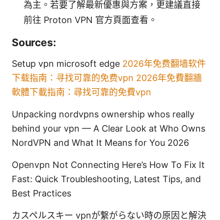
為主。若要了解最新優惠與方案，更建議直接
前往 Proton VPN 官方頁面查看。
Sources:
Setup vpn microsoft edge
2026年免费翻墙软件
下载指南：寻找可靠的免费vpn 2026年免費翻牆
軟體下載指南：尋找可靠的免費vpn
Unpacking nordvpns ownership whos really
behind your vpn — A Clear Look at Who Owns
NordVPN and What It Means for You 2026
Openvpn Not Connecting Here’s How To Fix It
Fast: Quick Troubleshooting, Latest Tips, and
Best Practices
カスペルスキー vpnが繋がらない時の原因と解決