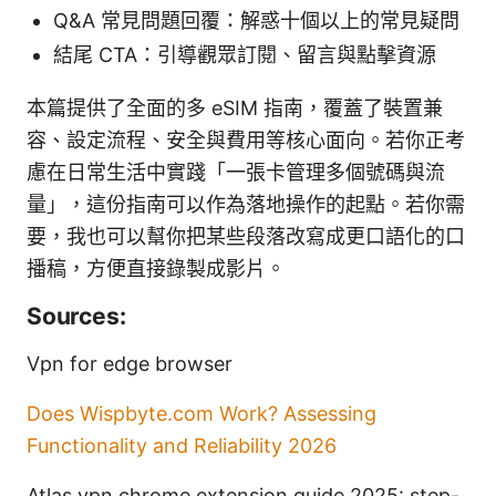
Q&A 常見問題回覆：解惑十個以上的常見疑問
結尾 CTA：引導觀眾訂閱、留言與點擊資源
本篇提供了全面的多 eSIM 指南，覆蓋了裝置兼
容、設定流程、安全與費用等核心面向。若你正考
慮在日常生活中實踐「一張卡管理多個號碼與流
量」，這份指南可以作為落地操作的起點。若你需
要，我也可以幫你把某些段落改寫成更口語化的口
播稿，方便直接錄製成影片。
Sources:
Vpn for edge browser
Does Wispbyte.com Work? Assessing
Functionality and Reliability 2026
Atlas vpn chrome extension guide 2025: step-