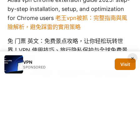
by-step installation, setup, and optimization
for Chrome users
老王vpn被抓：完整指南與風
險解析，避免踩雷的實用策略
免 门票 英文：免费景点攻略，让你轻松玩转世
界！VPN 使用技巧、旅行隐私保护与全球免费景
×
点信息获取
VPN
Visit
SPONSORED
B爱都：VPN 解锁、隐私保护与上网新玩法全解析
© 2026 Silicon PRSA Media LLC. All rights reserved.
Silicon PRSA Media LLC