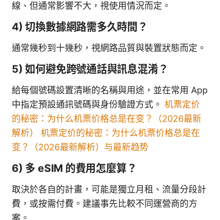
線、但通常影響不大，視使用情況而定。
4) 切換數據網路需多久時間？
通常幾秒到十幾秒，視網路品質與裝置狀態而定。
5) 如何避免跨號通話與訊息混淆？
給每個號碼設置清晰的名稱與用途，並在常用 App
中指定預設通訊號碼與身份驗證方式。
机票定价
的秘密：为什么机票价格总是在变？（2026最新
解析） 机票定价的秘密：为什么机票价格总是在
变？（2026最新解析）与最新趋势
6) 多 eSIM 的費用怎麼算？
取決於各自的計畫，可能是獨立月租、流量分段計
費，或按需付費。建議事先比較不同運營商的方
案。