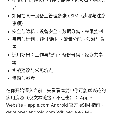
多 esim 的现实可行性：硬件、运营商、地区差
异
如何在同一设备上管理多张 eSIM（步骤与注意
事项）
安全与隐私：设备安全、数据分离、权限控制
费用与计划：预付/后付、流量分配、漫游与覆
盖
适用场景：工作与旅行、备份号码、家庭共享
等
实战建议与常见坑点
资源与参考
在你开始深入之前，先看看本篇中你可能感兴趣的
实用资源（仅文本链接，不点击）： Apple
Website - apple.com Android 官方 eSIM 指南 -
developer.android.com Wikipedia eSIM -