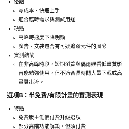
優點
零成本、快速上手
適合臨時需求與測試用途
缺點
高峰時速度下降明顯
廣告、安裝包含有可疑追蹤元件的風險
實測結論
在非高峰時段，短期瀏覽與偶爾觀看低畫質影
音能勉強使用，但不適合長時間大量下載或高
畫質串流。
選項B：半免費/有限計畫的實測表現
特點
免費版＋低價付費升級選項
部分高階功能解鎖，但須付費