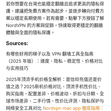
若你想要在台灣也能穩定翻牆且追求更高的隱私保
護，建議把免費方案作為起步，並逐步轉向付費方
案以穩定長期使用。若有需要，點擊下方按鈕了解
NordVPN 的方案與促銷，快速取得更穩定的翻牆
體驗與全面的隱私保護。
Sources:
有哪些好用的梯子以及 VPN 翻墙工具全指南
（2025 年版）：速度、隐私、稳定性、价格对比
与实用技巧
2025年顶流手机价格全解析：是信仰充值还是价
值之选？2025新机价格对比、顶流手机性价比、
购买指南、配置差异、价格波动、折扣与分期、全
球市场差异、二手行情、性价比评测、隐私保护与
网络安全工具对比
Nordvpn mac app 徹底指南：