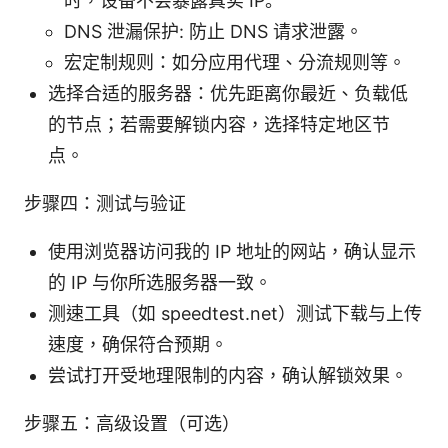
时，设备不会暴露真实 IP。
DNS 泄漏保护: 防止 DNS 请求泄露。
宏定制规则：如分应用代理、分流规则等。
选择合适的服务器：优先距离你最近、负载低
的节点；若需要解锁内容，选择特定地区节
点。
步骤四：测试与验证
使用浏览器访问我的 IP 地址的网站，确认显示
的 IP 与你所选服务器一致。
测速工具（如 speedtest.net）测试下载与上传
速度，确保符合预期。
尝试打开受地理限制的内容，确认解锁效果。
步骤五：高级设置（可选）