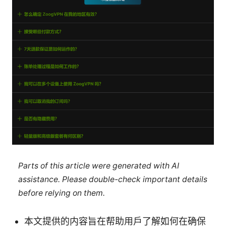
Parts of this article were generated with AI
assistance. Please double-check important details
before relying on them.
本文提供的内容旨在帮助用户了解如何在确保