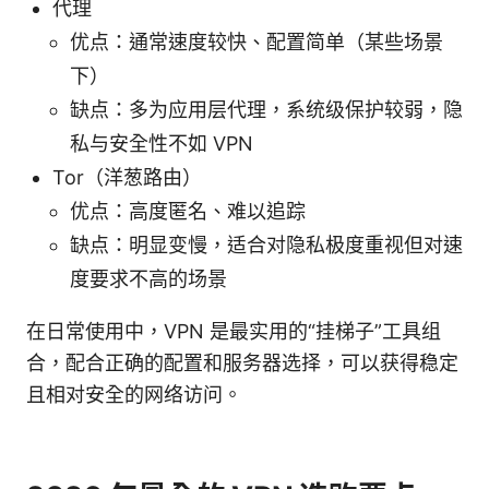
代理
优点：通常速度较快、配置简单（某些场景
下）
缺点：多为应用层代理，系统级保护较弱，隐
私与安全性不如 VPN
Tor（洋葱路由）
优点：高度匿名、难以追踪
缺点：明显变慢，适合对隐私极度重视但对速
度要求不高的场景
在日常使用中，VPN 是最实用的“挂梯子”工具组
合，配合正确的配置和服务器选择，可以获得稳定
且相对安全的网络访问。