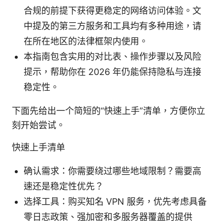
合规的前提下获得更稳定的网络访问体验。文
中提及的第三方服务和工具均有多种用途，请
在所在地区的法律框架内使用。
本指南包含实用的对比表、操作步骤以及风险
提示，帮助你在 2026 年仍能保持隐私与连接
稳定性。
下面先给出一个简短的“快速上手”清单，方便你立
刻开始尝试。
快速上手清单
确认需求：你需要绕过哪些地域限制？需要高
速还是稳定性优先？
选择工具：购买知名 VPN 服务，优先考虑具备
零日志政策、强加密和多服务器覆盖的提供