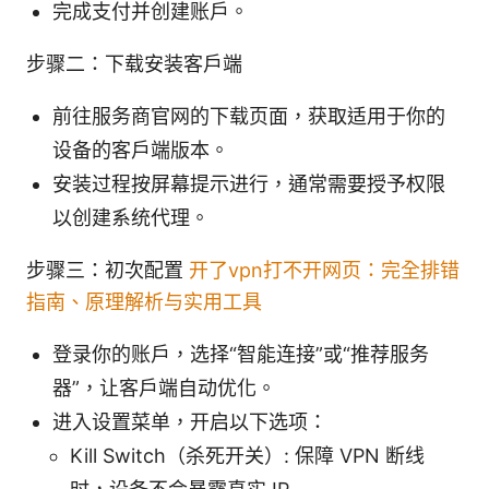
完成支付并创建账户。
步骤二：下载安装客户端
前往服务商官网的下载页面，获取适用于你的
设备的客户端版本。
安装过程按屏幕提示进行，通常需要授予权限
以创建系统代理。
步骤三：初次配置
开了vpn打不开网页：完全排错
指南、原理解析与实用工具
登录你的账户，选择“智能连接”或“推荐服务
器”，让客户端自动优化。
进入设置菜单，开启以下选项：
Kill Switch（杀死开关）: 保障 VPN 断线