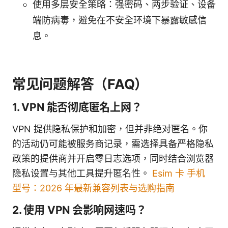
使用多层安全策略：强密码、两步验证、设备
端防病毒，避免在不安全环境下暴露敏感信
息。
常见问题解答（FAQ）
1. VPN 能否彻底匿名上网？
VPN 提供隐私保护和加密，但并非绝对匿名。你
的活动仍可能被服务商记录，需选择具备严格隐私
政策的提供商并开启零日志选项，同时结合浏览器
隐私设置与其他工具提升匿名性。
Esim 卡 手机
型号：2026 年最新兼容列表与选购指南
2. 使用 VPN 会影响网速吗？