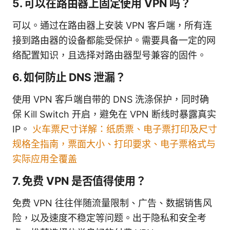
5. 可以在路由器上固定使用 VPN 吗？
可以。通过在路由器上安装 VPN 客户端，所有连
接到路由器的设备都能受保护。需要具备一定的网
络配置知识，且选择对路由器型号兼容的固件。
6. 如何防止 DNS 泄漏？
使用 VPN 客户端自带的 DNS 洗涤保护，同时确
保 Kill Switch 开启，避免在 VPN 断线时暴露真实
IP。
火车票尺寸详解：纸质票、电子票打印及尺寸
规格全指南，票面大小、打印要求、电子票格式与
实际应用全覆盖
7. 免费 VPN 是否值得使用？
免费 VPN 往往伴随流量限制、广告、数据销售风
险，以及速度不稳定等问题。出于隐私和安全考