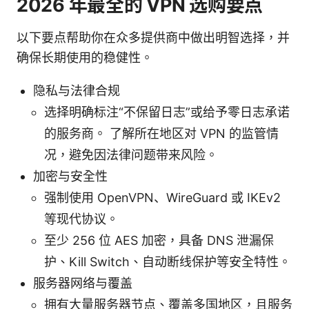
2026 年最全的 VPN 选购要点
以下要点帮助你在众多提供商中做出明智选择，并
确保长期使用的稳健性。
隐私与法律合规
选择明确标注“不保留日志”或给予零日志承诺
的服务商。 了解所在地区对 VPN 的监管情
况，避免因法律问题带来风险。
加密与安全性
强制使用 OpenVPN、WireGuard 或 IKEv2
等现代协议。
至少 256 位 AES 加密，具备 DNS 泄漏保
护、Kill Switch、自动断线保护等安全特性。
服务器网络与覆盖
拥有大量服务器节点、覆盖多国地区，且服务