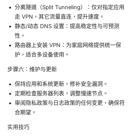
分离隧道（Split Tunneling）：仅对指定应用
走 VPN，其它流量直连，提升速度。
静态/动态 DNS 设置：提高稳定性与可预测
性。
路由器上安装 VPN：为家庭网络提供统一保
护，适合多设备使用。
步骤六：维护与更新
保持应用和系统更新，修补安全漏洞。
定期检查服务器列表，调整慢速节点。
审阅隐私政策与日志政策的任何变更，确保符
合期望。
实用技巧