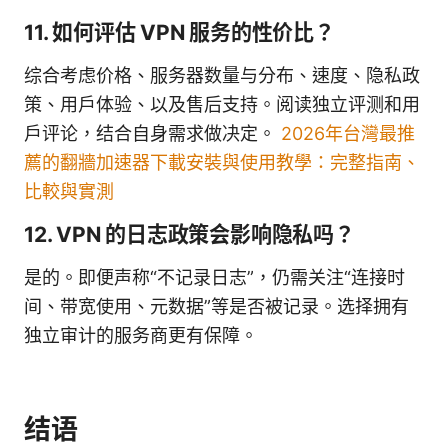
11. 如何评估 VPN 服务的性价比？
综合考虑价格、服务器数量与分布、速度、隐私政
策、用户体验、以及售后支持。阅读独立评测和用
户评论，结合自身需求做决定。
2026年台灣最推
薦的翻牆加速器下載安裝與使用教學：完整指南、
比較與實測
12. VPN 的日志政策会影响隐私吗？
是的。即便声称“不记录日志”，仍需关注“连接时
间、带宽使用、元数据”等是否被记录。选择拥有
独立审计的服务商更有保障。
结语