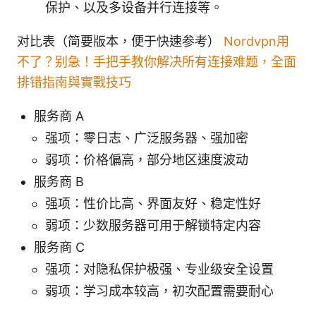
保护、以及多设备并行连接等。
对比表（简要版本，便于快速参考）
Nordvpn用
不了？别急！手把手教你解决所有连接难题，全面
排错指南與實戰技巧
服务商 A
强项：零日志、广泛服务器、强加密
弱项：价格偏高，部分地区速度波动
服务商 B
强项：性价比高、界面友好、稳定性好
弱项：少数服务器可用于解锁特定内容
服务商 C
强项：对隐私保护极强、专业级安全设置
弱项：学习成本较高，初次配置需要耐心