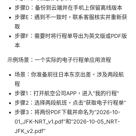
步骤D：备份到云端并在手机上保留离线版本
步骤E：遇到不一致时，联系客服核实并重新获
取
步骤F：需要时将行程单导出为英文版或PDF版
本
示例场景：一个实际的电子行程单应用流程
场景：你准备前往日本东京出差，涉及两段航
程
步骤1：打开航空公司APP，进入“我的行程”
步骤2：选择两段航班，点击“获取电子行程单”
步骤3：将两份PDF下载并命名为“2026-10-
01_JFK-NRT_v1.pdf”和“2026-10-05_NRT-
JFK_v2.pdf”