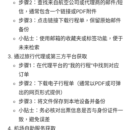
步骤2：查找来自航空公司或代理商的邮件/短
信，通常包含一个链接或PDF附件
步骤3：点击链接下载行程单，保留原始邮件
备份
小贴士：使用邮箱的收藏夹或标签功能，便于
未来检索
通过旅行代理或第三方平台获取
步骤1：在代理平台的“我的行程”中找到对应
订单
步骤2：下载电子行程单（通常以PDF或可弹
出的网页形式提供）
步骤3：将文件保存到本地设备并备份
小贴士：务必核对出票信息是否与身份证件一
致，避免误差
机场自助服务获取