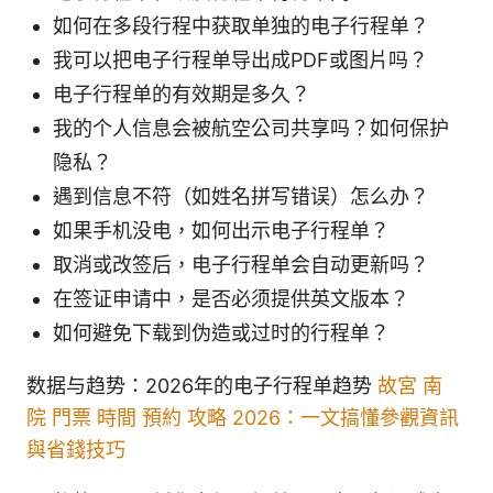
如何在多段行程中获取单独的电子行程单？
我可以把电子行程单导出成PDF或图片吗？
电子行程单的有效期是多久？
我的个人信息会被航空公司共享吗？如何保护
隐私？
遇到信息不符（如姓名拼写错误）怎么办？
如果手机没电，如何出示电子行程单？
取消或改签后，电子行程单会自动更新吗？
在签证申请中，是否必须提供英文版本？
如何避免下载到伪造或过时的行程单？
数据与趋势：2026年的电子行程单趋势
故宮 南
院 門票 時間 預約 攻略 2026：一文搞懂參觀資訊
與省錢技巧