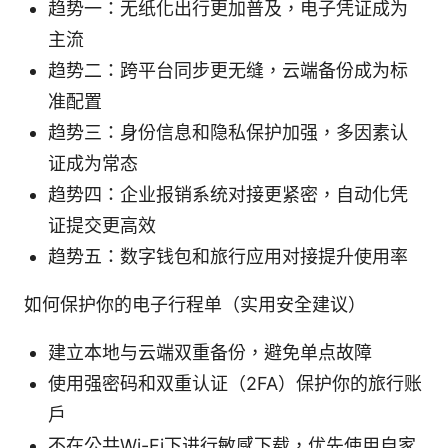
趋势一：无纸化出行更加普及，电子凭证成为
主流
趋势二：跨平台同步更无缝，云端备份成为标
准配置
趋势三：身份信息和隐私保护加强，多因素认
证成为常态
趋势四：企业报销系统对接更紧密，自动化凭
证提交更高效
趋势五：数字钱包和旅行应用对接提升使用率
如何保护你的电子行程单（实用安全建议）
建立本地与云端双重备份，避免单点故障
使用强密码和双重认证（2FA）保护你的旅行账
户
不在公共Wi-Fi下进行敏感下载，优先使用自家