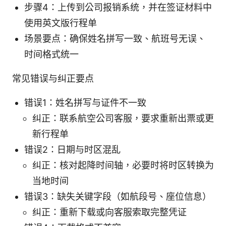
步骤4：上传到公司报销系统，并在签证材料中
使用英文版行程单
场景要点：确保姓名拼写一致、航班号无误、
时间格式统一
常见错误与纠正要点
错误1：姓名拼写与证件不一致
纠正：联系航空公司客服，要求重新出票或更
新行程单
错误2：日期与时区混乱
纠正：核对起降时间轴，必要时将时区转换为
当地时间
错误3：缺失关键字段（如航段号、座位信息）
纠正：重新下载或向客服索取完整凭证