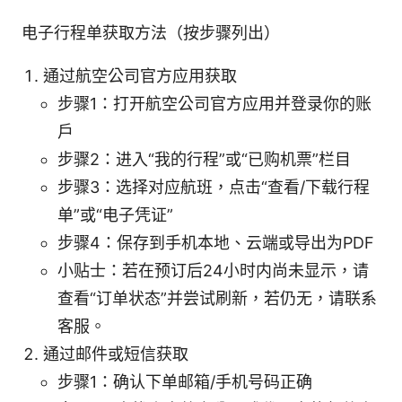
电子行程单获取方法（按步骤列出）
通过航空公司官方应用获取
步骤1：打开航空公司官方应用并登录你的账
户
步骤2：进入“我的行程”或“已购机票”栏目
步骤3：选择对应航班，点击“查看/下载行程
单”或“电子凭证”
步骤4：保存到手机本地、云端或导出为PDF
小贴士：若在预订后24小时内尚未显示，请
查看“订单状态”并尝试刷新，若仍无，请联系
客服。
通过邮件或短信获取
步骤1：确认下单邮箱/手机号码正确