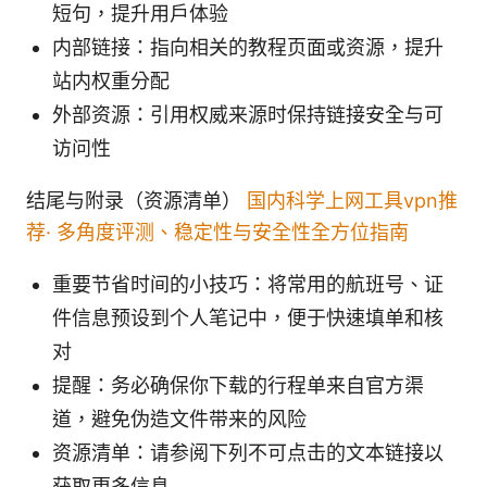
短句，提升用户体验
内部链接：指向相关的教程页面或资源，提升
站内权重分配
外部资源：引用权威来源时保持链接安全与可
访问性
结尾与附录（资源清单）
国内科学上网工具vpn推
荐· 多角度评测、稳定性与安全性全方位指南
重要节省时间的小技巧：将常用的航班号、证
件信息预设到个人笔记中，便于快速填单和核
对
提醒：务必确保你下载的行程单来自官方渠
道，避免伪造文件带来的风险
资源清单：请参阅下列不可点击的文本链接以
获取更多信息