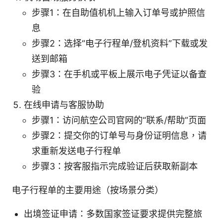
步骤1：在自助值机机上输入订单号或护照信
息
步骤2：选择“电子行程单/登机资料”下载或发
送到邮箱
步骤3：在手机或平板上展示电子凭证以备查
验
在线申请与客服协助
步骤1：访问航空公司官网的“联系/帮助”页面
步骤2：提交你的订单号与身份证明信息，请
求重新发送电子行程单
步骤3：按客服指示完成验证后获取新副本
电子行程单的主要用途（按场景分类）
出境签证申请：多数国家签证要求提供完整旅