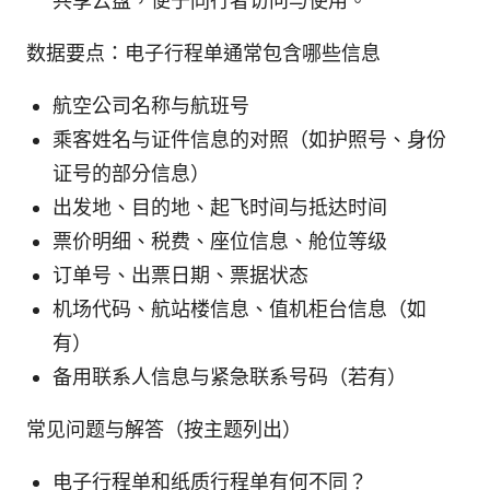
共享云盘，便于同行者访问与使用。
数据要点：电子行程单通常包含哪些信息
航空公司名称与航班号
乘客姓名与证件信息的对照（如护照号、身份
证号的部分信息）
出发地、目的地、起飞时间与抵达时间
票价明细、税费、座位信息、舱位等级
订单号、出票日期、票据状态
机场代码、航站楼信息、值机柜台信息（如
有）
备用联系人信息与紧急联系号码（若有）
常见问题与解答（按主题列出）
电子行程单和纸质行程单有何不同？