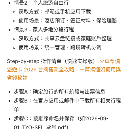
情景2：个人旅游自由行
获取方式：邮箱或手机应用下载
使用场景：酒店预订、签证材料、保险理赔
情景3：家人多地分段行程
获取方式：共享云盘链接或家庭账户整理
使用场景：统一管理、跨境转机协调
Step-by-step 操作清单（快速实操版）
火車票價
悠遊卡 2026 台灣搭乘全攻略：一篇搞懂如何用與
省錢秘訣
步骤A：确定旅行的所有航段与出票信息
步骤B：在官方应用或邮件中下载所有相关行程
单
步骤C：按顺序命名并保存（如2026-09-
01_TYO-SEL_票号.pdf）