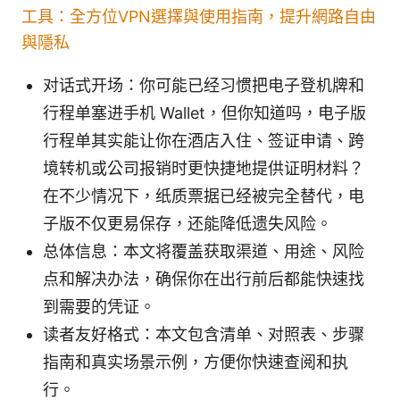
工具：全方位VPN選擇與使用指南，提升網路自由
與隱私
对话式开场：你可能已经习惯把电子登机牌和
行程单塞进手机 Wallet，但你知道吗，电子版
行程单其实能让你在酒店入住、签证申请、跨
境转机或公司报销时更快捷地提供证明材料？
在不少情况下，纸质票据已经被完全替代，电
子版不仅更易保存，还能降低遗失风险。
总体信息：本文将覆盖获取渠道、用途、风险
点和解决办法，确保你在出行前后都能快速找
到需要的凭证。
读者友好格式：本文包含清单、对照表、步骤
指南和真实场景示例，方便你快速查阅和执
行。