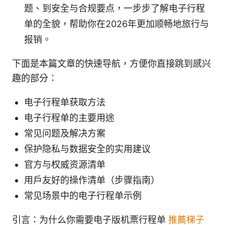
题、到安全与合规要点，一步步了解电子行程
单的全貌，帮助你在2026年更加顺畅地旅行与
报销。
下面是本篇文章的快速导航，方便你直接跳到感兴
趣的部分：
电子行程单获取方法
电子行程单的主要用途
常见问题及解决方案
保护隐私与数据安全的实用建议
官方与权威资源清单
用户友好的操作清单（步骤指南）
常见场景中的电子行程单示例
引言：为什么你需要电子版机票行程单
推薦梯子