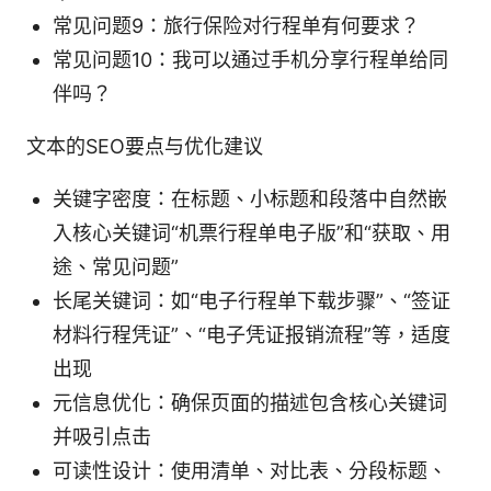
常见问题9：旅行保险对行程单有何要求？
常见问题10：我可以通过手机分享行程单给同
伴吗？
文本的SEO要点与优化建议
关键字密度：在标题、小标题和段落中自然嵌
入核心关键词“机票行程单电子版”和“获取、用
途、常见问题”
长尾关键词：如“电子行程单下载步骤”、“签证
材料行程凭证”、“电子凭证报销流程”等，适度
出现
元信息优化：确保页面的描述包含核心关键词
并吸引点击
可读性设计：使用清单、对比表、分段标题、