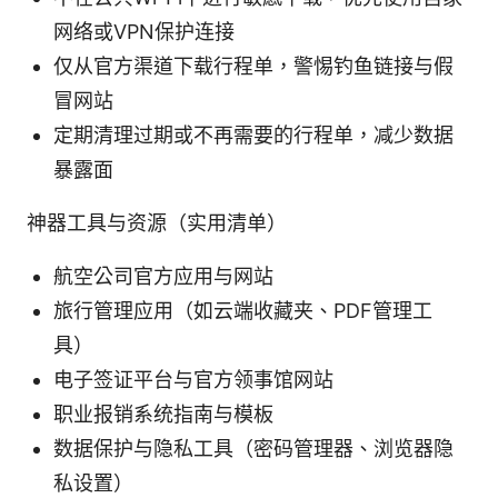
网络或VPN保护连接
仅从官方渠道下载行程单，警惕钓鱼链接与假
冒网站
定期清理过期或不再需要的行程单，减少数据
暴露面
神器工具与资源（实用清单）
航空公司官方应用与网站
旅行管理应用（如云端收藏夹、PDF管理工
具）
电子签证平台与官方领事馆网站
职业报销系统指南与模板
数据保护与隐私工具（密码管理器、浏览器隐
私设置）