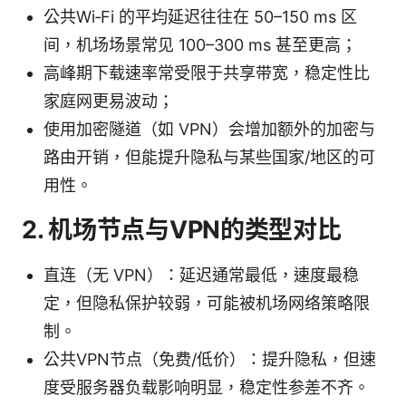
公共Wi‑Fi 的平均延迟往往在 50–150 ms 区
间，机场场景常见 100–300 ms 甚至更高；
高峰期下载速率常受限于共享带宽，稳定性比
家庭网更易波动；
使用加密隧道（如 VPN）会增加额外的加密与
路由开销，但能提升隐私与某些国家/地区的可
用性。
2. 机场节点与VPN的类型对比
直连（无 VPN）：延迟通常最低，速度最稳
定，但隐私保护较弱，可能被机场网络策略限
制。
公共VPN节点（免费/低价）：提升隐私，但速
度受服务器负载影响明显，稳定性参差不齐。