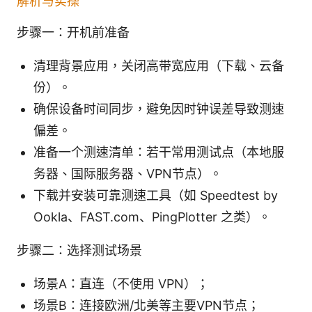
解析与实操
步骤一：开机前准备
清理背景应用，关闭高带宽应用（下载、云备
份）。
确保设备时间同步，避免因时钟误差导致测速
偏差。
准备一个测速清单：若干常用测试点（本地服
务器、国际服务器、VPN节点）。
下载并安装可靠测速工具（如 Speedtest by
Ookla、FAST.com、PingPlotter 之类）。
步骤二：选择测试场景
场景A：直连（不使用 VPN）；
场景B：连接欧洲/北美等主要VPN节点；