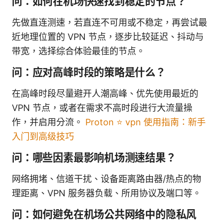
问：如何在机场快速找到稳定的节点？
先做直连测速，若直连不可用或不稳定，再尝试最
近地理位置的 VPN 节点，逐步比较延迟、抖动与
带宽，选择综合体验最佳的节点。
问：应对高峰时段的策略是什么？
在高峰时段尽量避开人潮高峰、优先使用最近的
VPN 节点，或者在需求不高时段进行大流量操
作，并启用分流。
Proton ⭐ vpn 使用指南：新手
入门到高级技巧
问：哪些因素最影响机场测速结果？
网络拥堵、信道干扰、设备距离路由器/热点的物
理距离、VPN 服务器负载、所用协议及端口等。
问：如何避免在机场公共网络中的隐私风