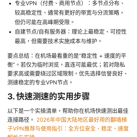
专业VPN（付费、商用节点）：多节点分布、
较高稳定性、通常有更好的带宽与分流策略，
但仍可能在高峰期受限。
自建节点/自有服务器：理论上最稳定、可控性
最高，但需要技术实施成本与维护。
要点总结：在机场最看重的是“稳定性 + 速度的平
衡”。若仅为临时浏览，直连可能最优；若对隐私
要求高或需要绕过区域限制，优先选择信誉良好、
测速稳定的专业VPN节点。
3. 快速测速的实用步骤
以下是一个实操清单，帮助你在机场快速测出最佳
连接路径。
2026年中国大陆地区最好用的翻墙梯
子VPN推荐与使用指引：全方位安全、稳定、速度