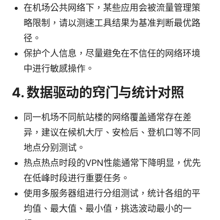
在机场公共网络下，某些应用会被流量管理策
略限制，请以测速工具结果为基准判断最优路
径。
保护个人信息，尽量避免在不信任的网络环境
中进行敏感操作。
4. 数据驱动的窍门与统计对照
同一机场不同航站楼的网络覆盖通常存在差
异，建议在候机大厅、安检后、登机口等不同
地点分别测试。
热点热点时段的VPN性能通常下降明显，优先
在低峰时段进行重要任务。
使用多服务器组进行分组测试，统计各组的平
均值、最大值、最小值，挑选波动最小的一