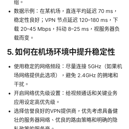
组。
数据示例：在某机场，直连平均延迟 70 ms，
稳定性良好；VPN 节点延迟 120–180 ms，下
载 20–45 Mbps，抖动 8–25 ms，视服务器负
载而变。
5. 如何在机场环境中提升稳定性
使用稳定的网络频段：尽量连接 5GHz（如果机
场网络提供此选项），避免 2.4GHz 的拥堵和
干扰。
开启网络优先级设置：给视频通话和关键业务
应用设定高优先级。
选择信誉良好的VPN提供商，优先考虑具备健
壮的服务器网络、优良的路由策略和明确的隐
私政策的服务商。