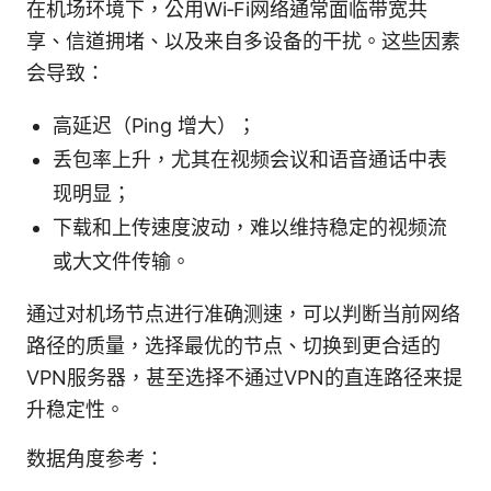
在机场环境下，公用Wi‑Fi网络通常面临带宽共
享、信道拥堵、以及来自多设备的干扰。这些因素
会导致：
高延迟（Ping 增大）；
丢包率上升，尤其在视频会议和语音通话中表
现明显；
下载和上传速度波动，难以维持稳定的视频流
或大文件传输。
通过对机场节点进行准确测速，可以判断当前网络
路径的质量，选择最优的节点、切换到更合适的
VPN服务器，甚至选择不通过VPN的直连路径来提
升稳定性。
数据角度参考：