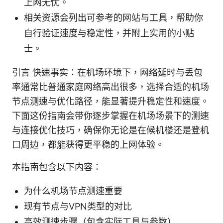
上网无忧。
相关资源会列出可参考的网站与工具，帮助你
自行验证速度与稳定性，并附上实用的小贴
士。
引言 快速事实：在机场环境下，网络延时与丢包
率通常比普通家庭网络高出很多，选择合适的机场
节点测速与优化路径，能显著提升稳定性和速度。
下面这份指南会带你逐步掌握在机场场景下的测速
与连接优化技巧，确保你无论是在候机楼还是登机
口周边，都能获得更平稳的上网体验。
本指南包含以下内容：
为什么机场节点测速重要
现有节点与VPN类型的对比
高效测速步骤（包含实际工具与参数）