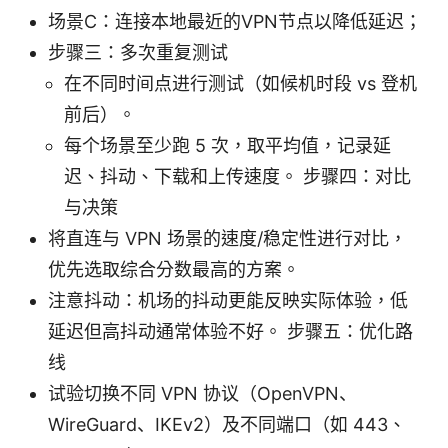
场景C：连接本地最近的VPN节点以降低延迟；
步骤三：多次重复测试
在不同时间点进行测试（如候机时段 vs 登机
前后）。
每个场景至少跑 5 次，取平均值，记录延
迟、抖动、下载和上传速度。 步骤四：对比
与决策
将直连与 VPN 场景的速度/稳定性进行对比，
优先选取综合分数最高的方案。
注意抖动：机场的抖动更能反映实际体验，低
延迟但高抖动通常体验不好。 步骤五：优化路
线
试验切换不同 VPN 协议（OpenVPN、
WireGuard、IKEv2）及不同端口（如 443、