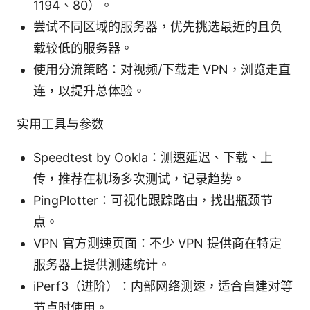
1194、80）。
尝试不同区域的服务器，优先挑选最近的且负
载较低的服务器。
使用分流策略：对视频/下载走 VPN，浏览走直
连，以提升总体验。
实用工具与参数
Speedtest by Ookla：测速延迟、下载、上
传，推荐在机场多次测试，记录趋势。
PingPlotter：可视化跟踪路由，找出瓶颈节
点。
VPN 官方测速页面：不少 VPN 提供商在特定
服务器上提供测速统计。
iPerf3（进阶）：内部网络测速，适合自建对等
节点时使用。