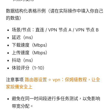
数据结构化表格示例（请在实际操作中填入你自己
的数值）
场景/节点：直连 / VPN 节点 A / VPN 节点 B
延迟（ms）
下载速度（Mbps）
上传速度（Mbps）
抖动（ms）
体验评分（1-10）
注意事项
路由器设置 ⭐ vpn：保姆級教程，让全
家設備安全上
避免在同一时间段进行多任务测试，以免影响
带宽分配。