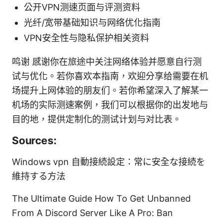
公开VPN测速页面与评测资料
光纤/宽带基础知识与网络优化指南
VPN安全性与隐私保护相关资料
鸣谢 感谢你在旅途中关注网络体验并愿意自行测
试与优化。若你喜欢本指南，欢迎分享给需要在机
场提升上网体验的朋友们。若你希望深入了解某一
机场的实际测速案例，我们可以根据你的出发地与
目的地，提供定制化的测试计划与对比表。
Sources:
Windows vpn 自動接続設定：常に安全な接続を
維持する方法
The Ultimate Guide How To Get Unbanned
From A Discord Server Like A Pro: Ban