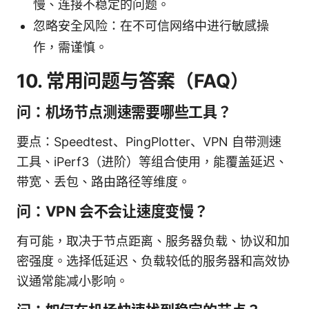
慢、连接不稳定的问题。
忽略安全风险：在不可信网络中进行敏感操
作，需谨慎。
10. 常用问题与答案（FAQ）
问：机场节点测速需要哪些工具？
要点：Speedtest、PingPlotter、VPN 自带测速
工具、iPerf3（进阶）等组合使用，能覆盖延迟、
带宽、丢包、路由路径等维度。
问：VPN 会不会让速度变慢？
有可能，取决于节点距离、服务器负载、协议和加
密强度。选择低延迟、负载较低的服务器和高效协
议通常能减小影响。