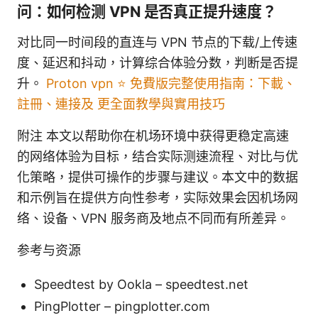
问：如何检测 VPN 是否真正提升速度？
对比同一时间段的直连与 VPN 节点的下载/上传速
度、延迟和抖动，计算综合体验分数，判断是否提
升。
Proton vpn ⭐ 免費版完整使用指南：下載、
註冊、連接及 更全面教學與實用技巧
附注 本文以帮助你在机场环境中获得更稳定高速
的网络体验为目标，结合实际测速流程、对比与优
化策略，提供可操作的步骤与建议。本文中的数据
和示例旨在提供方向性参考，实际效果会因机场网
络、设备、VPN 服务商及地点不同而有所差异。
参考与资源
Speedtest by Ookla – speedtest.net
PingPlotter – pingplotter.com