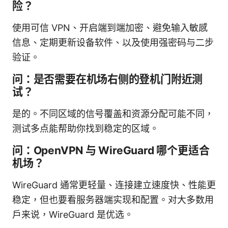
险？
使用可信 VPN、开启端到端加密、避免输入敏感
信息、定期更新设备软件、以及使用强密码与二步
验证。
问：是否需要在机场右侧的登机门附近测
试？
是的。不同区域的信号覆盖和资源分配可能不同，
测试多点能帮助你找到稳定的区域。
问：OpenVPN 与 WireGuard 哪个更适合
机场？
WireGuard 通常更轻量、连接建立速度快、性能更
稳定，但也要看服务器端实现和配置。对大多数用
户来说，WireGuard 是优选。