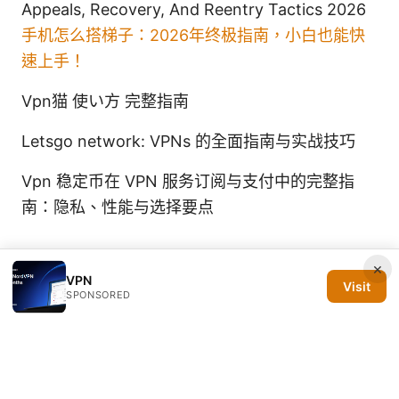
Appeals, Recovery, And Reentry Tactics 2026
手机怎么搭梯子：2026年终极指南，小白也能快
速上手！
Vpn猫 使い方 完整指南
Letsgo network: VPNs 的全面指南与实战技巧
Vpn 稳定币在 VPN 服务订阅与支付中的完整指
南：隐私、性能与选择要点
×
VPN
Visit
SPONSORED
© 2026 Silicon PRSA Media LLC. All rights reserved.
Silicon PRSA Media LLC