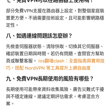
七、免費VPN可以在路由器上使用嗎？
部分免費VPN支援在路由器上設定，對整個家庭裝
置更方便。不過需要技術設定，且可能影響網路穩
定性。
八、如遇連線問題該怎麼辦？
先檢查伺服器狀態、清除快取、切換其它伺服器、
確認裝置日期與時間。若仍有問題，查閱官方幫助
頁或聯繫客服。
Ios翻墙clash：全面指南與實用技
巧，搭配 NordVPN 等工具提升上網自由度
九、免費VPN長期使用的風險有哪些？
長期使用可能帶來資料收集風險、廣告災難式干擾
與不穩定連線。建議定期評估需求，考慮混合方
案。