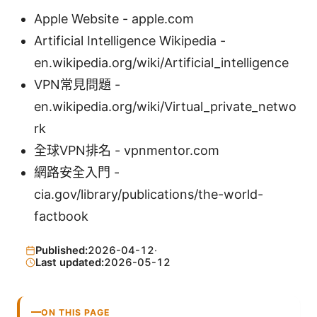
Apple Website - apple.com
Artificial Intelligence Wikipedia -
en.wikipedia.org/wiki/Artificial_intelligence
VPN常見問題 -
en.wikipedia.org/wiki/Virtual_private_netwo
rk
全球VPN排名 - vpnmentor.com
網路安全入門 -
cia.gov/library/publications/the-world-
factbook
Published:
2026-04-12
·
Last updated:
2026-05-12
ON THIS PAGE