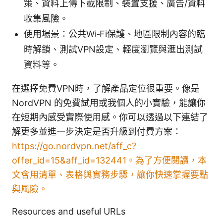
策、資料上傳下載限制、裝置支援、廣告/資料
收集風險。
使用場景：公共Wi‑Fi保護、地區限制內容的臨
時解鎖、測試VPN設定、輕度瀏覽與滙出測試
資料等。
在選擇免費VPN時，了解產品定位很重要。像是
NordVPN 的免費試用或我個人的小實驗，能讓你
在短期內感受實際使用感。你可以透過以下連結了
解更多並進一步決定是否升級到付費方案：
https://go.nordvpn.net/aff_c?
offer_id=15&aff_id=132441。為了方便閱讀，本
文會用清單、表格與實務步驟，讓你快速掌握要點
與風險。
Resources and useful URLs