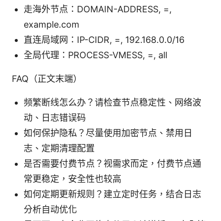
走海外节点：DOMAIN-ADDRESS, =,
example.com
直连局域网：IP-CIDR, =, 192.168.0.0/16
全局代理：PROCESS-VMESS, =, all
FAQ（正文末端）
频繁断线怎么办？请检查节点稳定性、网络波
动、日志错误码
如何保护隐私？尽量使用加密节点、禁用日
志、定期清理配置
是否需要付费节点？视需求而定，付费节点通
常更稳定，安全性也较高
如何定期更新规则？建立定时任务，结合日志
分析自动优化