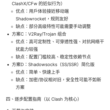
ClashX/CFw 的近似行为）
优点：用户体验接近移动端
Shadowrocket，规则友好
缺点：部分高级特性可能需要手动调整
方案C：V2Ray/Trojan 组合
优点：高可定制性、可穿透性强、对抗网络干
扰能力较强
缺点：配置门槛较高、稳定性依赖节点
方案D：Shadowsocks（SS/SSR）简化版
优点：简单、快速上手
缺点：加密/协议相对旧，安全性可能不如新
方案
四、逐步配置指南（以 Clash 为核心）