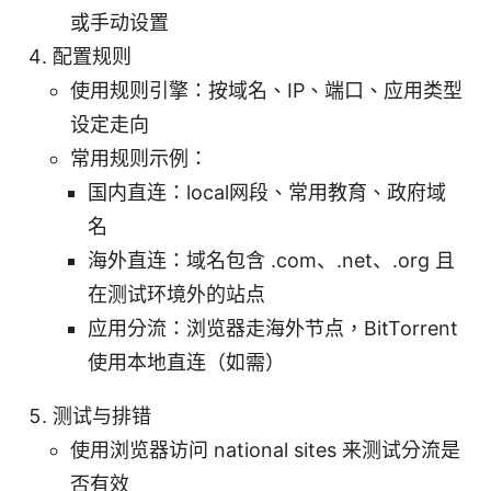
或手动设置
配置规则
使用规则引擎：按域名、IP、端口、应用类型
设定走向
常用规则示例：
国内直连：local网段、常用教育、政府域
名
海外直连：域名包含 .com、.net、.org 且
在测试环境外的站点
应用分流：浏览器走海外节点，BitTorrent
使用本地直连（如需）
测试与排错
使用浏览器访问 national sites 来测试分流是
否有效