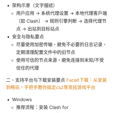
架构示意（文字描述）
用户应用 → 系统代理设置 → 本地代理客户端
（如 Clash） → 规则引擎判断 → 选择代理节
点 → 出站到目标站点
安全与隐私要点
尽量使用加密传输、避免不必要的日志记录、
定期清理配置文件中的旧节点
使用可信的节点来源，避免连接到未知/不受
信任的代理
二、支持平台与下载安装要点
Faceit下载：从安装
到畅玩，手把手教你搞定cs2等竞技游戏平台
Windows
推荐流程：安装 Clash for