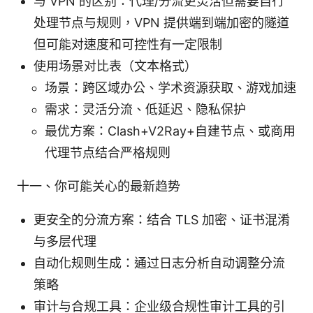
与 VPN 的区别：代理/分流更灵活但需要自行
处理节点与规则，VPN 提供端到端加密的隧道
但可能对速度和可控性有一定限制
使用场景对比表（文本格式）
场景：跨区域办公、学术资源获取、游戏加速
需求：灵活分流、低延迟、隐私保护
最优方案：Clash+V2Ray+自建节点、或商用
代理节点结合严格规则
十一、你可能关心的最新趋势
更安全的分流方案：结合 TLS 加密、证书混淆
与多层代理
自动化规则生成：通过日志分析自动调整分流
策略
审计与合规工具：企业级合规性审计工具的引