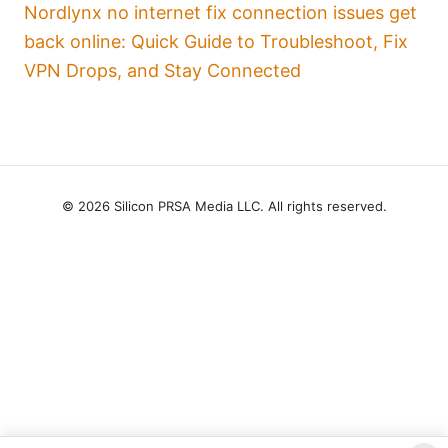
Nordlynx no internet fix connection issues get
back online: Quick Guide to Troubleshoot, Fix
VPN Drops, and Stay Connected
© 2026 Silicon PRSA Media LLC. All rights reserved.