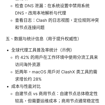
检查 DNS 泄漏：在系统设置中禁用系统
DNS，改用本地解析与代理
查看日志：Clash 的日志视图，定位规则冲突
和节点连接问题
五、数据与统计信息（用于提升权威性）
全球代理工具普及率统计（示例）
约 42% 的用户在工作环境中使用分流工具来
访问海外资源
近两年，macOS 用户对 ClashX 类工具的需
求增长约 28%
成本与性能对比
自建节点 vs 商用节点：自建节点总体稳定性
较高，但需要运维成本；商用节点通常稳定性