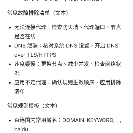
常见故障排除清单（文本）
无法连接代理：检查防火墙、代理端口、节点
是否在线
DNS 泄漏：核对系统 DNS 设置，开启 DNS
over TLS/HTTPS
速度缓慢：更换节点、减少并发、检查网络状
况
应用不走代理：确认规则生效顺序、应用排除
清单
常见规则模板（文本）
直连国内常用域名：DOMAIN-KEYWORD, =,
baidu