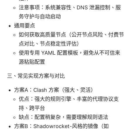
注意事项：系统兼容性、DNS 泄漏控制、服
务守护与自动启动
通用要点
如何获取高质量节点（公开节点风险、付费节
点对比、节点稳定性评估）
使用专用 YAML 配置模板，避免从不可信来
源粘贴配置
三、常见实现方案与对比
方案A：Clash 方案（强大、灵活）
优点：强大的规则引擎、丰富的代理协议支
持、跨平台
缺点：配置稍复杂，需要理解规则语法
方案B：Shadowrocket-风格的镜像（如