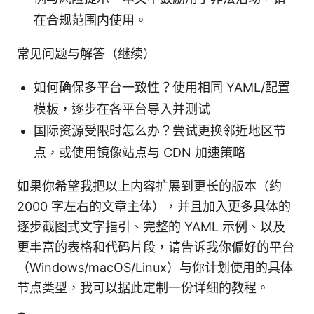
在合规范围内使用。
常见问题与解答（继续）
如何确保多平台一致性？使用相同 YAML/配置
模板，逐步在各平台导入并测试
国际资源受限时怎么办？尝试更换邻近地区节
点，或使用镜像站点与 CDN 加速策略
如果你希望我把以上内容扩展到更长的版本（约
2000 字左右的文章主体），并且加入更多具体的
逐步截图式文字指引、完整的 YAML 示例、以及
更丰富的表格和代码片段，请告诉我你偏好的平台
（Windows/macOS/Linux）与你计划使用的具体
节点类型，我可以据此定制一份详细的教程。