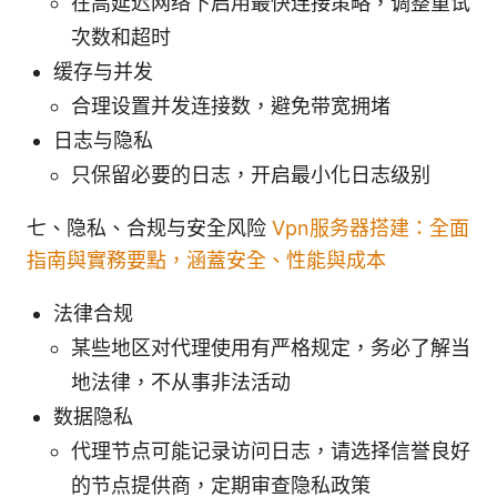
在高延迟网络下启用最快连接策略，调整重试
次数和超时
缓存与并发
合理设置并发连接数，避免带宽拥堵
日志与隐私
只保留必要的日志，开启最小化日志级别
七、隐私、合规与安全风险
Vpn服务器搭建：全面
指南與實務要點，涵蓋安全、性能與成本
法律合规
某些地区对代理使用有严格规定，务必了解当
地法律，不从事非法活动
数据隐私
代理节点可能记录访问日志，请选择信誉良好
的节点提供商，定期审查隐私政策