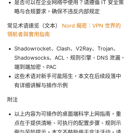
是否可以在企业网络中使用？请遵循 IT 安全策
略与合规要求，确保不违反内部规定
常见术语速览（文本）
Nord 揭密：VPN 世界的
領航者與實用指南
Shadowrocket、Clash、V2Ray、Trojan、
Shadowsocks、ACL、规则引擎、DNS 泄漏、
端到端加密、PAC
这些术语对新手可能陌生，本文在后续段落中
有详细讲解与操作示例
附注
以上内容为可操作的桌面端科学上网指南，重
点在于提供清晰、可执行的配置步骤、规则示
例与风险提示。本文不鼓励用于非法活动，请