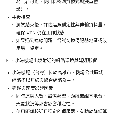
務（若可能，使用私密瀏覽模式與雙重驗
證）。
事後檢查
測試結束後，評估連線穩定性與傳輸資料量，
確保 VPN 仍在工作狀態。
如果遇到連線問題，嘗試切換伺服器地區或改
用另一協定。
四、小港機場出境附近的網路環境與延遲影響
小港機場（台灣）位於高雄市，機場公共區域
網路多以無線與聚合網路為主。
延遲與速度影響因素
同時連線人數、設備類型、距離無線基地台、
天氣狀況等都會影響穩定性。
使用距離較近且穩定的伺服器，有助於降低延