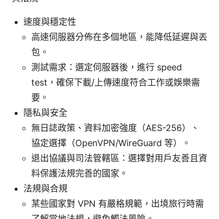
速度與穩定性
高速伺服器分佈在多個地區，能降低延遲與丟
包。
測試需求：選定伺服器後，進行 speed
test，確保下載/上傳速度符合工作或娛樂需
要。
隱私與安全
無日誌政策、資料加密強度（AES-256）、
協定選擇（OpenVPN/WireGuard 等）。
退出協議與司法管轄區：選擇對用戶友善且資
料保護法規完善的國家。
法規與合規
某些國家對 VPN 有嚴格規範，出境旅行時需
了解當地法規，避免觸法風險。