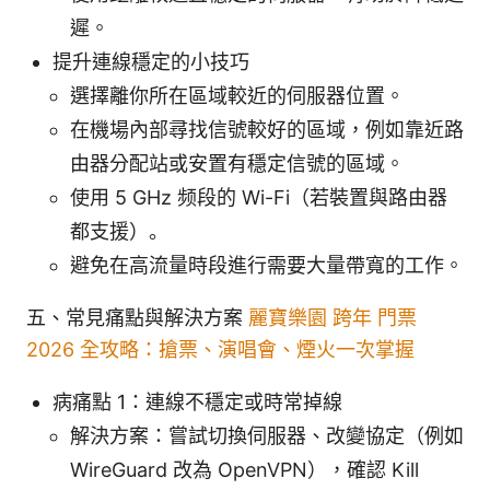
遲。
提升連線穩定的小技巧
選擇離你所在區域較近的伺服器位置。
在機場內部尋找信號較好的區域，例如靠近路
由器分配站或安置有穩定信號的區域。
使用 5 GHz 频段的 Wi-Fi（若裝置與路由器
都支援）。
避免在高流量時段進行需要大量帶寬的工作。
五、常見痛點與解決方案
麗寶樂園 跨年 門票
2026 全攻略：搶票、演唱會、煙火一次掌握
病痛點 1：連線不穩定或時常掉線
解決方案：嘗試切換伺服器、改變協定（例如
WireGuard 改為 OpenVPN），確認 Kill