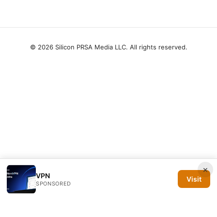
© 2026 Silicon PRSA Media LLC. All rights reserved.
×
VPN
Visit
SPONSORED
Silicon PRSA Media LLC