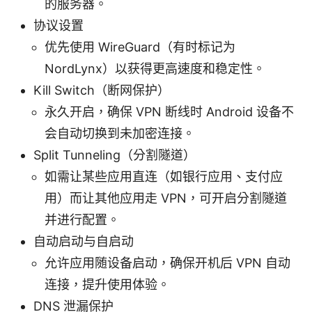
的服务器。
协议设置
优先使用 WireGuard（有时标记为
NordLynx）以获得更高速度和稳定性。
Kill Switch（断网保护）
永久开启，确保 VPN 断线时 Android 设备不
会自动切换到未加密连接。
Split Tunneling（分割隧道）
如需让某些应用直连（如银行应用、支付应
用）而让其他应用走 VPN，可开启分割隧道
并进行配置。
自动启动与自启动
允许应用随设备启动，确保开机后 VPN 自动
连接，提升使用体验。
DNS 泄漏保护