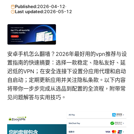
Published:
2026-04-12
·
Last updated:
2026-05-12
安卓手机怎么翻墙？2026年最好用的vpn推荐与设
置指南的快速摘要：选择一款稳定、隐私友好、延
迟低的VPN；在安全连接下设置分应用代理和启动
自启动；定期更新应用并关注隐私条款。以下内容
将带你一步步完成从选品到配置的全流程，附带常
见问题解答与实用技巧。