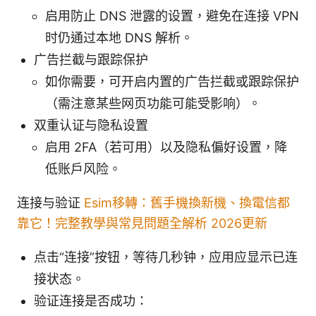
启用防止 DNS 泄露的设置，避免在连接 VPN
时仍通过本地 DNS 解析。
广告拦截与跟踪保护
如你需要，可开启内置的广告拦截或跟踪保护
（需注意某些网页功能可能受影响）。
双重认证与隐私设置
启用 2FA（若可用）以及隐私偏好设置，降
低账户风险。
连接与验证
Esim移轉：舊手機換新機、換電信都
靠它！完整教學與常見問題全解析 2026更新
点击“连接”按钮，等待几秒钟，应用应显示已连
接状态。
验证连接是否成功：