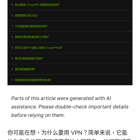
Parts of this article were generated with AI
assistance. Please double-check important details
before relying on them.
你可能在想，为什么要用 VPN？简单来说，它能