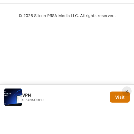
© 2026 Silicon PRSA Media LLC. All rights reserved.
×
VPN
Visit
SPONSORED
Silicon PRSA Media LLC
1209 N Orange St, Suite 7064
Wilmington, DE, 19801