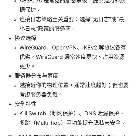
AES-256 是常见的加密等级，提供强力的数
据保护。
连接日志策略至关重要：选择“无日志”或“最
小日志”政策的服务商。
协议选择
WireGuard、OpenVPN、IKEv2 等协议各有
优劣，WireGuard 通常速度更快、占用资源
更少。
服务器分布与速度
越接近你的物理位置，通常速度越好；但也要
考虑服务器负载。
安全特性
Kill Switch（断网保护）、DNS 泄漏保护、
多跳（Multi-hop）等功能提升隐私与安全。