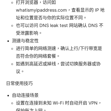
打开浏览器，访问如
whatismyipaddress.com，查看显示的 IP 地
址和位置是否与你的实际位置不同。
也可以访问 DNS leak test 网站确认 DNS 不
受泄露影响。
测速与稳定性
进行简单的网络测速，确认上行/下行带宽是
否符合你的网络套餐。
如遇到高延迟或掉线，尝试切换服务器或协
议。
日常使用技巧
自动连接场景
设置在连接到未知 Wi-Fi 时自动开启 VPN，
保护每次上网。