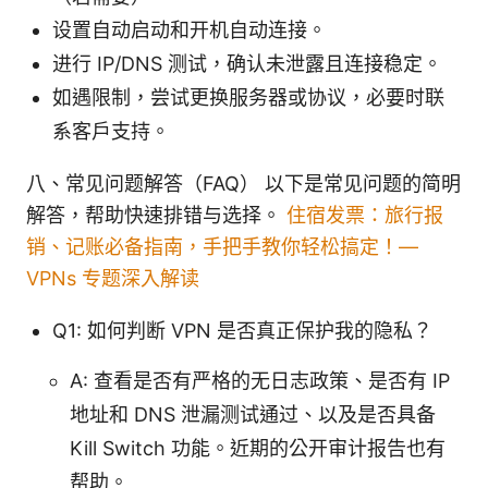
设置自动启动和开机自动连接。
进行 IP/DNS 测试，确认未泄露且连接稳定。
如遇限制，尝试更换服务器或协议，必要时联
系客户支持。
八、常见问题解答（FAQ） 以下是常见问题的简明
解答，帮助快速排错与选择。
住宿发票：旅行报
销、记账必备指南，手把手教你轻松搞定！—
VPNs 专题深入解读
Q1: 如何判断 VPN 是否真正保护我的隐私？
A: 查看是否有严格的无日志政策、是否有 IP
地址和 DNS 泄漏测试通过、以及是否具备
Kill Switch 功能。近期的公开审计报告也有
帮助。