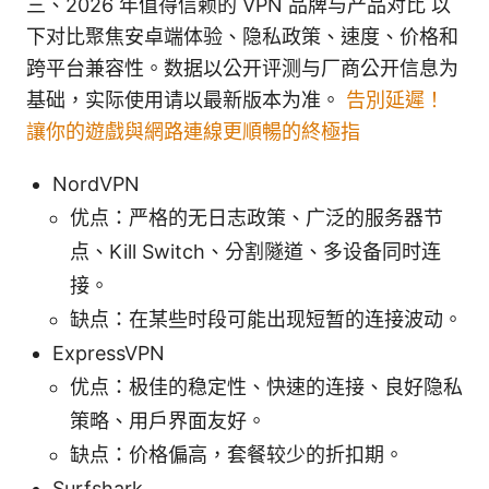
三、2026 年值得信赖的 VPN 品牌与产品对比 以
下对比聚焦安卓端体验、隐私政策、速度、价格和
跨平台兼容性。数据以公开评测与厂商公开信息为
基础，实际使用请以最新版本为准。
告別延遲！
讓你的遊戲與網路連線更順暢的終極指
NordVPN
优点：严格的无日志政策、广泛的服务器节
点、Kill Switch、分割隧道、多设备同时连
接。
缺点：在某些时段可能出现短暂的连接波动。
ExpressVPN
优点：极佳的稳定性、快速的连接、良好隐私
策略、用户界面友好。
缺点：价格偏高，套餐较少的折扣期。
Surfshark