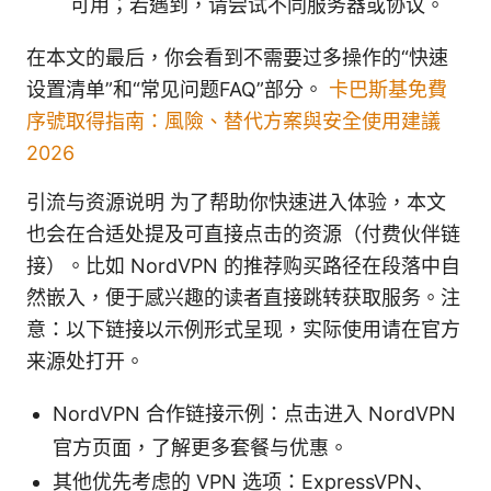
可用；若遇到，请尝试不同服务器或协议。
在本文的最后，你会看到不需要过多操作的“快速
设置清单”和“常见问题FAQ”部分。
卡巴斯基免費
序號取得指南：風險、替代方案與安全使用建議
2026
引流与资源说明 为了帮助你快速进入体验，本文
也会在合适处提及可直接点击的资源（付费伙伴链
接）。比如 NordVPN 的推荐购买路径在段落中自
然嵌入，便于感兴趣的读者直接跳转获取服务。注
意：以下链接以示例形式呈现，实际使用请在官方
来源处打开。
NordVPN 合作链接示例：点击进入 NordVPN
官方页面，了解更多套餐与优惠。
其他优先考虑的 VPN 选项：ExpressVPN、