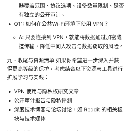
器覆盖范围、协议选项、设备数量限制、是否
有独立的公开审计。
Q11: 如何在公共Wi-Fi环境下使用 VPN？
A: 只要连接到 VPN，就能将数据通过加密隧
道传输，降低中间人攻击与数据窃取的风险。
九、收尾与资源清单 如果你希望进一步深入并获
得更高等级的保护，考虑结合以下资源与工具进行
扩展学习与实践：
VPN 使用与隐私权研究文章
公开审计报告与隐私评测
深度技术博客与论坛讨论，如 Reddit 的相关板
块与技术媒体