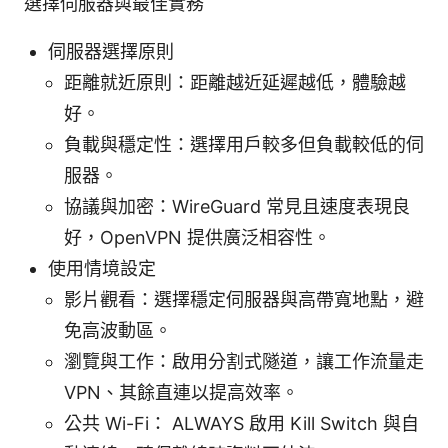
選擇伺服器與最佳實務
伺服器選擇原則
距離就近原則：距離越近延遲越低，體驗越
好。
負載與穩定性：選擇用戶較多但負載較低的伺
服器。
協議與加密：WireGuard 常見且速度表現良
好，OpenVPN 提供廣泛相容性。
使用情境設定
影片觀看：選擇穩定伺服器與高帶寬地點，避
免高波動區。
瀏覽與工作：啟用分割式隧道，讓工作流量走
VPN、其餘直連以提高效率。
公共 Wi-Fi： ALWAYS 啟用 Kill Switch 與自