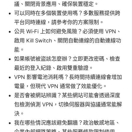
議、關閉背景應用、確保裝置穩定。
可以同時在多個裝置使用嗎？多數服務提供跨
平台同時連線，請參考你的方案限制。
公共 Wi‑Fi 上如何避免風險？必須使用 VPN、
啟用 Kill Switch、關閉自動連線的自動連線功
能。
如果帳號被盜該怎麼辦？立即更改密碼、檢查
最近的登入紀錄、啟用雙重驗證。
VPN 影響電池消耗嗎？長時間持續連線會增加
電量，但現代 VPN 通常做了效能優化。
是否會被網站辨識？某些網站可能會透過深度
包檢測偵測 VPN，切換伺服器與協議通常能解
決。
我在哪些情況應該避免翻牆？政治敏感地區、
企業內部網路策略、某些服務條款限制使用