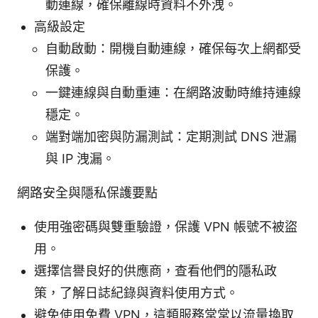
動連線，確保離線時資料不外洩。
高級設定
自動啟動：開機自動連線，確保每次上網都受
保護。
一鍵連線與自動重連：在網路波動時維持連線
穩定。
端對端加密與防漏測試：定期測試 DNS 泄漏
與 IP 洩漏。
網路安全與隱私保護要點
使用強密碼與雙重驗證，保護 VPN 帳號不被盜
用。
選擇信譽良好的供應商，查看他們的隱私政
策，了解日誌紀錄與資料使用方式。
避免使用免費 VPN，這類服務常常以流量換取