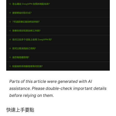
Parts of this article were generated with AI
assistance. Please double-check important details
before relying on them.
快速上手要點