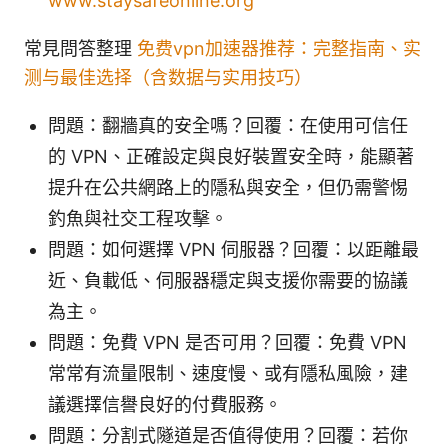
www.staysafeonline.org
常見問答整理
免费vpn加速器推荐：完整指南、实
测与最佳选择（含数据与实用技巧）
問題：翻牆真的安全嗎？回覆：在使用可信任
的 VPN、正確設定與良好裝置安全時，能顯著
提升在公共網路上的隱私與安全，但仍需警惕
釣魚與社交工程攻擊。
問題：如何選擇 VPN 伺服器？回覆：以距離最
近、負載低、伺服器穩定與支援你需要的協議
為主。
問題：免費 VPN 是否可用？回覆：免費 VPN
常常有流量限制、速度慢、或有隱私風險，建
議選擇信譽良好的付費服務。
問題：分割式隧道是否值得使用？回覆：若你