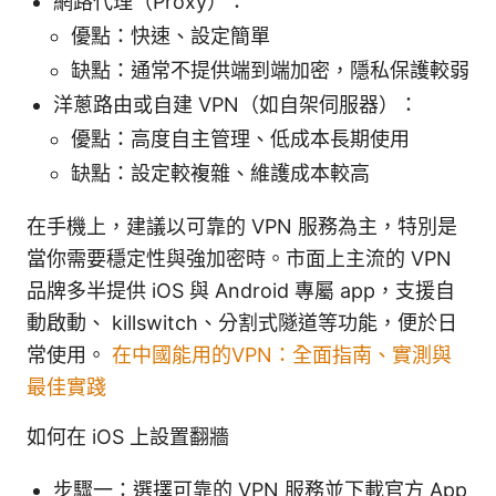
網路代理（Proxy）：
優點：快速、設定簡單
缺點：通常不提供端到端加密，隱私保護較弱
洋蔥路由或自建 VPN（如自架伺服器）：
優點：高度自主管理、低成本長期使用
缺點：設定較複雜、維護成本較高
在手機上，建議以可靠的 VPN 服務為主，特別是
當你需要穩定性與強加密時。市面上主流的 VPN
品牌多半提供 iOS 與 Android 專屬 app，支援自
動啟動、 killswitch、分割式隧道等功能，便於日
常使用。
在中國能用的VPN：全面指南、實測與
最佳實踐
如何在 iOS 上設置翻牆
步驟一：選擇可靠的 VPN 服務並下載官方 App