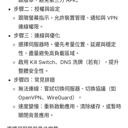
廠版本，避免第三方 APK。
步驟二：授權與設定
跟隨螢幕指示，允許裝置管理、通知與 VPN
連線權限。
步驟三：連線與優化
選擇伺服器時，優先考量位置、延遲與穩定
性，盡量避免高負載區域。
啟用 Kill Switch、DNS 洗牌（若有），提升
整體安全性。
步驟四：常見排錯
無法連線：嘗試切換伺服器、切換協議（如
OpenVPN、WireGuard）。
速度變慢：重新啟動應用、清除緩存，或暫時
關閉背景應用。