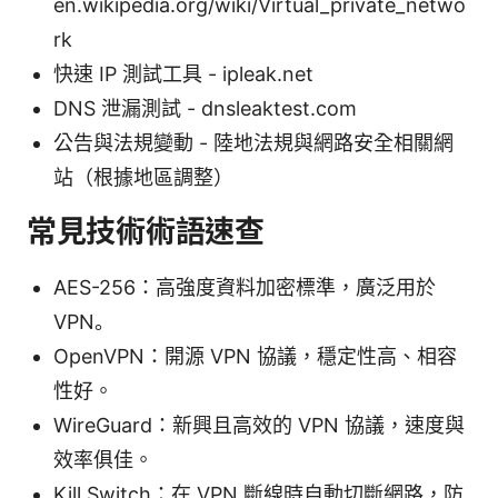
en.wikipedia.org/wiki/Virtual_private_netwo
rk
快速 IP 測試工具 - ipleak.net
DNS 泄漏測試 - dnsleaktest.com
公告與法規變動 - 陸地法規與網路安全相關網
站（根據地區調整）
常見技術術語速查
AES-256：高強度資料加密標準，廣泛用於
VPN。
OpenVPN：開源 VPN 協議，穩定性高、相容
性好。
WireGuard：新興且高效的 VPN 協議，速度與
效率俱佳。
Kill Switch：在 VPN 斷線時自動切斷網路，防