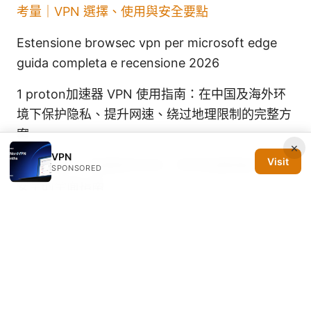
考量｜VPN 選擇、使用與安全要點
Estensione browsec vpn per microsoft edge
guida completa e recensione 2026
1 proton加速器 VPN 使用指南：在中国及海外环
境下保护隐私、提升网速、绕过地理限制的完整方
案
×
VPN
Visit
华中大vpn：校园网外访问、学术资源获取与数据
SPONSORED
安全的全面指南
Vpn梯子：全面指南、最新工具与实用建议，提升
上网自由与隐私