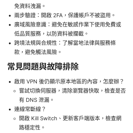
免資料洩漏。
兩步驗證：開啟 2FA，保護帳戶不被盜用。
廣域風險意識：避免在敏感作業下使用免費或
低品質服務，以防資料被攔截。
跨境法規與合規性：了解當地法律與服務條
款，避免觸法風險。
常見問題與故障排除
啟用 VPN 後仍顯示原本地區的內容，怎麼辦？
嘗試切換伺服器，清除瀏覽器快取，檢查是否
有 DNS 泄漏。
連線常斷線？
開啟 Kill Switch、更新客戶端版本，檢查網
路穩定性。