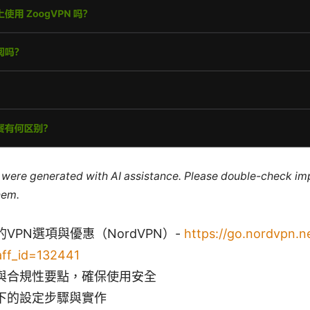
le were generated with AI assistance. Please double-check im
hem.
VPN選項與優惠（NordVPN）-
https://go.nordvpn.ne
aff_id=132441
與合規性要點，確保使用安全
下的設定步驟與實作