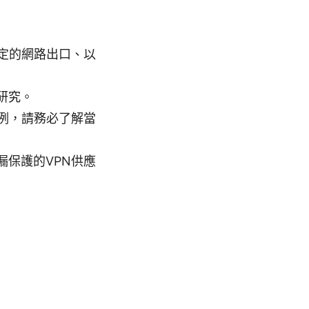
定的網路出口、以
研究。
例，請務必了解當
洩漏保護的VPN供應