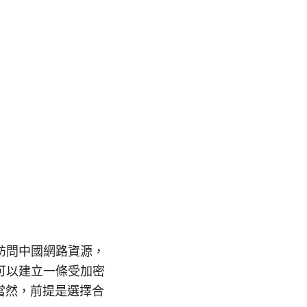
訪問中國網路資源，
可以建立一條受加密
當然，前提是選擇合