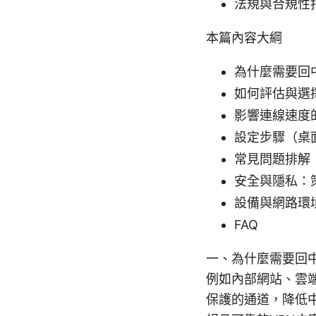
法規與合規性
本篇內容大綱
為什麼需要回中
如何評估與選擇
影響連線速度
設定步驟（桌
常見問題排解
安全與隱私：
設備與網路環
FAQ
一、為什麼需要回中
例如內部網站、雲
保護的通道，降低