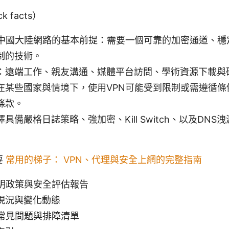
 facts）
入中國大陸網路的基本前提：需要一個可靠的加密通道、穩
制的技術。
：遠端工作、親友溝通、媒體平台訪問、學術資源下載與
在某些國家與情境下，使用VPN可能受到限制或需遵循條
條款。
具備嚴格日誌策略、強加密、Kill Switch、以及DNS
要
常用的梯子： VPN、代理與安全上網的完整指南
透明政策與安全評估報告
現況與變化動態
的常見問題與排障清單