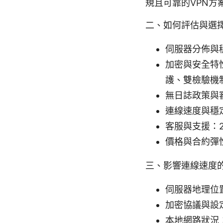
規且可靠的VPN方
二、如何評估與選擇
伺服器分佈與
加密與安全特性：A
護、雙檢驗機
無日誌政策與
連線速度與穩
客服與支援：
價格與合約彈
三、影響連線速度
伺服器地理位
加密協議與設定
本地網路狀況