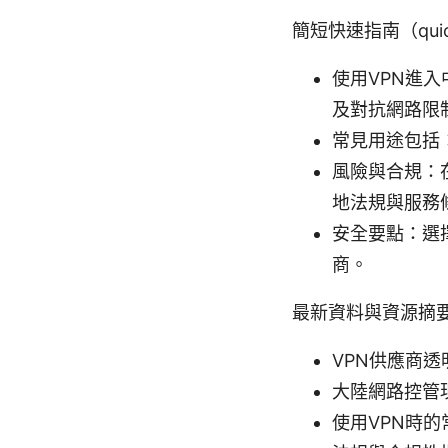
簡短快速指南（quick
使用VPN進
及對抗網路限
常見用途包括
風險與合規：
地法規與服務
安全要點：選擇
商。
最新資料與資源摘
VPN供應商
大陸網路控管
使用VPN時