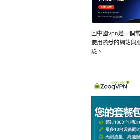
回中國vpn是一
使用熟悉的網站與
驗。