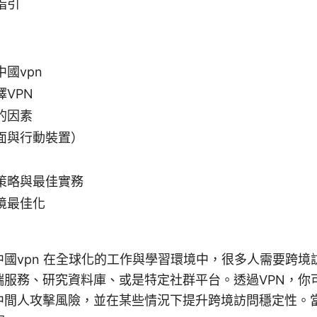
指引
國vpn
VPN
的因素
面與行動裝置）
策略與最佳實務
境最佳化
國vpn 在全球化的工作與學習環境中，很多人需要跨境
端服務、研究資料庫、或是特定社群平台。透過VPN，你
中間人攻擊風險，並在某些情況下提升跨境訪問穩定性。