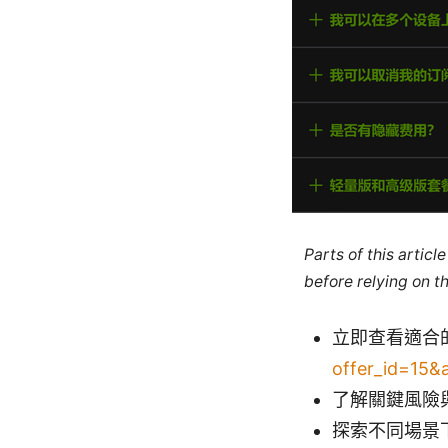
Parts of this artic
before relying on t
立即查看適合的
offer_id=15&
了解關鍵風險
探索不同場景