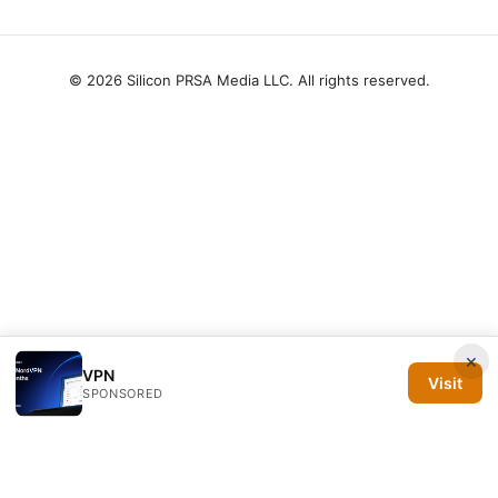
© 2026 Silicon PRSA Media LLC. All rights reserved.
×
VPN
Visit
SPONSORED
Silicon PRSA Media LLC
1209 N Orange St, Suite 7064