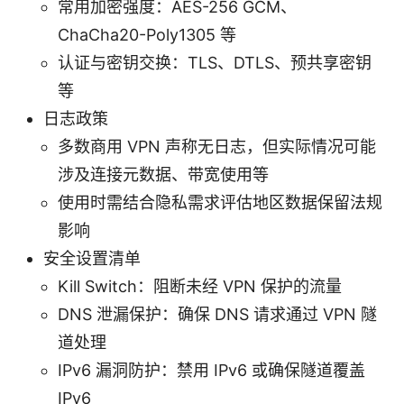
常用加密强度：AES-256 GCM、
ChaCha20-Poly1305 等
认证与密钥交换：TLS、DTLS、预共享密钥
等
日志政策
多数商用 VPN 声称无日志，但实际情况可能
涉及连接元数据、带宽使用等
使用时需结合隐私需求评估地区数据保留法规
影响
安全设置清单
Kill Switch：阻断未经 VPN 保护的流量
DNS 泄漏保护：确保 DNS 请求通过 VPN 隧
道处理
IPv6 漏洞防护：禁用 IPv6 或确保隧道覆盖
IPv6