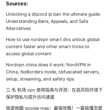
Sources:
Unlocking a discord ip ban the ultimate guide:
Understanding Bans, Appeals, and Safe
Alternatives
How to use nordvpn smart dns unlock global
content faster and other smart tricks to
access global content
Nordvpn china does it work: NordVPN in
China, NoBorders mode, obfuscated servers,
setup, streaming, and safety tips
三 毛 机场 vpn 使用指南与评测：在高风险环境下
保护隐私与提升访问速度
旅遊地圖 google map：最強攻略！一篇搞懂怎麼