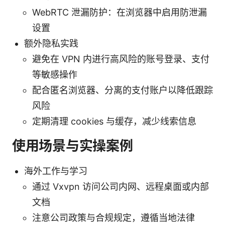
WebRTC 泄漏防护：在浏览器中启用防泄漏
设置
额外隐私实践
避免在 VPN 内进行高风险的账号登录、支付
等敏感操作
配合匿名浏览器、分离的支付账户以降低跟踪
风险
定期清理 cookies 与缓存，减少线索信息
使用场景与实操案例
海外工作与学习
通过 Vxvpn 访问公司内网、远程桌面或内部
文档
注意公司政策与合规规定，遵循当地法律